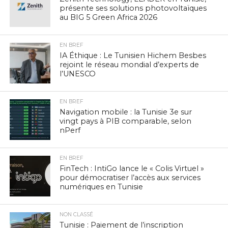
présente ses solutions photovoltaïques
au BIG 5 Green Africa 2026
EN BREF
IA Éthique : Le Tunisien Hichem Besbes
rejoint le réseau mondial d’experts de
l’UNESCO
EN BREF
Navigation mobile : la Tunisie 3e sur
vingt pays à PIB comparable, selon
nPerf
EN BREF
FinTech : IntiGo lance le « Colis Virtuel »
pour démocratiser l’accès aux services
numériques en Tunisie
NON CLASSÉ
Tunisie : Paiement de l’inscription