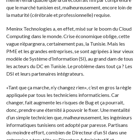
que le marché tunisien est, malheureusement, encore loin de
la maturité (cérébrale et professionnelle) requise.
Meninx Technologies a, en effet, misé sur le boom du Cloud
Computing dans le monde. Crise économique oblige, cette
vague n’épargnera, certainement pas, la Tunisie. Mais les
PME et les grandes entreprises, se sont agripées à leur vieux
modèle de Système d’Information (SI), au grand dam de tous
les acteurs du DC en Tunisie. Le problème dans tout ça ? Les
DSI et leurs partenaires intégrateurs.
«Tant que ça marche, n’y changez rien», c’est en gros la règle
appliquée par tous les techniciens informaticiens. Car
changer, fait augmente les risques de Bug et ça pourrait,
donc, prendre une éternité à pouvoir le fixer. Une mentalité
d’un simple technicien que, malheureusement, les ingénieurs
informatiques tunisiens ont adopté par paresse. Partisans
du moindre effort, combien de Directeur d’un SI dans une
entreprise a tenu tête au Directeur Administratif et