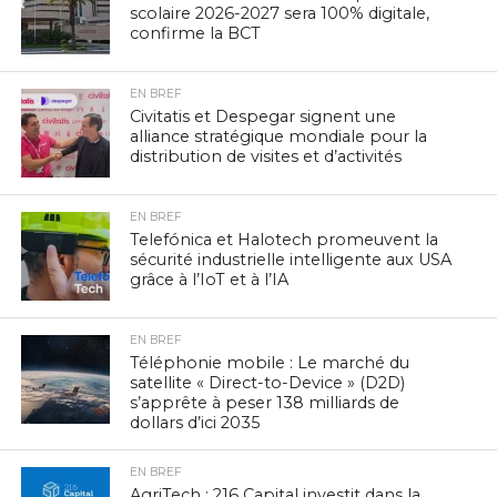
scolaire 2026-2027 sera 100% digitale,
confirme la BCT
EN BREF
Civitatis et Despegar signent une
alliance stratégique mondiale pour la
distribution de visites et d’activités
EN BREF
Telefónica et Halotech promeuvent la
sécurité industrielle intelligente aux USA
grâce à l’IoT et à l’IA
EN BREF
Téléphonie mobile : Le marché du
satellite « Direct-to-Device » (D2D)
s’apprête à peser 138 milliards de
dollars d’ici 2035
EN BREF
AgriTech : 216 Capital investit dans la