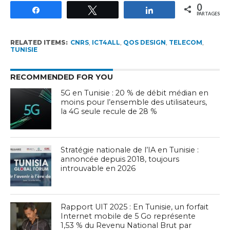
0
Partagez
Tweetez
Partagez
PARTAGES
RELATED ITEMS:
CNRS
,
ICT4ALL
,
QOS DESIGN
,
TELECOM
,
TUNISIE
RECOMMENDED FOR YOU
5G en Tunisie : 20 % de débit médian en
moins pour l’ensemble des utilisateurs,
la 4G seule recule de 28 %
Stratégie nationale de l’IA en Tunisie :
annoncée depuis 2018, toujours
introuvable en 2026
Rapport UIT 2025 : En Tunisie, un forfait
Internet mobile de 5 Go représente
1,53 % du Revenu National Brut par