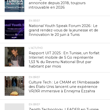
annoncée depuis 2018, toujours
introuvable en 2026
EN BREF
National Youth Speak Forum 2026 : Le
grand rendez-vous de la jeunesse et de
l’innovation le 20 juin à Tunis
L'ACTUTHD
Rapport UIT 2025 : En Tunisie, un forfait
Internet mobile de 5 Go représente
1,53 % du Revenu National Brut par
habitant par mois
EN BREF
Culture Tech : Le CMAM et l’Ambassade
des États-Unis lancent une expérience
VR/XR immersive à Ennejma Ezzahra
EN BREF
Zenith Technology, LEADER en Tunisie,