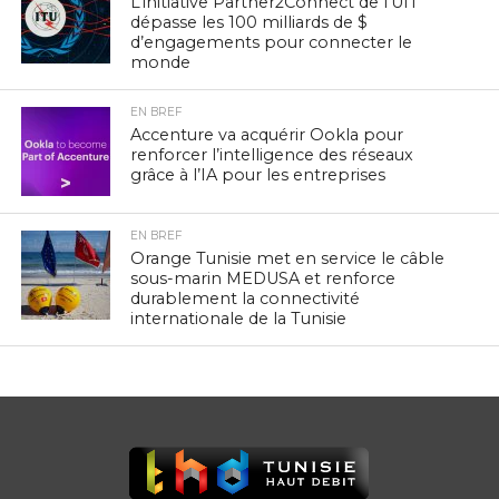
L’initiative Partner2Connect de l’UIT
dépasse les 100 milliards de $
d’engagements pour connecter le
monde
EN BREF
Accenture va acquérir Ookla pour
renforcer l’intelligence des réseaux
grâce à l’IA pour les entreprises
EN BREF
Orange Tunisie met en service le câble
sous-marin MEDUSA et renforce
durablement la connectivité
internationale de la Tunisie