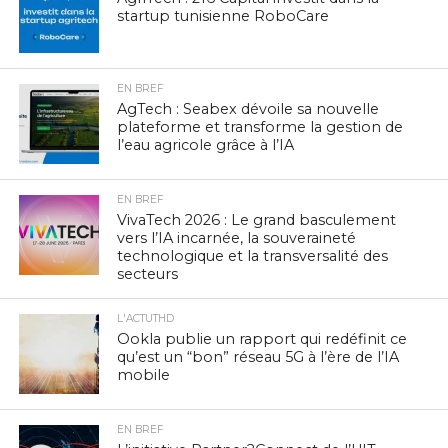
startup tunisienne RoboCare
EN BREF
AgTech : Seabex dévoile sa nouvelle
plateforme et transforme la gestion de
l’eau agricole grâce à l’IA
EN BREF
VivaTech 2026 : Le grand basculement
vers l’IA incarnée, la souveraineté
technologique et la transversalité des
secteurs
L'ACTUTHD
Ookla publie un rapport qui redéfinit ce
qu’est un “bon” réseau 5G à l’ère de l’IA
mobile
EN BREF