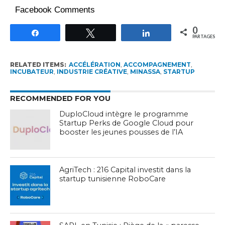
Facebook Comments
0
Partagez
Tweetez
Partagez
PARTAGES
RELATED ITEMS:
ACCÉLÉRATION
,
ACCOMPAGNEMENT
,
INCUBATEUR
,
INDUSTRIE CRÉATIVE
,
MINASSA
,
STARTUP
RECOMMENDED FOR YOU
DuploCloud intègre le programme
Startup Perks de Google Cloud pour
booster les jeunes pousses de l’IA
AgriTech : 216 Capital investit dans la
startup tunisienne RoboCare