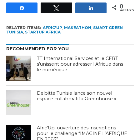
0
Partagez
Tweetez
Partagez
PARTAGES
RELATED ITEMS:
AFRIC'UP
,
MAKEATHON
,
SMART GREEN
TUNISIA
,
STARTUP AFRICA
RECOMMENDED FOR YOU
TT International Services et le CERT
s’unissent pour adresser l’Afrique dans
le numérique
Deloitte Tunisie lance son nouvel
espace collaboratif « Greenhouse »
Afric’Up: ouverture des inscriptions
pour le challenge “IMAGINE L’AFRIQUE
EN 2063”