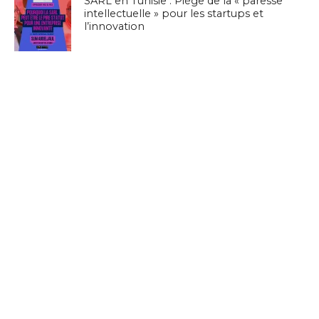
SARL en Tunisie : Piège de la « paresse
intellectuelle » pour les startups et
l’innovation