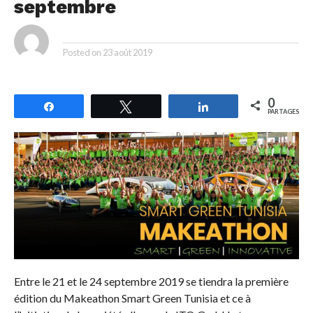
septembre
By
Posted on
23 août 2019
0
Partagez
Tweetez
Partagez
PARTAGES
Entre le 21 et le 24 septembre 2019 se tiendra la première
édition du Makeathon Smart Green Tunisia et ce à