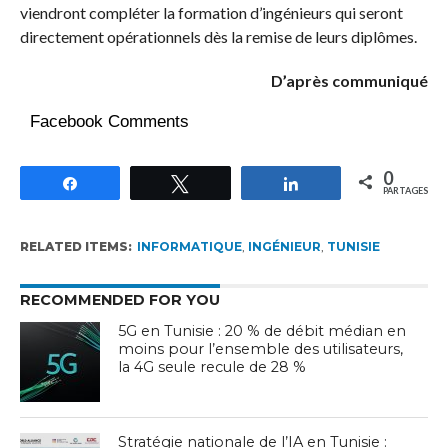
viendront compléter la formation d’ingénieurs qui seront
directement opérationnels dès la remise de leurs diplômes.
D’après communiqué
Facebook Comments
0
Partagez
Tweetez
Partagez
PARTAGES
RELATED ITEMS:
INFORMATIQUE
,
INGÉNIEUR
,
TUNISIE
RECOMMENDED FOR YOU
5G en Tunisie : 20 % de débit médian en
moins pour l’ensemble des utilisateurs,
la 4G seule recule de 28 %
Stratégie nationale de l’IA en Tunisie :