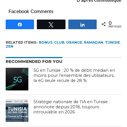
Facebook Comments
0
Partagez
Tweetez
Partagez
PARTAGES
RELATED ITEMS:
BONUS
,
CLUB
,
ORANGE
,
RAMADAN
,
TUNISIE
,
ZEN
RECOMMENDED FOR YOU
5G en Tunisie : 20 % de débit médian en
moins pour l’ensemble des utilisateurs,
la 4G seule recule de 28 %
Stratégie nationale de l’IA en Tunisie :
annoncée depuis 2018, toujours
introuvable en 2026