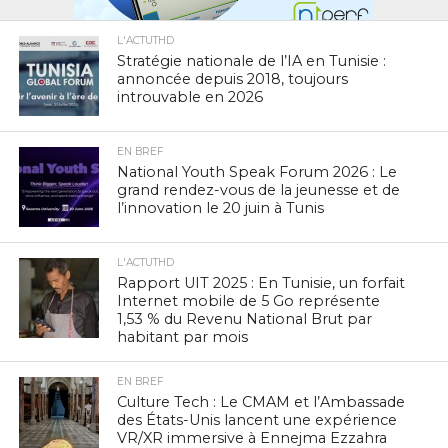
L'ACTUTHD
Stratégie nationale de l’IA en Tunisie :
annoncée depuis 2018, toujours
introuvable en 2026
EN BREF
National Youth Speak Forum 2026 : Le
grand rendez-vous de la jeunesse et de
l’innovation le 20 juin à Tunis
L'ACTUTHD
Rapport UIT 2025 : En Tunisie, un forfait
Internet mobile de 5 Go représente
1,53 % du Revenu National Brut par
habitant par mois
EN BREF
Culture Tech : Le CMAM et l’Ambassade
des États-Unis lancent une expérience
VR/XR immersive à Ennejma Ezzahra