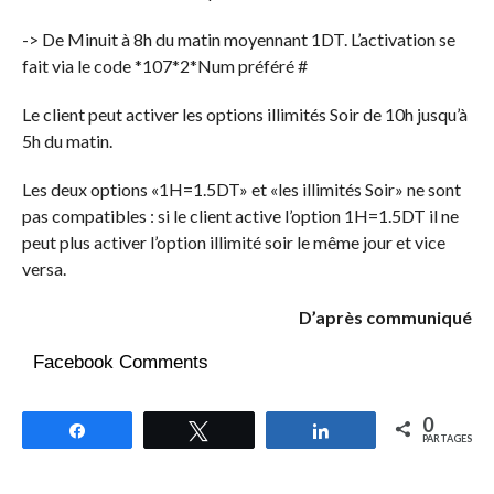
-> De Minuit à 8h du matin moyennant 1DT. L’activation se
fait via le code *107*2*Num préféré #
Le client peut activer les options illimités Soir de 10h jusqu’à
5h du matin.
Les deux options «1H=1.5DT» et «les illimités Soir» ne sont
pas compatibles : si le client active l’option 1H=1.5DT il ne
peut plus activer l’option illimité soir le même jour et vice
versa.
D’après communiqué
Facebook Comments
0
Partagez
Tweetez
Partagez
PARTAGES