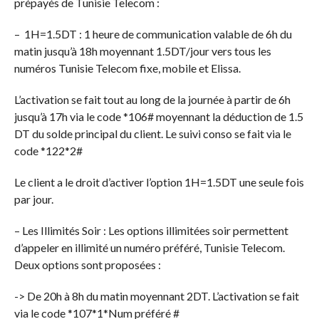
prépayés de Tunisie Telecom :
– 1H=1.5DT : 1 heure de communication valable de 6h du
matin jusqu’à 18h moyennant 1.5DT/jour vers tous les
numéros Tunisie Telecom fixe, mobile et Elissa.
L’activation se fait tout au long de la journée à partir de 6h
jusqu’à 17h via le code *106# moyennant la déduction de 1.5
DT du solde principal du client. Le suivi conso se fait via le
code *122*2#
Le client a le droit d’activer l’option 1H=1.5DT une seule fois
par jour.
– Les Illimités Soir : Les options illimitées soir permettent
d’appeler en illimité un numéro préféré, Tunisie Telecom.
Deux options sont proposées :
-> De 20h à 8h du matin moyennant 2DT. L’activation se fait
via le code *107*1*Num préféré #