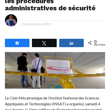
les procédures
administratives de sécurité
By
Posted on
6 mai 2013
0
Partagez
Tweetez
Partagez
PARTAGES
Le Club Mécatronique de l’Institut National des Sciences
Appliquées et Technologies (INSAT) a organisé, samedi 4
mai dernier, la 2ème édition de l’événement incontournable