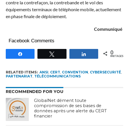
contre la contrefaçon, la contrebande et le vol des
équipements terminaux de téléphonie mobile, actuellement
en phase finale de déploiement.
Communiqué
Facebook Comments
0
Partagez
Tweetez
Partagez
PARTAGES
RELATED ITEMS:
ANSI
,
CERT
,
CONVENTION
,
CYBERSECURITÉ
,
PARTENARIAT
,
TÉLÉCOMMUNICATIONS
RECOMMENDED FOR YOU
GlobalNet dément toute
compromission de ses bases de
données après une alerte du CERT
financier