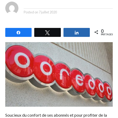
By
Posted on
7 juillet 2020
0
Partagez
Tweetez
Partagez
PARTAGES
Soucieux du confort de ses abonnés et pour profiter de la