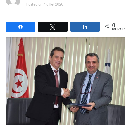
Posted on
7 juillet 2020
0
Partagez
Tweetez
Partagez
PARTAGES