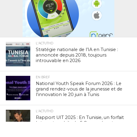
L'ACTUTHD
Stratégie nationale de l’IA en Tunisie :
annoncée depuis 2018, toujours
introuvable en 2026
EN BREF
National Youth Speak Forum 2026 : Le
grand rendez-vous de la jeunesse et de
l’innovation le 20 juin à Tunis
L'ACTUTHD
Rapport UIT 2025 : En Tunisie, un forfait
Internet mobile de 5 Go représente
1,53 % du Revenu National Brut par
habitant par mois