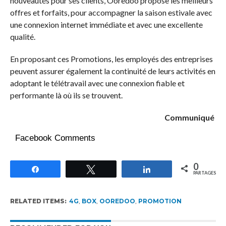
nouveautés pour ses clients, Ooredoo propose les meilleurs
offres et forfaits, pour accompagner la saison estivale avec
une connexion internet immédiate et avec une excellente
qualité.
En proposant ces Promotions, les employés des entreprises
peuvent assurer également la continuité de leurs activités en
adoptant le télétravail avec une connexion fiable et
performante là où ils se trouvent.
Communiqué
Facebook Comments
0
Partagez
Tweetez
Partagez
PARTAGES
RELATED ITEMS:
4G
,
BOX
,
OOREDOO
,
PROMOTION