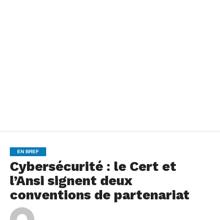
EN BREF
Cybersécurité : le Cert et
l’Ansi signent deux
conventions de partenariat
By