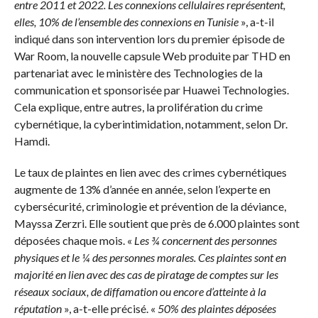
entre 2011 et 2022. Les connexions cellulaires représentent,
elles, 10% de l’ensemble des connexions en Tunisie
», a-t-il
indiqué dans son intervention lors du premier épisode de
War Room, la nouvelle capsule Web produite par THD en
partenariat avec le ministère des Technologies de la
communication et sponsorisée par Huawei Technologies.
Cela explique, entre autres, la prolifération du crime
cybernétique, la cyberintimidation, notamment, selon Dr.
Hamdi.
Le taux de plaintes en lien avec des crimes cybernétiques
augmente de 13% d’année en année, selon l’experte en
cybersécurité, criminologie et prévention de la déviance,
Mayssa Zerzri. Elle soutient que près de 6.000 plaintes sont
déposées chaque mois. «
Les ¾ concernent des personnes
physiques et le ¼ des personnes morales. Ces plaintes sont en
majorité en lien avec des cas de piratage de comptes sur les
réseaux sociaux, de diffamation ou encore d’atteinte à la
réputation
», a-t-elle précisé. «
50% des plaintes déposées