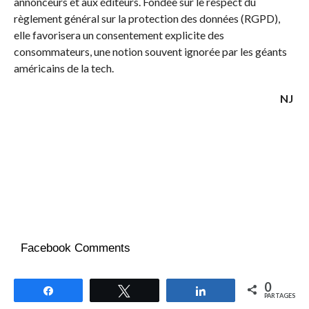
annonceurs et aux éditeurs. Fondée sur le respect du
règlement général sur la protection des données (RGPD),
elle favorisera un consentement explicite des
consommateurs, une notion souvent ignorée par les géants
américains de la tech.
NJ
Facebook Comments
0
Partagez
Tweetez
Partagez
PARTAGES