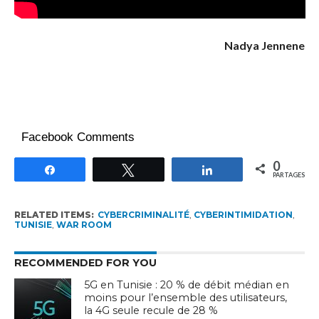
Nadya Jennene
Facebook Comments
0
Partagez
Tweetez
Partagez
PARTAGES
RELATED ITEMS:
CYBERCRIMINALITÉ
,
CYBERINTIMIDATION
,
TUNISIE
,
WAR ROOM
RECOMMENDED FOR YOU
5G en Tunisie : 20 % de débit médian en
moins pour l’ensemble des utilisateurs,
la 4G seule recule de 28 %