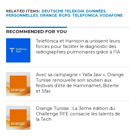
RELATED ITEMS:
DEUTSCHE TELEKOM
,
DONNÉES
PERSONNELLES
,
ORANGE
,
RGPD
,
TELEFONICA
,
VODAFONE
RECOMMENDED FOR YOU
Telefónica et Harrison.ai unissent leurs
forces pour faciliter le diagnostic des
radiographies pulmonaires grâce à l’IA
Avec sa campagne « Yalla Jaw », Orange
Tunisie renouvelle son soutien aux
festivals d’été de Hammamet, Bizerte
et Sfax
Orange Tunisie : La 3ème édition du
Challenge PFE consacre les talents de
la Tech