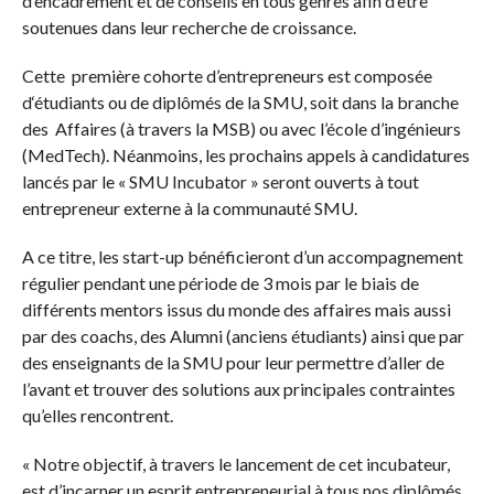
d’encadrement et de conseils en tous genres afin d’être
soutenues dans leur recherche de croissance.
Cette première cohorte d’entrepreneurs est composée
d‘étudiants ou de diplômés de la SMU, soit dans la branche
des Affaires (à travers la MSB) ou avec l’école d’ingénieurs
(MedTech). Néanmoins, les prochains appels à candidatures
lancés par le « SMU Incubator » seront ouverts à tout
entrepreneur externe à la communauté SMU.
A ce titre, les start-up bénéficieront d’un accompagnement
régulier pendant une période de 3 mois par le biais de
différents mentors issus du monde des affaires mais aussi
par des coachs, des Alumni (anciens étudiants) ainsi que par
des enseignants de la SMU pour leur permettre d’aller de
l’avant et trouver des solutions aux principales contraintes
qu’elles rencontrent.
« Notre objectif, à travers le lancement de cet incubateur,
est d’incarner un esprit entrepreneurial à tous nos diplômés