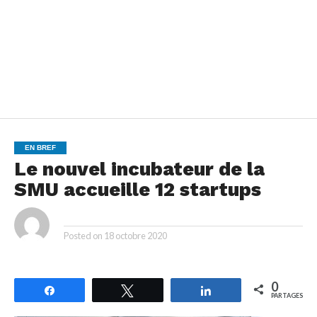
EN BREF
Le nouvel incubateur de la
SMU accueille 12 startups
By
Posted on
18 octobre 2020
0
Partagez
Tweetez
Partagez
PARTAGES