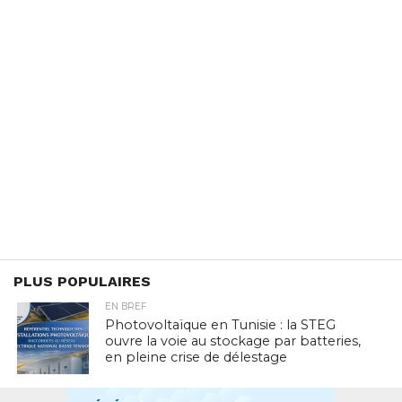
PLUS POPULAIRES
EN BREF
Photovoltaïque en Tunisie : la STEG
ouvre la voie au stockage par batteries,
en pleine crise de délestage