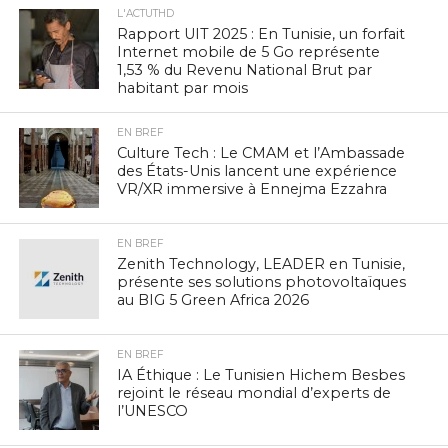
L'ACTUTHD
Rapport UIT 2025 : En Tunisie, un forfait
Internet mobile de 5 Go représente
1,53 % du Revenu National Brut par
habitant par mois
EN BREF
Culture Tech : Le CMAM et l’Ambassade
des États-Unis lancent une expérience
VR/XR immersive à Ennejma Ezzahra
EN BREF
Zenith Technology, LEADER en Tunisie,
présente ses solutions photovoltaïques
au BIG 5 Green Africa 2026
EN BREF
IA Éthique : Le Tunisien Hichem Besbes
rejoint le réseau mondial d’experts de
l’UNESCO