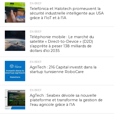
EN BREF
Telefónica et Halotech promeuvent la
sécurité industrielle intelligente aux USA
grâce à l’IoT et à l’IA
EN BREF
Téléphonie mobile : Le marché du
satellite « Direct-to-Device » (D2D)
s’apprête à peser 138 milliards de
dollars d’ici 2035
EN BREF
AgriTech : 216 Capital investit dans la
startup tunisienne RoboCare
EN BREF
AgTech : Seabex dévoile sa nouvelle
plateforme et transforme la gestion de
l’eau agricole grâce à l’IA