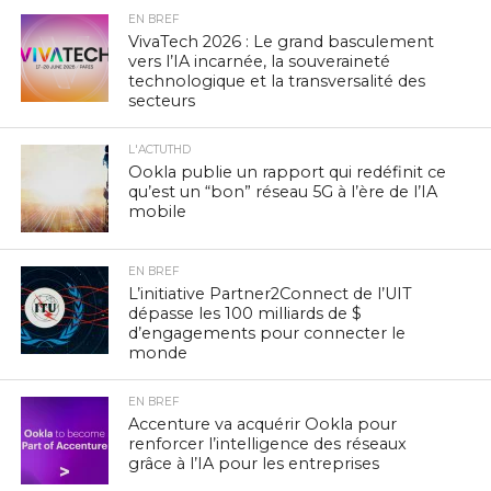
EN BREF
VivaTech 2026 : Le grand basculement
vers l’IA incarnée, la souveraineté
technologique et la transversalité des
secteurs
L'ACTUTHD
Ookla publie un rapport qui redéfinit ce
qu’est un “bon” réseau 5G à l’ère de l’IA
mobile
EN BREF
L’initiative Partner2Connect de l’UIT
dépasse les 100 milliards de $
d’engagements pour connecter le
monde
EN BREF
Accenture va acquérir Ookla pour
renforcer l’intelligence des réseaux
grâce à l’IA pour les entreprises