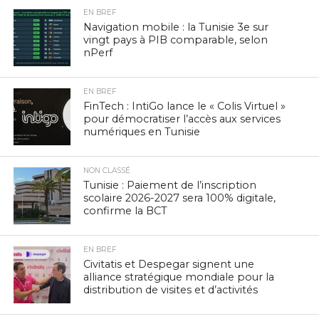
EN BREF
Navigation mobile : la Tunisie 3e sur
vingt pays à PIB comparable, selon
nPerf
EN BREF
FinTech : IntiGo lance le « Colis Virtuel »
pour démocratiser l’accès aux services
numériques en Tunisie
NON CLASSÉ
Tunisie : Paiement de l’inscription
scolaire 2026-2027 sera 100% digitale,
confirme la BCT
EN BREF
Civitatis et Despegar signent une
alliance stratégique mondiale pour la
distribution de visites et d’activités