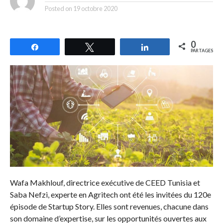
Posted on
19 octobre 2020
0
Partagez
Tweetez
Partagez
PARTAGES
Wafa Makhlouf, directrice exécutive de CEED Tunisia et
Saba Nefzi, experte en Agritech ont été les invitées du 120e
épisode de Startup Story. Elles sont revenues, chacune dans
son domaine d’expertise, sur les opportunités ouvertes aux