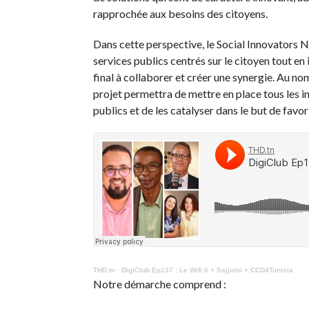
rapprochée aux besoins des citoyens.
Dans cette perspective, le Social Innovators 
services publics centrés sur le citoyen tout en 
final à collaborer et créer une synergie. Au no
projet permettra de mettre en place tous les i
publics et de les catalyser dans le but de favor
THD.tn
·
DigiClub Ep137 : Le Wifi 6 + Sajjalni + CCD4Tunisia
Notre démarche comprend :