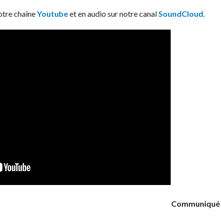
notre chaîne
Youtube
et en audio sur notre canal
SoundCloud
.
Communiqué