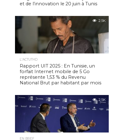
et de l’innovation le 20 juin à Tunis
2.5K
L'ACTUTHD
Rapport UIT 2025 : En Tunisie, un
forfait Internet mobile de 5 Go
représente 1,53 % du Revenu
National Brut par habitant par mois
2.5K
EN BREF