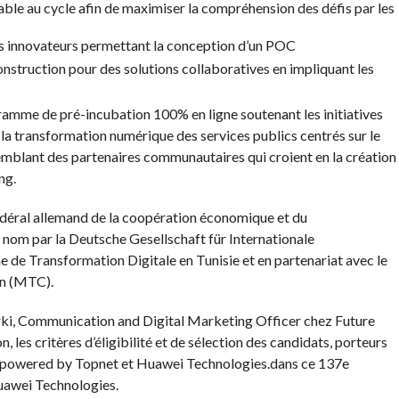
able au cycle afin de maximiser la compréhension des défis par les
innovateurs permettant la conception d’un POC
struction pour des solutions collaboratives en impliquant les
ramme de pré-incubation 100% en ligne soutenant les initiatives
a transformation numérique des services publics centrés sur le
emblant des partenaires communautaires qui croient en la création
ng.
déral allemand de la coopération économique et du
om par la Deutsche Gesellschaft für Internationale
de Transformation Digitale en Tunisie et en partenariat avec le
n (MTC).
rki, Communication and Digital Marketing Officer chez Future
, les critères d’éligibilité et de sélection des candidats, porteurs
b powered by Topnet et Huawei Technologies.dans ce 137e
uawei Technologies.