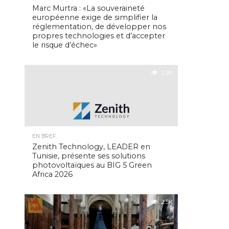
Marc Murtra : «La souveraineté
européenne exige de simplifier la
réglementation, de développer nos
propres technologies et d’accepter
le risque d’échec»
2.5K
EN BREF
Zenith Technology, LEADER en
Tunisie, présente ses solutions
photovoltaïques au BIG 5 Green
Africa 2026
2.5K