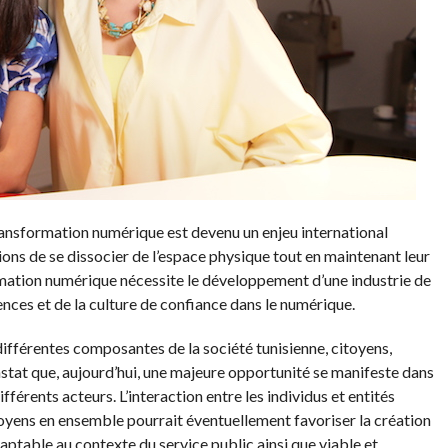
ransformation numérique est devenu un enjeu international
ions de se dissocier de l’espace physique tout en maintenant leur
rmation numérique nécessite le développement d’une industrie de
ces et de la culture de confiance dans le numérique.
différentes composantes de la société tunisienne, citoyens,
nstat que, aujourd’hui, une majeure opportunité se manifeste dans
fférents acteurs. L’interaction entre les individus et entités
itoyens en ensemble pourrait éventuellement favoriser la création
aptable au contexte du service public ainsi que viable et