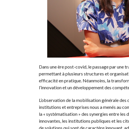
Dans une ère post-covid, le passage par une t
permettant à plusieurs structures et organisat
efficacité en pratique. Néanmoins, la transfo
l’innovation et un développement des compéten
L’observation de la mobilisation générale des 
institutions et entreprises nous a menés au co
la « systématisation » des synergies entre les di
innovantes, les institutions publiques et les c
de solutions qui sont de caractère innovant, ad