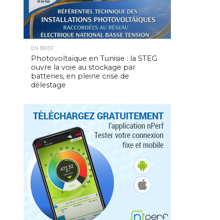
EN BREF
Photovoltaïque en Tunisie : la STEG
ouvre la voie au stockage par
batteries, en pleine crise de
délestage