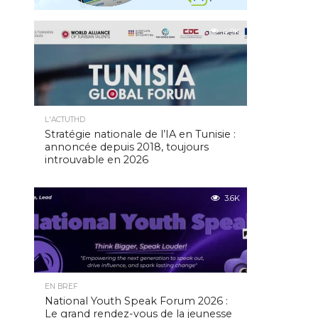
4.9K
L'ACTUTHD
Stratégie nationale de l’IA en Tunisie :
annoncée depuis 2018, toujours
introuvable en 2026
3.6K
EN BREF
National Youth Speak Forum 2026 :
Le grand rendez-vous de la jeunesse