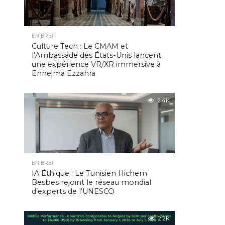
EN BREF
Culture Tech : Le CMAM et
l’Ambassade des États-Unis lancent
une expérience VR/XR immersive à
Ennejma Ezzahra
2.4K
EN BREF
IA Éthique : Le Tunisien Hichem
Besbes rejoint le réseau mondial
d’experts de l’UNESCO
2.2K