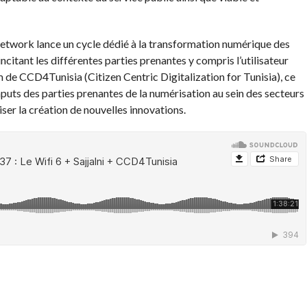
Network lance un cycle dédié à la transformation numérique des
incitant les différentes parties prenantes y compris l’utilisateur
m de CCD4Tunisia (Citizen Centric Digitalization for Tunisia), ce
nputs des parties prenantes de la numérisation au sein des secteurs
iser la création de nouvelles innovations.