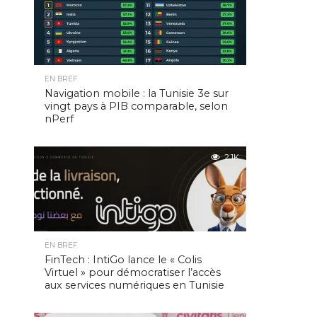
EN BREF
Navigation mobile : la Tunisie 3e sur
vingt pays à PIB comparable, selon
nPerf
2.1K
EN BREF
FinTech : IntiGo lance le « Colis
Virtuel » pour démocratiser l’accès
aux services numériques en Tunisie