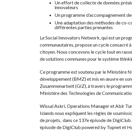
Un effort de collecte de données préal
innovateurs
Un programme d’accompagnement des 
Une adaptation des méthodes de co-con
différentes parties prenantes
Le Social Innovators Network, qui est un prog
communautaires, propose un cycle consacré à l
citoyen. Nous concevons le cycle tout en rass
de solutions communes pour le système thinki
Ce programme est soutenu par le Ministère fé
développement (BMZ) et mis en œuvre en son n
Zusammenarbeit (GIZ), à travers le programme 
Ministère des Technologies de Communicatio
Wissal Askri, Operations Manager et Abir Tu
Islands nous expliquent les règles de soumission
de projets, dans ce 137e épisode de DigiClu
épisode de DigiClub powered by Topnet et H