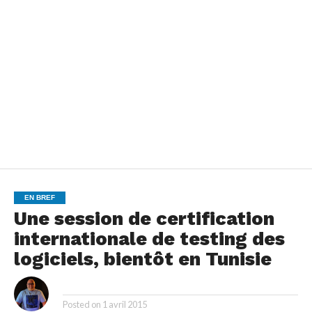
EN BREF
Une session de certification
internationale de testing des
logiciels, bientôt en Tunisie
By
Posted on
1 avril 2015