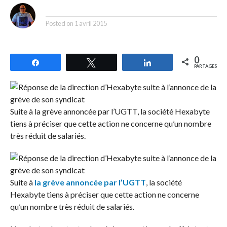
By
Posted on
1 avril 2015
0
Partagez
Tweetez
Partagez
PARTAGES
Suite à la grève annoncée par l’UGTT, la société Hexabyte
tiens à préciser que cette action ne concerne qu’un nombre
très réduit de salariés.
Suite à
la grève annoncée par l’UGTT
, la société
Hexabyte tiens à préciser que cette action ne concerne
qu’un nombre très réduit de salariés.