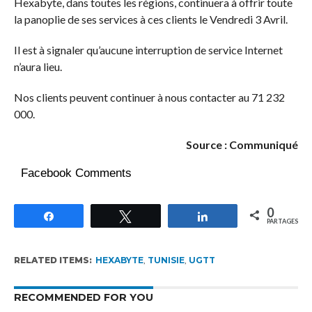
Hexabyte, dans toutes les régions, continuera à offrir toute
la panoplie de ses services à ces clients le Vendredi 3 Avril.
Il est à signaler qu’aucune interruption de service Internet
n’aura lieu.
Nos clients peuvent continuer à nous contacter au 71 232
000.
Source : Communiqué
Facebook Comments
0
Partagez
Tweetez
Partagez
PARTAGES
RELATED ITEMS:
HEXABYTE
,
TUNISIE
,
UGTT
RECOMMENDED FOR YOU