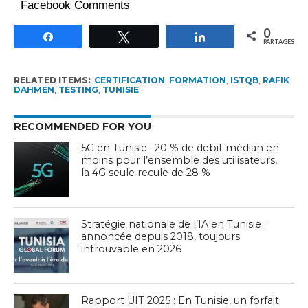
Facebook Comments
0
Partagez
Tweetez
Partagez
PARTAGES
RELATED ITEMS:
CERTIFICATION
,
FORMATION
,
ISTQB
,
RAFIK
DAHMEN
,
TESTING
,
TUNISIE
RECOMMENDED FOR YOU
5G en Tunisie : 20 % de débit médian en
moins pour l’ensemble des utilisateurs,
la 4G seule recule de 28 %
Stratégie nationale de l’IA en Tunisie :
annoncée depuis 2018, toujours
introuvable en 2026
Rapport UIT 2025 : En Tunisie, un forfait