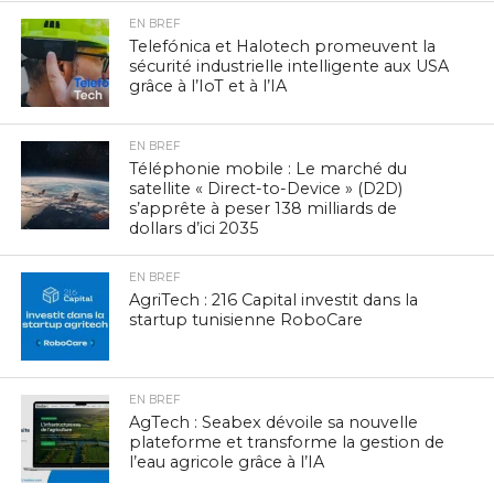
EN BREF
Telefónica et Halotech promeuvent la
sécurité industrielle intelligente aux USA
grâce à l’IoT et à l’IA
EN BREF
Téléphonie mobile : Le marché du
satellite « Direct-to-Device » (D2D)
s’apprête à peser 138 milliards de
dollars d’ici 2035
EN BREF
AgriTech : 216 Capital investit dans la
startup tunisienne RoboCare
EN BREF
AgTech : Seabex dévoile sa nouvelle
plateforme et transforme la gestion de
l’eau agricole grâce à l’IA