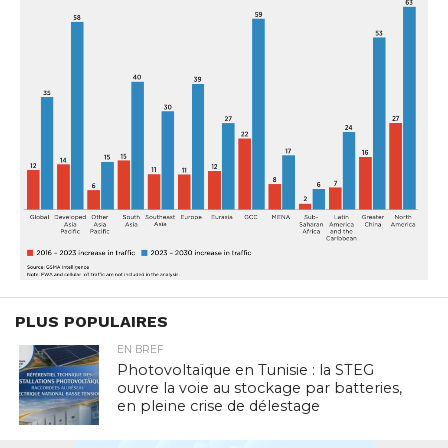
PLUS POPULAIRES
EN BREF
Photovoltaïque en Tunisie : la STEG
ouvre la voie au stockage par batteries,
en pleine crise de délestage