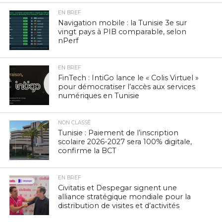
EN BREF
Navigation mobile : la Tunisie 3e sur
vingt pays à PIB comparable, selon
nPerf
EN BREF
FinTech : IntiGo lance le « Colis Virtuel »
pour démocratiser l’accès aux services
numériques en Tunisie
NON CLASSÉ
Tunisie : Paiement de l’inscription
scolaire 2026-2027 sera 100% digitale,
confirme la BCT
EN BREF
Civitatis et Despegar signent une
alliance stratégique mondiale pour la
distribution de visites et d’activités