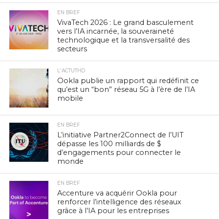
EN BREF
VivaTech 2026 : Le grand basculement
vers l’IA incarnée, la souveraineté
technologique et la transversalité des
secteurs
L'ACTUTHD
Ookla publie un rapport qui redéfinit ce
qu’est un “bon” réseau 5G à l’ère de l’IA
mobile
EN BREF
L’initiative Partner2Connect de l’UIT
dépasse les 100 milliards de $
d’engagements pour connecter le
monde
EN BREF
Accenture va acquérir Ookla pour
renforcer l’intelligence des réseaux
grâce à l’IA pour les entreprises