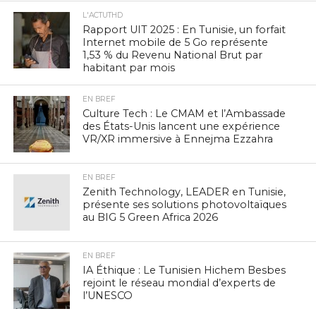
L'ACTUTHD
Rapport UIT 2025 : En Tunisie, un forfait
Internet mobile de 5 Go représente
1,53 % du Revenu National Brut par
habitant par mois
EN BREF
Culture Tech : Le CMAM et l’Ambassade
des États-Unis lancent une expérience
VR/XR immersive à Ennejma Ezzahra
EN BREF
Zenith Technology, LEADER en Tunisie,
présente ses solutions photovoltaïques
au BIG 5 Green Africa 2026
EN BREF
IA Éthique : Le Tunisien Hichem Besbes
rejoint le réseau mondial d’experts de
l’UNESCO