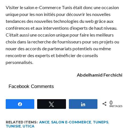
Visiter le salon e-Commerce Tunis était donc une occasion
unique pour les non initiés pour découvrir les nouvelles
tendances des nouvelles technologies du web grâce aux
conférences et aux interventions d’experts de haut niveau.
C’était aussi une occasion unique pour faire les meilleurs
choix dans la recherche de fournisseurs pour ses projets ou
nouer des accords de partenariats potentiels ou même
rencontrer des experts et bénéficier de conseils
personnalisés.
Abdelhamid Ferchichi
Facebook Comments
0
Partagez
Tweetez
Partagez
PARTAGES
RELATED ITEMS:
ANCE
,
SALON E-COMMERCE
,
TUNEPS
,
TUNISIE
,
UTICA