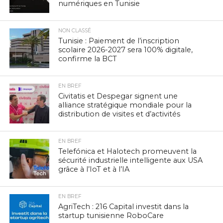
numériques en Tunisie
NON CLASSÉ
Tunisie : Paiement de l’inscription
scolaire 2026-2027 sera 100% digitale,
confirme la BCT
EN BREF
Civitatis et Despegar signent une
alliance stratégique mondiale pour la
distribution de visites et d’activités
EN BREF
Telefónica et Halotech promeuvent la
sécurité industrielle intelligente aux USA
grâce à l’IoT et à l’IA
EN BREF
AgriTech : 216 Capital investit dans la
startup tunisienne RoboCare