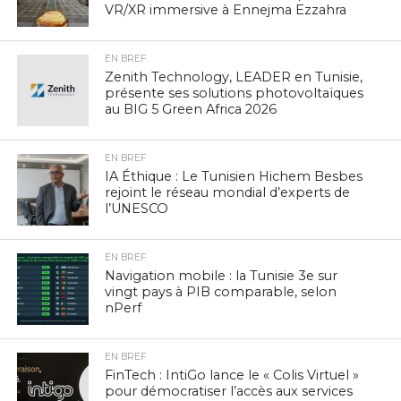
VR/XR immersive à Ennejma Ezzahra
EN BREF
Zenith Technology, LEADER en Tunisie,
présente ses solutions photovoltaïques
au BIG 5 Green Africa 2026
EN BREF
IA Éthique : Le Tunisien Hichem Besbes
rejoint le réseau mondial d’experts de
l’UNESCO
EN BREF
Navigation mobile : la Tunisie 3e sur
vingt pays à PIB comparable, selon
nPerf
EN BREF
FinTech : IntiGo lance le « Colis Virtuel »
pour démocratiser l’accès aux services