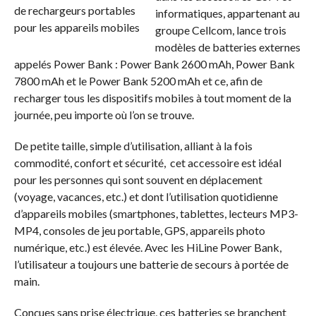
informatiques, appartenant au
groupe Cellcom, lance trois
modèles de batteries externes
appelés Power Bank : Power Bank 2600 mAh, Power Bank
7800 mAh et le Power Bank 5200 mAh et ce, afin de
recharger tous les dispositifs mobiles à tout moment de la
journée, peu importe où l’on se trouve.
De petite taille, simple d’utilisation, alliant à la fois
commodité, confort et sécurité, cet accessoire est idéal
pour les personnes qui sont souvent en déplacement
(voyage, vacances, etc.) et dont l’utilisation quotidienne
d’appareils mobiles (smartphones, tablettes, lecteurs MP3-
MP4, consoles de jeu portable, GPS, appareils photo
numérique, etc.) est élevée. Avec les HiLine Power Bank,
l’utilisateur a toujours une batterie de secours à portée de
main.
Conçues sans prise électrique, ces batteries se branchent