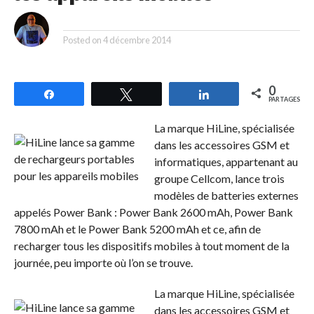
By
Posted on
4 décembre 2014
0
Partagez
Tweetez
Partagez
PARTAGES
La marque HiLine, spécialisée
dans les accessoires GSM et
informatiques, appartenant au
groupe Cellcom, lance trois
modèles de batteries externes
appelés Power Bank : Power Bank 2600 mAh, Power Bank
7800 mAh et le Power Bank 5200 mAh et ce, afin de
recharger tous les dispositifs mobiles à tout moment de la
journée, peu importe où l’on se trouve.
La marque HiLine, spécialisée
dans les accessoires GSM et