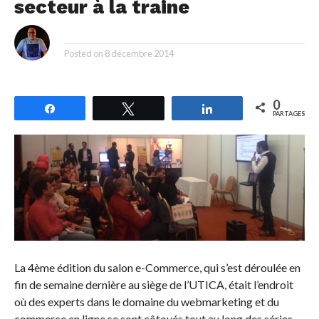
secteur à la traine
By
Posted on
8 décembre 2014
0
Partagez
Tweetez
Partagez
PARTAGES
La 4ème édition du salon e-Commerce, qui s’est déroulée en
fin de semaine dernière au siège de l’UTICA, était l’endroit
où des experts dans le domaine du webmarketing et du
commerce en ligne se sont côtoyés tout au long des séries