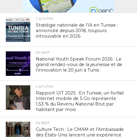
L'ACTUTHD
Stratégie nationale de l’IA en Tunisie :
annoncée depuis 2018, toujours
introuvable en 2026
EN BREF
National Youth Speak Forum 2026 : Le
grand rendez-vous de la jeunesse et de
l’innovation le 20 juin à Tunis
L'ACTUTHD
Rapport UIT 2025 : En Tunisie, un forfait
Internet mobile de 5 Go représente
1,53 % du Revenu National Brut par
habitant par mois
EN BREF
Culture Tech : Le CMAM et l’Ambassade
des États-Unis lancent une expérience