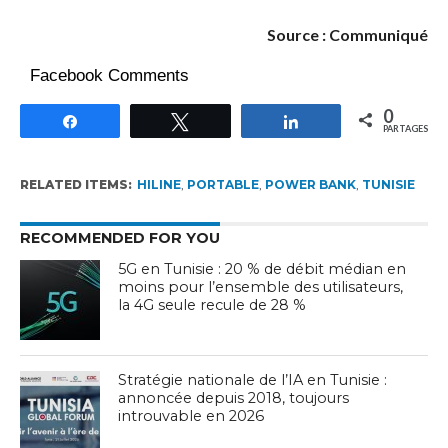
Source : Communiqué
Facebook Comments
0
Partagez
Tweetez
Partagez
PARTAGES
RELATED ITEMS:
HILINE
,
PORTABLE
,
POWER BANK
,
TUNISIE
RECOMMENDED FOR YOU
5G en Tunisie : 20 % de débit médian en
moins pour l’ensemble des utilisateurs,
la 4G seule recule de 28 %
Stratégie nationale de l’IA en Tunisie :
annoncée depuis 2018, toujours
introuvable en 2026