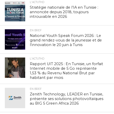
L'ACTUTHD
Stratégie nationale de l’IA en Tunisie :
annoncée depuis 2018, toujours
introuvable en 2026
EN BREF
National Youth Speak Forum 2026 : Le
grand rendez-vous de la jeunesse et de
l’innovation le 20 juin à Tunis
L'ACTUTHD
Rapport UIT 2025 : En Tunisie, un forfait
Internet mobile de 5 Go représente
1,53 % du Revenu National Brut par
habitant par mois
EN BREF
Zenith Technology, LEADER en Tunisie,
présente ses solutions photovoltaïques
au BIG 5 Green Africa 2026