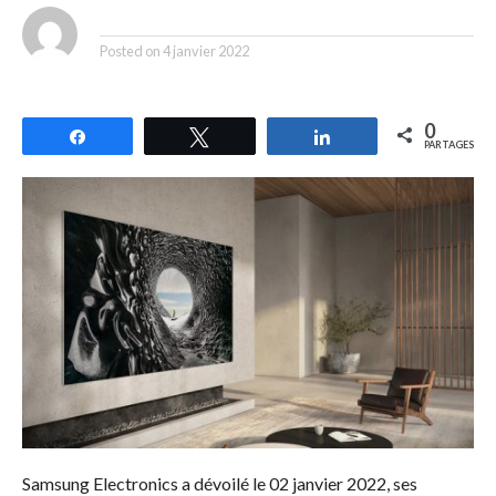
By
Posted on
4 janvier 2022
0
Partagez
Tweetez
Partagez
PARTAGES
Samsung Electronics a dévoilé le 02 janvier 2022, ses