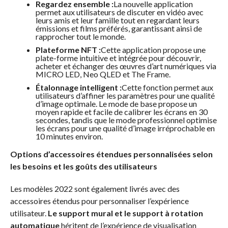
Regardez ensemble :
La nouvelle application
permet aux utilisateurs de discuter en vidéo avec
leurs amis et leur famille tout en regardant leurs
émissions et films préférés, garantissant ainsi de
rapprocher tout le monde.
Plateforme NFT :
Cette application propose une
plate-forme intuitive et intégrée pour découvrir,
acheter et échanger des œuvres d’art numériques via
MICRO LED, Neo QLED et The Frame.
Étalonnage intelligent :
Cette fonction permet aux
utilisateurs d’affiner les paramètres pour une qualité
d’image optimale. Le mode de base propose un
moyen rapide et facile de calibrer les écrans en 30
secondes, tandis que le mode professionnel optimise
les écrans pour une qualité d’image irréprochable en
10 minutes environ.
Options d’accessoires étendues personnalisées selon
les besoins et les goûts des utilisateurs
Les modèles 2022 sont également livrés avec des
accessoires étendus pour personnaliser l’expérience
utilisateur.
Le support mural et le support à rotation
automatique
héritent de l’expérience de visualisation