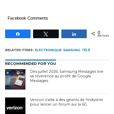
Facebook Comments
0
Partagez
Tweetez
Partagez
PARTAGES
RELATED ITEMS:
ELECTRONIQUE
,
SAMSUNG
,
TÉLÉ
RECOMMENDED FOR YOU
Dès juillet 2026, Samsung Messages tire
sa révérence au profit de Google
Messages
Verizon s’allie à des géants de l’industrie
pour lancer un forum sur la 6G