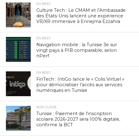
EN BREF
Culture Tech : Le CMAM et l’Ambassade
des États-Unis lancent une expérience
VR/XR immersive à Ennejma Ezzahra
EN BREF
Navigation mobile : la Tunisie 3e sur
vingt pays à PIB comparable, selon
nPerf
EN BREF
FinTech : IntiGo lance le « Colis Virtuel »
pour démocratiser l’accès aux services
numériques en Tunisie
NON CLASSÉ
Tunisie : Paiement de l’inscription
scolaire 2026-2027 sera 100% digitale,
confirme la BCT