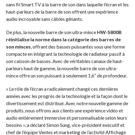
sans fil Smart TV à la barre de son dans laquelle l’écran et les
haut-parleurs de la barre de son offrent une expérience
audio incroyable sans câbles gênants.
De plus, la nouvelle barre de son ultra-mince
HW-S800B
réinitialise la norme dans la catégorie des barres de
son minces
, offrant des basses puissantes sous une forme
compacte en intégrant la technologie de radiateur passif à
son caisson de basses. Avec de véritables canaux de haut-
parleurs haut de gamme, la nouvelle barre de son ultra-
mince offre un son puissant à seulement 1,6″ de profondeur.
« Le rôle de l’écran a radicalement changé ces dernières
années avec les progrès de la technologie et la façon dont le
divertissement est distribué. Avec notre nouvelle gamme de
produits, nous offrons aux clients une expérience vidéo et
audio entièrement immersive et personnalisable selon leurs
besoins », a déclaré Simon Sung, vice-président exécutif et
chef de l’équipe Ventes et marketing de l’activité Affichage