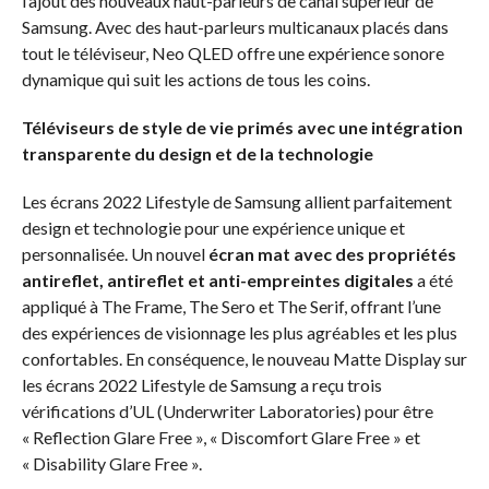
l’ajout des nouveaux haut-parleurs de canal supérieur de
Samsung. Avec des haut-parleurs multicanaux placés dans
tout le téléviseur, Neo QLED offre une expérience sonore
dynamique qui suit les actions de tous les coins.
Téléviseurs de style de vie primés avec une intégration
transparente du design et de la technologie
Les écrans 2022 Lifestyle de Samsung allient parfaitement
design et technologie pour une expérience unique et
personnalisée. Un nouvel
écran mat avec des propriétés
antireflet, antireflet et anti-empreintes digitales
a été
appliqué à The Frame, The Sero et The Serif, offrant l’une
des expériences de visionnage les plus agréables et les plus
confortables. En conséquence, le nouveau Matte Display sur
les écrans 2022 Lifestyle de Samsung a reçu trois
vérifications d’UL (Underwriter Laboratories) pour être
« Reflection Glare Free », « Discomfort Glare Free » et
« Disability Glare Free ».