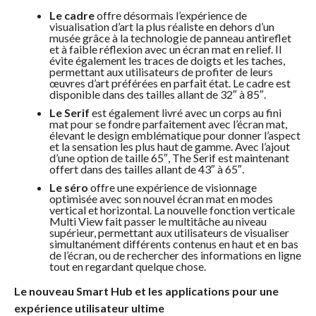
Le cadre
offre désormais l’expérience de
visualisation d’art la plus réaliste en dehors d’un
musée grâce à la technologie de panneau antireflet
et à faible réflexion avec un écran mat en relief. Il
évite également les traces de doigts et les taches,
permettant aux utilisateurs de profiter de leurs
œuvres d’art préférées en parfait état. Le cadre est
disponible dans des tailles allant de 32″ à 85″.
Le Serif
est également livré avec un corps au fini
mat pour se fondre parfaitement avec l’écran mat,
élevant le design emblématique pour donner l’aspect
et la sensation les plus haut de gamme. Avec l’ajout
d’une option de taille 65″, The Serif est maintenant
offert dans des tailles allant de 43″ à 65″.
Le séro
offre une expérience de visionnage
optimisée avec son nouvel écran mat en modes
vertical et horizontal. La nouvelle fonction verticale
Multi View fait passer le multitâche au niveau
supérieur, permettant aux utilisateurs de visualiser
simultanément différents contenus en haut et en bas
de l’écran, ou de rechercher des informations en ligne
tout en regardant quelque chose.
Le nouveau Smart Hub et les applications pour une
expérience utilisateur ultime