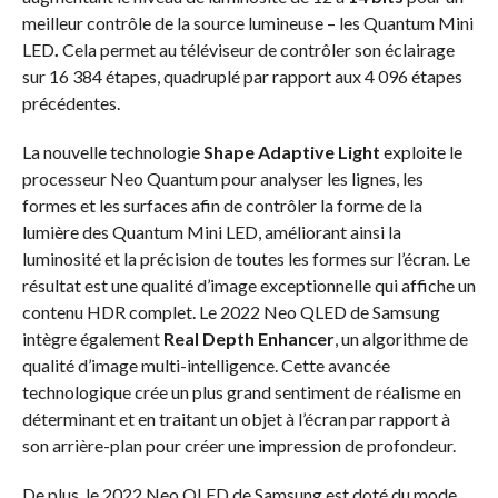
meilleur contrôle de la source lumineuse – les Quantum Mini
LED
.
Cela permet au téléviseur de contrôler son éclairage
sur 16 384 étapes, quadruplé par rapport aux 4 096 étapes
précédentes.
La nouvelle technologie
Shape Adaptive Light
exploite le
processeur Neo Quantum pour analyser les lignes, les
formes et les surfaces afin de contrôler la forme de la
lumière des Quantum Mini LED, améliorant ainsi la
luminosité et la précision de toutes les formes sur l’écran. Le
résultat est une qualité d’image exceptionnelle qui affiche un
contenu HDR complet. Le 2022 Neo QLED de Samsung
intègre également
Real Depth Enhancer
, un algorithme de
qualité d’image multi-intelligence. Cette avancée
technologique crée un plus grand sentiment de réalisme en
déterminant et en traitant un objet à l’écran par rapport à
son arrière-plan pour créer une impression de profondeur.
De plus, le 2022 Neo QLED de Samsung est doté du mode