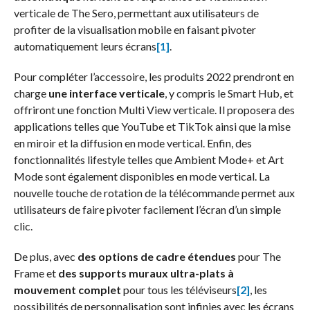
verticale de The Sero, permettant aux utilisateurs de
profiter de la visualisation mobile en faisant pivoter
automatiquement leurs écrans
[1]
.
Pour compléter l’accessoire, les produits 2022 prendront en
charge
une interface verticale
, y compris le Smart Hub, et
offriront une fonction Multi View verticale. Il proposera des
applications telles que YouTube et TikTok ainsi que la mise
en miroir et la diffusion en mode vertical. Enfin, des
fonctionnalités lifestyle telles que Ambient Mode+ et Art
Mode sont également disponibles en mode vertical. La
nouvelle touche de rotation de la télécommande permet aux
utilisateurs de faire pivoter facilement l’écran d’un simple
clic.
De plus, avec
des options de cadre étendues
pour The
Frame et
des supports muraux ultra-plats à
mouvement complet
pour tous les téléviseurs
[2]
, les
possibilités de personnalisation sont infinies avec les écrans