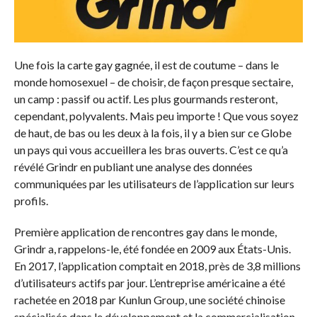
Une fois la carte gay gagnée, il est de coutume – dans le
monde homosexuel – de choisir, de façon presque sectaire,
un camp : passif ou actif. Les plus gourmands resteront,
cependant, polyvalents. Mais peu importe ! Que vous soyez
de haut, de bas ou les deux à la fois, il y a bien sur ce Globe
un pays qui vous accueillera les bras ouverts. C’est ce qu’a
révélé Grindr en publiant une analyse des données
communiquées par les utilisateurs de l’application sur leurs
profils.
Première application de rencontres gay dans le monde,
Grindr a, rappelons-le, été fondée en 2009 aux États-Unis.
En 2017, l’application comptait en 2018, près de 3,8 millions
d’utilisateurs actifs par jour. L’entreprise américaine a été
rachetée en 2018 par Kunlun Group, une société chinoise
spécialisée dans le développement et la commercialisation