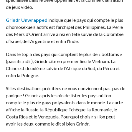
de jeux vidéo.
Grindr Unwrapped
indique que le pays qui compte le plus
d’homosexuels actifs est l’archipel des Philippines. La Perle
des Mers d’Orient arrive ainsi en tête suivie de la Colombie,
d’Israël, de l’Argentine et enfin l’Inde.
Dans le top 5 des pays qui comptent le plus de « bottoms »
(passifs, ndlr), Grindr cite en premier lieu le Vietnam. La
Chine est deuxième suivie de l’Afrique du Sud, du Pérou et
enfin la Pologne.
Si les destinations précitées ne vous conviennent pas, pas de
panique ! Grindr a pris le soin de lister les pays où l’on
compte le plus de gays polyvalents dans le monde. La carte
affiche la Russie, la République Tchèque, la Roumanie, le
Costa Rica et le Venezuela. Pourquoi choisir si l’on peut
avoir les deux, comme le dit si bien Grindr.