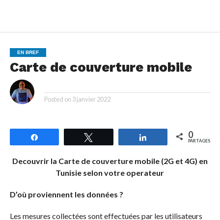
EN BREF
Carte de couverture mobile
By
Posted on
3 janvier 2022
0
Partagez
Tweetez
Partagez
PARTAGES
Decouvrir la Carte de couverture mobile (2G et 4G) en
Tunisie selon votre operateur
D’où proviennent les données ?
Les mesures collectées sont effectuées par les utilisateurs