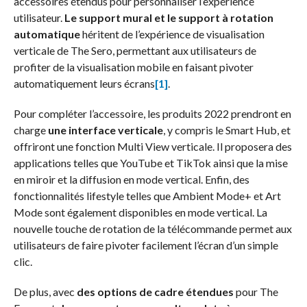
accessoires étendus pour personnaliser l’expérience
utilisateur.
Le support mural et le support à rotation
automatique
héritent de l’expérience de visualisation
verticale de The Sero, permettant aux utilisateurs de
profiter de la visualisation mobile en faisant pivoter
automatiquement leurs écrans
[1]
.
Pour compléter l’accessoire, les produits 2022 prendront en
charge
une interface verticale
, y compris le Smart Hub, et
offriront une fonction Multi View verticale. Il proposera des
applications telles que YouTube et TikTok ainsi que la mise
en miroir et la diffusion en mode vertical. Enfin, des
fonctionnalités lifestyle telles que Ambient Mode+ et Art
Mode sont également disponibles en mode vertical. La
nouvelle touche de rotation de la télécommande permet aux
utilisateurs de faire pivoter facilement l’écran d’un simple
clic.
De plus, avec
des options de cadre étendues
pour The