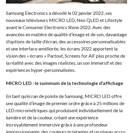
Samsung Electronics a dévoilé le 02 janvier 2022, ses
nouveaux téléviseurs MICRO LED, Neo QLED et Lifestyle
avant le Consumer Electronics Show 2022. Avec des
avancées en matière de qualité d’image et de son, davantage
d’options de taille d’écran, des accessoires personnalisables
et une interface améliorée, les écrans 2022 apportent la
vision des « écrans » Partout, Screens for All’ plus proche de
la réalité avec des images réalistes, un son immersif et des
expériences hyper-personnalisées.
MICRO LED : le summum de la technologie d’affichage
En tant qu’écran de pointe de Samsung, MICRO LED offre
une qualité d’image de premier ordre grâce à 25 millions de
LED micrométriques qui produisent individuellement de la
lumière et de la couleur, créant une expérience
incroyablement immersive grâce à une profondeur
impressionnante, des couleurs éclatantes et un niveau accru