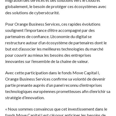
migration des services et des solutions vers le cloud et
globalement, le besoin de protéger ces écosystèmes avec
des solutions de cybersécurité.
Pour Orange Business Services, ces rapides évolutions
soulignent l’importance d’être accompagné par des
partenaires de confiance. L’économie du digital se
restructure autour d’un écosystème de partenaires dont le
but est d’associer les meilleures technologies du marché
pour couvrir au mieux les besoins des entreprises
innovantes sur l’ensemble de la chaine de valeur.
Avec cette participation dans le fonds Move Capital I,
Orange Business Services confirme sa volonté de devenir
partie prenante auprès d’un panel reconnu d’entreprises
technologiques européennes prometteuses afin d’enrichir sa
stratégie d’innovation.
« Nous sommes convaincus que cet investissement dans le
fonds Move Capital I est clé pour anticiper les besoins de