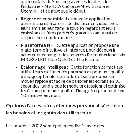
partenariats de Samsung avec les leaders de
l’industrie – NVIDIA GeForce Now, Stadia et
Utomik – et ce n’est que le début.
Regardez ensemble :
La nouvelle application
permet aux utilisateurs de discuter en vidéo avec
leurs amis et leur famille tout en regardant leurs
émissions et films préférés, garantissant ainsi de
rapprocher tout le monde.
Plateforme NFT :
Cette application propose une
plate-forme intuitive et intégrée pour découvrir,
acheter et échanger des œuvres d’art numériques via
MICRO LED, Neo QLED et The Frame.
Étalonnage intelligent :
Cette fonction permet aux
utilisateurs d’affiner les paramètres pour une qualité
d’image optimale. Le mode de base propose un
moyen rapide et facile de calibrer les écrans en 30
secondes, tandis que le mode professionnel optimise
les écrans pour une qualité d’image irréprochable en
10 minutes environ.
Options d’accessoires étendues personnalisées selon
les besoins et les goûts des utilisateurs
Les modèles 2022 sont également livrés avec des