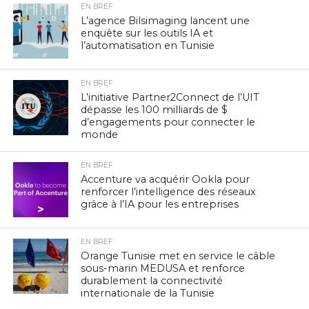
EN BREF
L’agence Bilsimaging lancent une
enquête sur les outils IA et
l’automatisation en Tunisie
EN BREF
L’initiative Partner2Connect de l’UIT
dépasse les 100 milliards de $
d’engagements pour connecter le
monde
EN BREF
Accenture va acquérir Ookla pour
renforcer l’intelligence des réseaux
grâce à l’IA pour les entreprises
EN BREF
Orange Tunisie met en service le câble
sous-marin MEDUSA et renforce
durablement la connectivité
internationale de la Tunisie