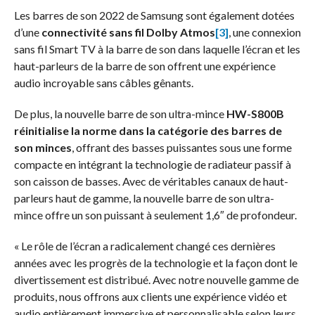
Les barres de son 2022 de Samsung sont également dotées
d’une
connectivité sans fil Dolby Atmos
[3]
, une connexion
sans fil Smart TV à la barre de son dans laquelle l’écran et les
haut-parleurs de la barre de son offrent une expérience
audio incroyable sans câbles gênants.
De plus, la nouvelle barre de son ultra-mince
HW-S800B
réinitialise la norme dans la catégorie des barres de
son minces
, offrant des basses puissantes sous une forme
compacte en intégrant la technologie de radiateur passif à
son caisson de basses. Avec de véritables canaux de haut-
parleurs haut de gamme, la nouvelle barre de son ultra-
mince offre un son puissant à seulement 1,6″ de profondeur.
« Le rôle de l’écran a radicalement changé ces dernières
années avec les progrès de la technologie et la façon dont le
divertissement est distribué. Avec notre nouvelle gamme de
produits, nous offrons aux clients une expérience vidéo et
audio entièrement immersive et personnalisable selon leurs