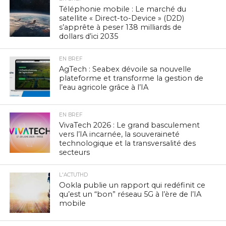
Téléphonie mobile : Le marché du
satellite « Direct-to-Device » (D2D)
s’apprête à peser 138 milliards de
dollars d’ici 2035
EN BREF
AgTech : Seabex dévoile sa nouvelle
plateforme et transforme la gestion de
l’eau agricole grâce à l’IA
EN BREF
VivaTech 2026 : Le grand basculement
vers l’IA incarnée, la souveraineté
technologique et la transversalité des
secteurs
L'ACTUTHD
Ookla publie un rapport qui redéfinit ce
qu’est un “bon” réseau 5G à l’ère de l’IA
mobile