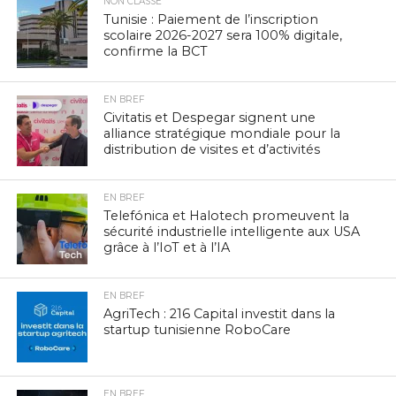
NON CLASSÉ
Tunisie : Paiement de l’inscription
scolaire 2026-2027 sera 100% digitale,
confirme la BCT
EN BREF
Civitatis et Despegar signent une
alliance stratégique mondiale pour la
distribution de visites et d’activités
EN BREF
Telefónica et Halotech promeuvent la
sécurité industrielle intelligente aux USA
grâce à l’IoT et à l’IA
EN BREF
AgriTech : 216 Capital investit dans la
startup tunisienne RoboCare
EN BREF