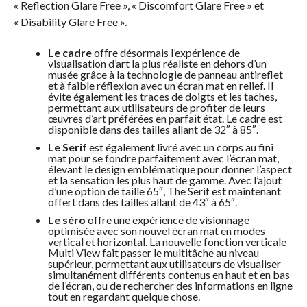
« Reflection Glare Free », « Discomfort Glare Free » et
« Disability Glare Free ».
Le cadre
offre désormais l’expérience de
visualisation d’art la plus réaliste en dehors d’un
musée grâce à la technologie de panneau antireflet
et à faible réflexion avec un écran mat en relief. Il
évite également les traces de doigts et les taches,
permettant aux utilisateurs de profiter de leurs
œuvres d’art préférées en parfait état. Le cadre est
disponible dans des tailles allant de 32″ à 85″.
Le Serif
est également livré avec un corps au fini
mat pour se fondre parfaitement avec l’écran mat,
élevant le design emblématique pour donner l’aspect
et la sensation les plus haut de gamme. Avec l’ajout
d’une option de taille 65″, The Serif est maintenant
offert dans des tailles allant de 43″ à 65″.
Le séro
offre une expérience de visionnage
optimisée avec son nouvel écran mat en modes
vertical et horizontal. La nouvelle fonction verticale
Multi View fait passer le multitâche au niveau
supérieur, permettant aux utilisateurs de visualiser
simultanément différents contenus en haut et en bas
de l’écran, ou de rechercher des informations en ligne
tout en regardant quelque chose.