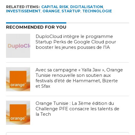
RELATED ITEMS:
CAPITAL RISK
,
DIGITALISATION
,
INVESTISSEMENT
,
ORANGE
,
STARTUP
,
TECHNOLOGIE
RECOMMENDED FOR YOU
DuploCloud intègre le programme
Startup Perks de Google Cloud pour
booster les jeunes pousses de l’IA
Avec sa campagne « Yalla Jaw », Orange
Tunisie renouvelle son soutien aux
festivals d’été de Hammamet, Bizerte
et Sfax
Orange Tunisie : La 3ème édition du
Challenge PFE consacre les talents de
la Tech