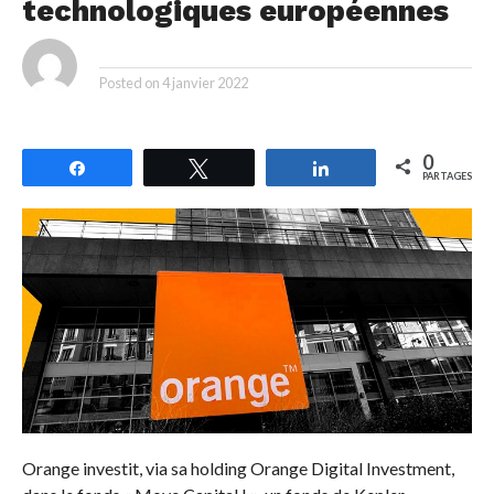
technologiques européennes
By
Posted on
4 janvier 2022
0
Partagez
Tweetez
Partagez
PARTAGES
Orange investit, via sa holding Orange Digital Investment,