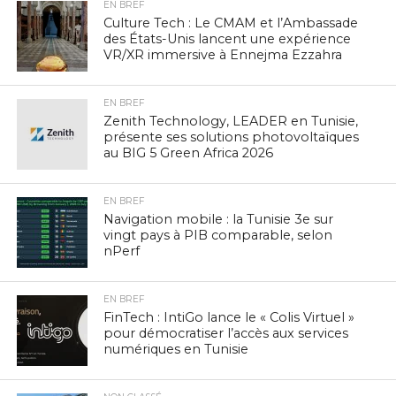
EN BREF
Culture Tech : Le CMAM et l’Ambassade
des États-Unis lancent une expérience
VR/XR immersive à Ennejma Ezzahra
EN BREF
Zenith Technology, LEADER en Tunisie,
présente ses solutions photovoltaïques
au BIG 5 Green Africa 2026
EN BREF
Navigation mobile : la Tunisie 3e sur
vingt pays à PIB comparable, selon
nPerf
EN BREF
FinTech : IntiGo lance le « Colis Virtuel »
pour démocratiser l’accès aux services
numériques en Tunisie