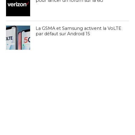
pour lancer un forum sur la 6G
La GSMA et Samsung activent la VoLTE
par défaut sur Android 15