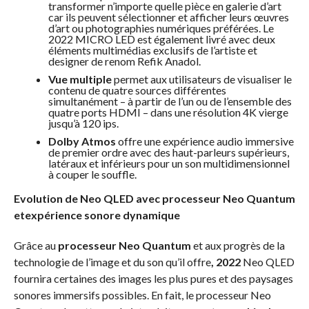
transformer n’importe quelle pièce en galerie d’art
car ils peuvent sélectionner et afficher leurs œuvres
d’art ou photographies numériques préférées. Le
2022 MICRO LED est également livré avec deux
éléments multimédias exclusifs de l’artiste et
designer de renom Refik Anadol.
Vue multiple
permet aux utilisateurs de visualiser le
contenu de quatre sources différentes
simultanément – à partir de l’un ou de l’ensemble des
quatre ports HDMI – dans une résolution 4K vierge
jusqu’à 120 ips.
Dolby Atmos
offre une expérience audio immersive
de premier ordre avec des haut-parleurs supérieurs,
latéraux et inférieurs pour un son multidimensionnel
à couper le souffle.
Evolution de Neo QLED avec processeur Neo Quantum
etexpérience sonore dynamique
Grâce au
processeur Neo Quantum
et aux progrès de la
technologie de l’image et du son qu’il offre
,
2022
Neo QLED
fournira certaines des images les plus pures et des paysages
sonores immersifs possibles. En fait, le processeur Neo