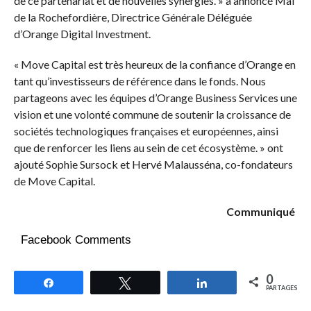
de ce partenariat et de nouvelles synergies. » a annoncé Maï
de la Rochefordière, Directrice Générale Déléguée
d’Orange Digital Investment.
« Move Capital est très heureux de la confiance d’Orange en
tant qu’investisseurs de référence dans le fonds. Nous
partageons avec les équipes d’Orange Business Services une
vision et une volonté commune de soutenir la croissance de
sociétés technologiques françaises et européennes, ainsi
que de renforcer les liens au sein de cet écosystème. » ont
ajouté Sophie Sursock et Hervé Malausséna, co-fondateurs
de Move Capital.
Communiqué
Facebook Comments
0
Partagez
Tweetez
Partagez
PARTAGES