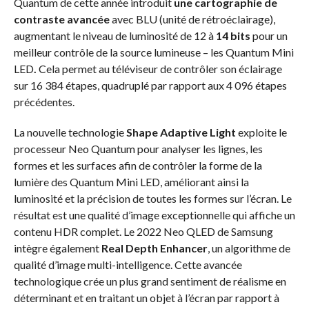
Quantum de cette année introduit
une cartographie de
contraste avancée
avec BLU (unité de rétroéclairage),
augmentant le niveau de luminosité de 12 à
14 bits
pour un
meilleur contrôle de la source lumineuse – les Quantum Mini
LED
.
Cela permet au téléviseur de contrôler son éclairage
sur 16 384 étapes, quadruplé par rapport aux 4 096 étapes
précédentes.
La nouvelle technologie
Shape Adaptive Light
exploite le
processeur Neo Quantum pour analyser les lignes, les
formes et les surfaces afin de contrôler la forme de la
lumière des Quantum Mini LED, améliorant ainsi la
luminosité et la précision de toutes les formes sur l’écran. Le
résultat est une qualité d’image exceptionnelle qui affiche un
contenu HDR complet. Le 2022 Neo QLED de Samsung
intègre également
Real Depth Enhancer
, un algorithme de
qualité d’image multi-intelligence. Cette avancée
technologique crée un plus grand sentiment de réalisme en
déterminant et en traitant un objet à l’écran par rapport à