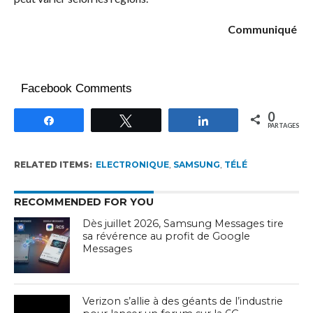
Communiqué
Facebook Comments
0
Partagez
Tweetez
Partagez
PARTAGES
RELATED ITEMS:
ELECTRONIQUE
,
SAMSUNG
,
TÉLÉ
RECOMMENDED FOR YOU
Dès juillet 2026, Samsung Messages tire
sa révérence au profit de Google
Messages
Verizon s’allie à des géants de l’industrie