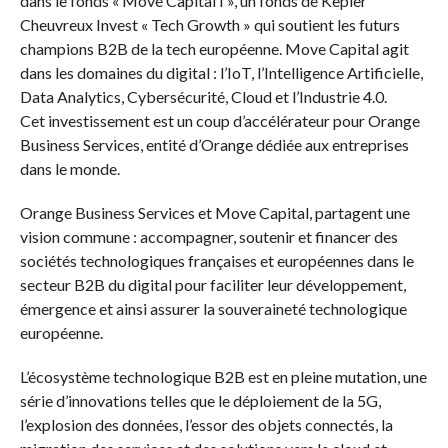
dans le fonds « Move Capital I », un fonds de Kepler
Cheuvreux Invest « Tech Growth » qui soutient les futurs
champions B2B de la tech européenne. Move Capital agit
dans les domaines du digital : l’IoT, l’Intelligence Artificielle,
Data Analytics, Cybersécurité, Cloud et l’Industrie 4.0.
Cet investissement est un coup d’accélérateur pour Orange
Business Services, entité d’Orange dédiée aux entreprises
dans le monde.
Orange Business Services et Move Capital, partagent une
vision commune : accompagner, soutenir et financer des
sociétés technologiques françaises et européennes dans le
secteur B2B du digital pour faciliter leur développement,
émergence et ainsi assurer la souveraineté technologique
européenne.
L’écosystème technologique B2B est en pleine mutation, une
série d’innovations telles que le déploiement de la 5G,
l’explosion des données, l’essor des objets connectés, la