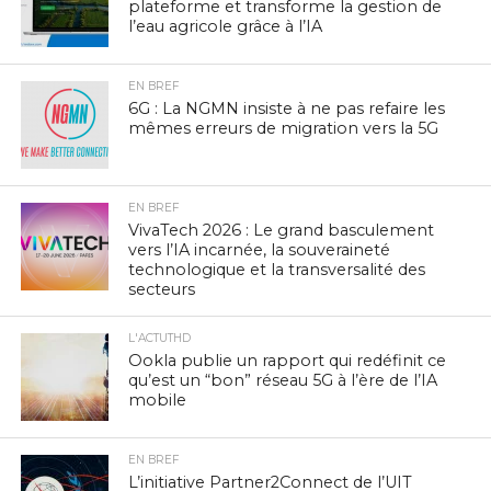
plateforme et transforme la gestion de
l’eau agricole grâce à l’IA
EN BREF
6G : La NGMN insiste à ne pas refaire les
mêmes erreurs de migration vers la 5G
EN BREF
VivaTech 2026 : Le grand basculement
vers l’IA incarnée, la souveraineté
technologique et la transversalité des
secteurs
L'ACTUTHD
Ookla publie un rapport qui redéfinit ce
qu’est un “bon” réseau 5G à l’ère de l’IA
mobile
EN BREF
L’initiative Partner2Connect de l’UIT