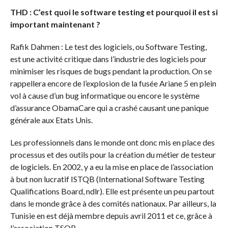
THD : C’est quoi le software testing et pourquoi il est si
important maintenant ?
Rafik Dahmen : Le test des logiciels, ou Software Testing,
est une activité critique dans l’industrie des logiciels pour
minimiser les risques de bugs pendant la production. On se
rappellera encore de l’explosion de la fusée Ariane 5 en plein
vol à cause d’un bug informatique ou encore le système
d’assurance ObamaCare qui a crashé causant une panique
générale aux Etats Unis.
Les professionnels dans le monde ont donc mis en place des
processus et des outils pour la création du métier de testeur
de logiciels. En 2002, y a eu la mise en place de l’association
à but non lucratif ISTQB (International Software Testing
Qualifications Board, ndlr). Elle est présente un peu partout
dans le monde grâce à des comités nationaux. Par ailleurs, la
Tunisie en est déjà membre depuis avril 2011 et ce, grâce à
l’association TSQB.