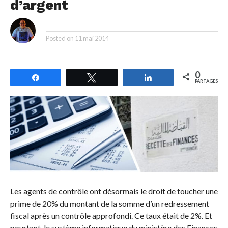
d’argent
By
Posted on
11 mai 2014
0
Partagez
Tweetez
Partagez
PARTAGES
Les agents de contrôle ont désormais le droit de toucher une
prime de 20% du montant de la somme d’un redressement
fiscal après un contrôle approfondi. Ce taux était de 2%. Et
pourtant, le système informatique du ministère des Finances