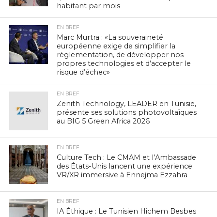
habitant par mois
EN BREF
Marc Murtra : «La souveraineté
européenne exige de simplifier la
réglementation, de développer nos
propres technologies et d’accepter le
risque d’échec»
EN BREF
Zenith Technology, LEADER en Tunisie,
présente ses solutions photovoltaïques
au BIG 5 Green Africa 2026
EN BREF
Culture Tech : Le CMAM et l’Ambassade
des États-Unis lancent une expérience
VR/XR immersive à Ennejma Ezzahra
EN BREF
IA Éthique : Le Tunisien Hichem Besbes