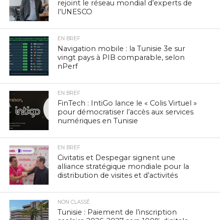
rejoint le réseau mondial d’experts de
l’UNESCO
EN BREF
Navigation mobile : la Tunisie 3e sur
vingt pays à PIB comparable, selon
nPerf
EN BREF
FinTech : IntiGo lance le « Colis Virtuel »
pour démocratiser l’accès aux services
numériques en Tunisie
EN BREF
Civitatis et Despegar signent une
alliance stratégique mondiale pour la
distribution de visites et d’activités
NON CLASSÉ
Tunisie : Paiement de l’inscription