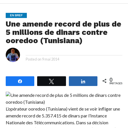
EN BREF
Une amende record de plus de
5 millions de dinars contre
ooredoo (Tunisiana)
By
Posted on
9 mai 2014
0
Partagez
Tweetez
Partagez
PARTAGES
L’opérateur ooredoo (Tunisiana) vient de se voir infliger une
amende record de 5.357.415 de dinars par l’Instance
Nationale des Télécommunications. Dans sa décision