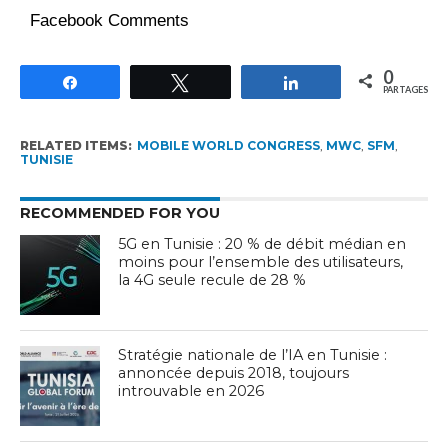
Facebook Comments
0
Partagez
Tweetez
Partagez
PARTAGES
RELATED ITEMS:
MOBILE WORLD CONGRESS
,
MWC
,
SFM
,
TUNISIE
RECOMMENDED FOR YOU
5G en Tunisie : 20 % de débit médian en
moins pour l’ensemble des utilisateurs,
la 4G seule recule de 28 %
Stratégie nationale de l’IA en Tunisie :
annoncée depuis 2018, toujours
introuvable en 2026