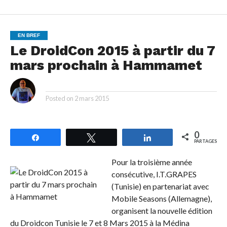
EN BREF
Le DroidCon 2015 à partir du 7
mars prochain à Hammamet
By
Posted on
2 mars 2015
0
Partagez
Tweetez
Partagez
PARTAGES
Pour la troisième année
consécutive, I.T.GRAPES
(Tunisie) en partenariat avec
Mobile Seasons (Allemagne),
organisent la nouvelle édition
du Droidcon Tunisie le 7 et 8 Mars 2015 à la Médina