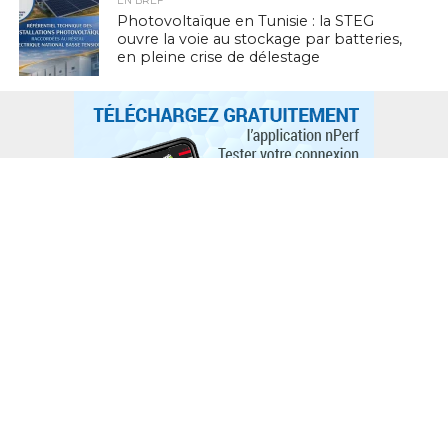
EN BREF
Photovoltaïque en Tunisie : la STEG
ouvre la voie au stockage par batteries,
en pleine crise de délestage
L'ACTUTHD
Stratégie nationale de l’IA en Tunisie :
annoncée depuis 2018, toujours
introuvable en 2026