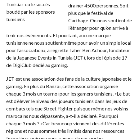
drainer 4500 personnes. Soit
plus que le festival de
Carthage. On nous soutient de
l’étranger pour qu’on arrive à
tenir nos évènements. Et pourtant, aucune marque
tunisienne ne nous soutient même pour avoir un simple local
pour l’association», a regretté Taher Ben Achour, fondateur
de la Japanese Events in Tunisia (JET), lors de l’épisode 17
de DigiClub dédié au gaming.
JET est une association des fans de la culture japonaise et le
gaming. En plus du Banzaï, cette association organise
chaque 3 mois un tournoi pour les gamers tunisiens. «Le but
est d’élever le niveau des joueurs tunisiens dans les jeux de
combats tels que Street Fighter puisque même nos voisins
marocains nous dépassent», a-t-il a déclaré. Pourquoi
chaque 3 mois ? «Car beaucoup viennent des différentes
régions et nous sommes très limités dans nos ressources
financières puisque nous payons de nos poches