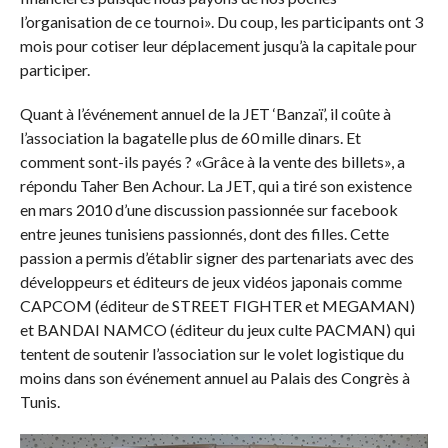
l’organisation de ce tournoi». Du coup, les participants ont 3
mois pour cotiser leur déplacement jusqu’à la capitale pour
participer.
Quant à l’événement annuel de la JET ‘Banzaï’, il coûte à
l’association la bagatelle plus de 60 mille dinars. Et
comment sont-ils payés ? «Grâce à la vente des billets», a
répondu Taher Ben Achour. La JET, qui a tiré son existence
en mars 2010 d’une discussion passionnée sur facebook
entre jeunes tunisiens passionnés, dont des filles. Cette
passion a permis d’établir signer des partenariats avec des
développeurs et éditeurs de jeux vidéos japonais comme
CAPCOM (éditeur de STREET FIGHTER et MEGAMAN)
et BANDAI NAMCO (éditeur du jeux culte PACMAN) qui
tentent de soutenir l’association sur le volet logistique du
moins dans son événement annuel au Palais des Congrès à
Tunis.