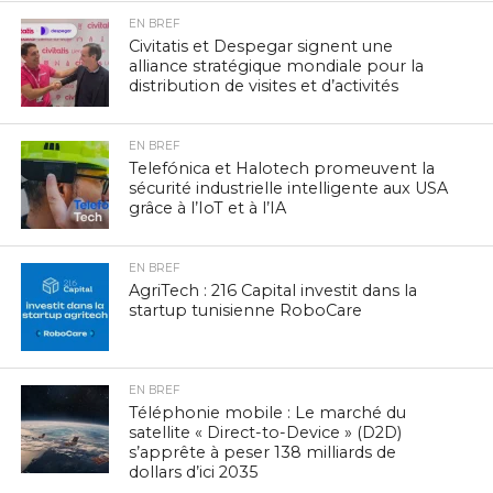
EN BREF
Civitatis et Despegar signent une
alliance stratégique mondiale pour la
distribution de visites et d’activités
EN BREF
Telefónica et Halotech promeuvent la
sécurité industrielle intelligente aux USA
grâce à l’IoT et à l’IA
EN BREF
AgriTech : 216 Capital investit dans la
startup tunisienne RoboCare
EN BREF
Téléphonie mobile : Le marché du
satellite « Direct-to-Device » (D2D)
s’apprête à peser 138 milliards de
dollars d’ici 2035