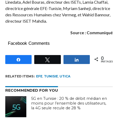
Linedata, Adel Bouras, directeur des ISETs, Lamia Chaffai,
directrice générale EFE-Tunisie, Myriam Sanheji, directrice
des Ressources Humaines chez Vermeg, et Wahid Bannour,
directeur ISET Mahdia.
Source : Communiqué
Facebook Comments
0
Partagez
Tweetez
Partagez
PARTAGES
RELATED ITEMS:
EFE
,
TUNISIE
,
UTICA
RECOMMENDED FOR YOU
5G en Tunisie : 20 % de débit médian en
moins pour l’ensemble des utilisateurs,
la 4G seule recule de 28 %