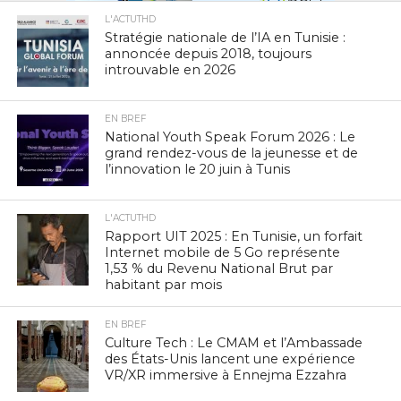
L'ACTUTHD
Stratégie nationale de l’IA en Tunisie :
annoncée depuis 2018, toujours
introuvable en 2026
EN BREF
National Youth Speak Forum 2026 : Le
grand rendez-vous de la jeunesse et de
l’innovation le 20 juin à Tunis
L'ACTUTHD
Rapport UIT 2025 : En Tunisie, un forfait
Internet mobile de 5 Go représente
1,53 % du Revenu National Brut par
habitant par mois
EN BREF
Culture Tech : Le CMAM et l’Ambassade
des États-Unis lancent une expérience
VR/XR immersive à Ennejma Ezzahra