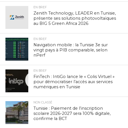
EN BREF
Zenith Technology, LEADER en Tunisie,
présente ses solutions photovoltaïques
au BIG 5 Green Africa 2026
EN BREF
Navigation mobile : la Tunisie 3e sur
vingt pays à PIB comparable, selon
nPerf
EN BREF
FinTech : IntiGo lance le « Colis Virtuel »
pour démocratiser l’accès aux services
numériques en Tunisie
NON CLASSÉ
Tunisie : Paiement de l’inscription
scolaire 2026-2027 sera 100% digitale,
confirme la BCT