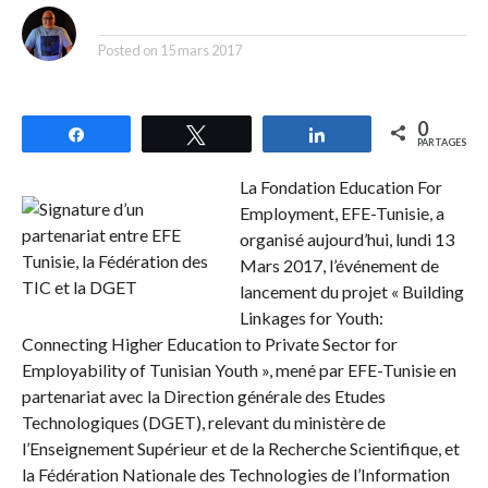
By
Posted on
15 mars 2017
0
Partagez
Tweetez
Partagez
PARTAGES
La Fondation Education For
Employment, EFE-Tunisie, a
organisé aujourd’hui, lundi 13
Mars 2017, l’événement de
lancement du projet « Building
Linkages for Youth:
Connecting Higher Education to Private Sector for
Employability of Tunisian Youth », mené par EFE-Tunisie en
partenariat avec la Direction générale des Etudes
Technologiques (DGET), relevant du ministère de
l’Enseignement Supérieur et de la Recherche Scientifique, et
la Fédération Nationale des Technologies de l’Information