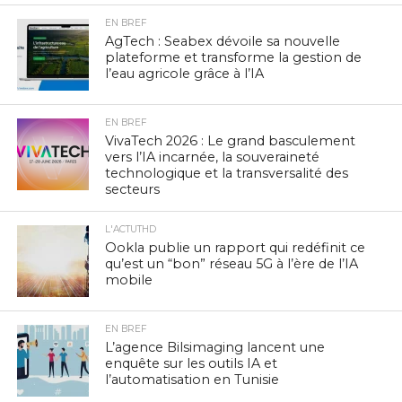
EN BREF
AgTech : Seabex dévoile sa nouvelle
plateforme et transforme la gestion de
l’eau agricole grâce à l’IA
EN BREF
VivaTech 2026 : Le grand basculement
vers l’IA incarnée, la souveraineté
technologique et la transversalité des
secteurs
L'ACTUTHD
Ookla publie un rapport qui redéfinit ce
qu’est un “bon” réseau 5G à l’ère de l’IA
mobile
EN BREF
L’agence Bilsimaging lancent une
enquête sur les outils IA et
l’automatisation en Tunisie