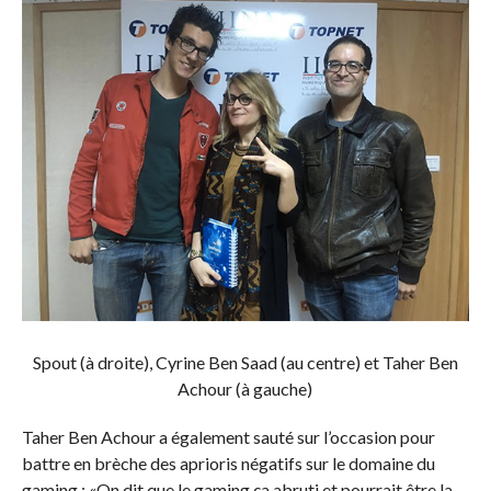
Spout (à droite), Cyrine Ben Saad (au centre) et Taher Ben
Achour (à gauche)
Taher Ben Achour a également sauté sur l’occasion pour
battre en brèche des aprioris négatifs sur le domaine du
gaming : «On dit que le gaming ça abruti et pourrait être la