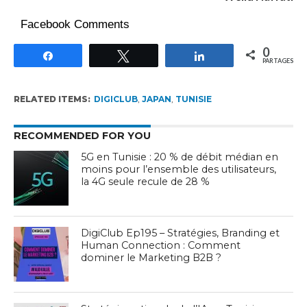
Facebook Comments
0
Partagez
Tweetez
Partagez
PARTAGES
RELATED ITEMS:
DIGICLUB
,
JAPAN
,
TUNISIE
RECOMMENDED FOR YOU
5G en Tunisie : 20 % de débit médian en
moins pour l’ensemble des utilisateurs,
la 4G seule recule de 28 %
DigiClub Ep195 – Stratégies, Branding et
Human Connection : Comment
dominer le Marketing B2B ?