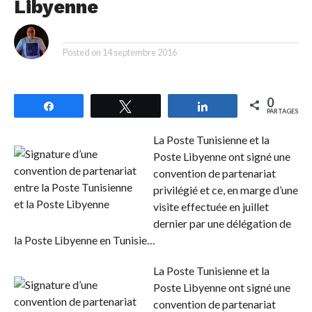
Libyenne
By
Posted on
14 septembre 2016
0
Partagez
Tweetez
Partagez
PARTAGES
La Poste Tunisienne et la
Poste Libyenne ont signé une
convention de partenariat
privilégié et ce, en marge d’une
visite effectuée en juillet
dernier par une délégation de
la Poste Libyenne en Tunisie…
La Poste Tunisienne et la
Poste Libyenne ont signé une
convention de partenariat