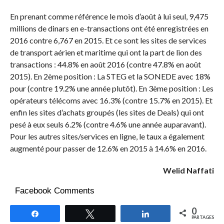
En prenant comme référence le mois d’août à lui seul, 9,475
millions de dinars en e-transactions ont été enregistrées en
2016 contre 6,767 en 2015. Et ce sont les sites de services
de transport aérien et maritime qui ont la part de lion des
transactions : 44.8% en août 2016 (contre 47.8% en août
2015). En 2ème position : La STEG et la SONEDE avec 18%
pour (contre 19.2% une année plutôt). En 3ème position : Les
opérateurs télécoms avec 16.3% (contre 15.7% en 2015). Et
enfin les sites d’achats groupés (les sites de Deals) qui ont
pesé à eux seuls 6.2% (contre 4.6% une année auparavant).
Pour les autres sites/services en ligne, le taux a également
augmenté pour passer de 12.6% en 2015 à 14.6% en 2016.
Welid Naffati
Facebook Comments
0
Partagez
Tweetez
Partagez
PARTAGES