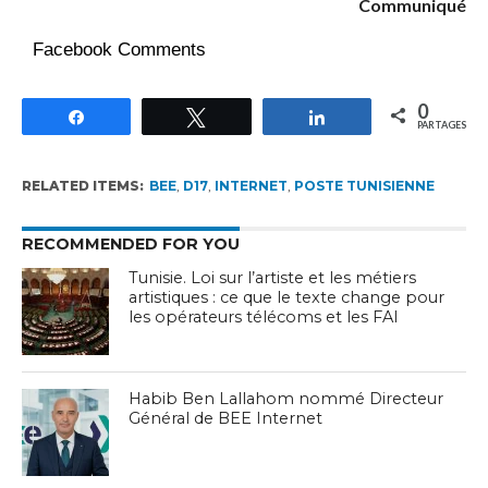
Communiqué
Facebook Comments
0
Partagez
Tweetez
Partagez
PARTAGES
RELATED ITEMS:
BEE
,
D17
,
INTERNET
,
POSTE TUNISIENNE
RECOMMENDED FOR YOU
Tunisie. Loi sur l’artiste et les métiers
artistiques : ce que le texte change pour
les opérateurs télécoms et les FAI
Habib Ben Lallahom nommé Directeur
Général de BEE Internet