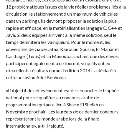
12 problématiques issues de la vie réelle (problèmes liés à la
circulation, le stationnement d’un maximum de véhicules
dans un parking). Ils devront proposer la solution la plus
rapide et efficace, en la matérialisant en langage C, C++ et
Java. Si deux équipes arrivent à la même solution, seul le
temps délimitera les vainqueurs. Pour le moment, les
universités de Gabès, Sfax, Kairouan, Sousse, El Manar et
Carthage (Tunis) et La Manouba, sachant que des élèves
participeront également à ce tournoi, vu qu’ils ont eu
d’excellents résultats durant l’édition 2014», a déclaré à
cette occasion Adel Bouhoula.
«L’objectif de cet événement est de remporter le trophée
national pour se qualifier au concours arabe de
programmation qui aura lieu à Sharm El Sheikh en
Novembre prochain. Les lauréats de ce dernier concours
représenteront le monde arabe lors de la finale
internationale», a-t-il rajouté.