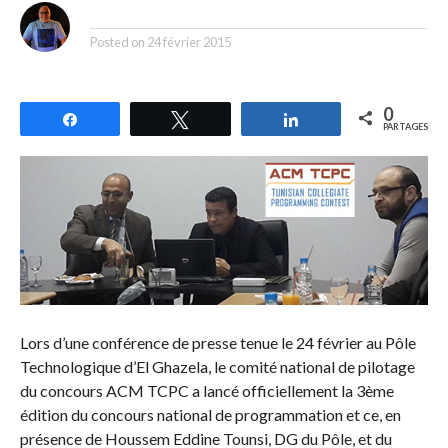
By
Posted on
24 février 2015
0
Partagez
Tweetez
Partagez
PARTAGES
Lors d’une conférence de presse tenue le 24 février au Pôle
Technologique d’El Ghazela, le comité national de pilotage
du concours ACM TCPC a lancé officiellement la 3ème
édition du concours national de programmation et ce, en
présence de Houssem Eddine Tounsi, DG du Pôle, et du