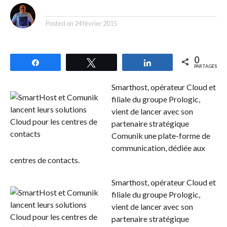
By
Posted on
24 février 2015
0
Partagez
Tweetez
Partagez
PARTAGES
Smarthost, opérateur Cloud et
filiale du groupe Prologic,
vient de lancer avec son
partenaire stratégique
Comunik une plate-forme de
communication, dédiée aux
centres de contacts.
Smarthost, opérateur Cloud et
filiale du groupe Prologic,
vient de lancer avec son
partenaire stratégique