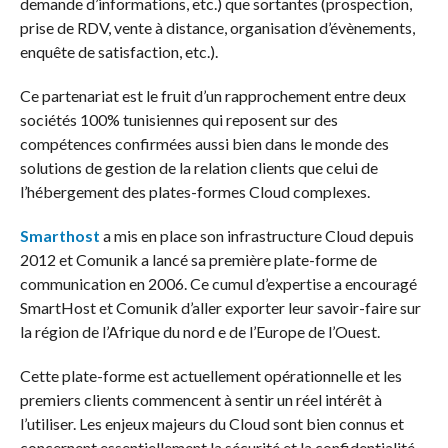
demande d’informations, etc.) que sortantes (prospection,
prise de RDV, vente à distance, organisation d’évènements,
enquête de satisfaction, etc.).
Ce partenariat est le fruit d’un rapprochement entre deux
sociétés 100% tunisiennes qui reposent sur des
compétences confirmées aussi bien dans le monde des
solutions de gestion de la relation clients que celui de
l’hébergement des plates-formes Cloud complexes.
Smarthost
a mis en place son infrastructure Cloud depuis
2012 et Comunik a lancé sa première plate-forme de
communication en 2006. Ce cumul d’expertise a encouragé
SmartHost et Comunik d’aller exporter leur savoir-faire sur
la région de l’Afrique du nord e de l’Europe de l’Ouest.
Cette plate-forme est actuellement opérationnelle et les
premiers clients commencent à sentir un réel intérêt à
l’utiliser. Les enjeux majeurs du Cloud sont bien connus et
concernent essentiellement la sécurité et la confidentialité