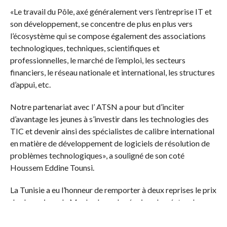
«Le travail du Pôle, axé généralement vers l’entreprise IT et
son développement, se concentre de plus en plus vers
l’écosystème qui se compose également des associations
technologiques, techniques, scientifiques et
professionnelles, le marché de l’emploi, les secteurs
financiers, le réseau nationale et international, les structures
d’appui, etc.
Notre partenariat avec l’ ATSN a pour but d’inciter
d’avantage les jeunes à s’investir dans les technologies des
TIC et devenir ainsi des spécialistes de calibre international
en matière de développement de logiciels de résolution de
problèmes technologiques», a souligné de son coté
Houssem Eddine Tounsi.
La Tunisie a eu l’honneur de remporter à deux reprises le prix
de champions du Maghreb par les équipes lauréates des
deux éditions ainsi que deux médailles de l’ACPC par l’élève
lauréat de ces éditions.