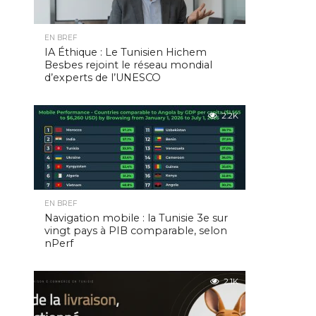
EN BREF
IA Éthique : Le Tunisien Hichem
Besbes rejoint le réseau mondial
d’experts de l’UNESCO
2.2K
EN BREF
Navigation mobile : la Tunisie 3e sur
vingt pays à PIB comparable, selon
nPerf
2.1K