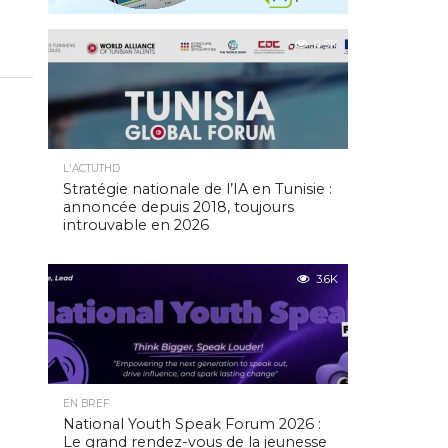
4.9K
L'ACTUTHD
Stratégie nationale de l’IA en Tunisie :
annoncée depuis 2018, toujours
introuvable en 2026
3.6K
EN BREF
National Youth Speak Forum 2026 :
Le grand rendez-vous de la jeunesse