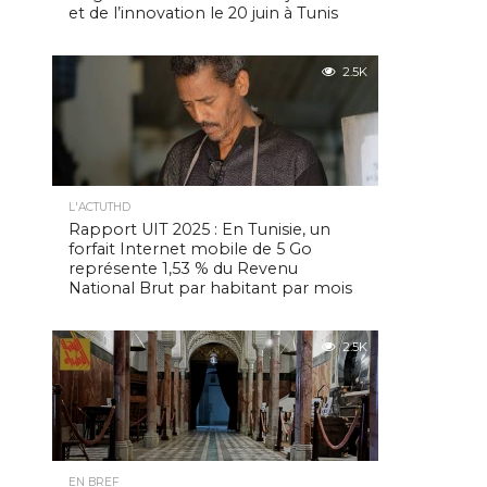
et de l’innovation le 20 juin à Tunis
2.5K
L'ACTUTHD
Rapport UIT 2025 : En Tunisie, un
forfait Internet mobile de 5 Go
représente 1,53 % du Revenu
National Brut par habitant par mois
2.5K
EN BREF