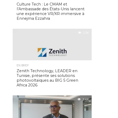
Culture Tech : Le CMAM et
l’Ambassade des États-Unis lancent
une expérience VR/XR immersive à
Ennejma Ezzahra
2.5K
EN BREF
Zenith Technology, LEADER en
Tunisie, présente ses solutions
photovoltaïques au BIG 5 Green
Africa 2026
2.4K