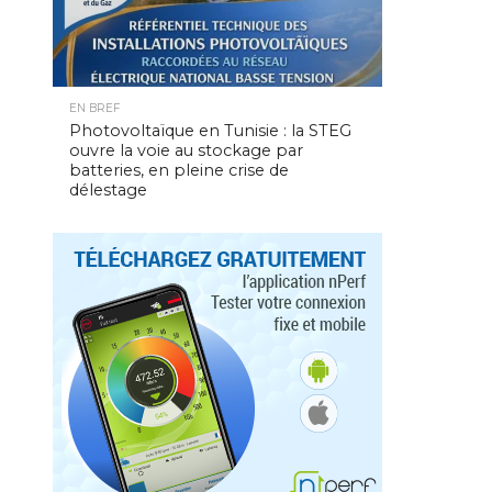
EN BREF
Photovoltaïque en Tunisie : la STEG
ouvre la voie au stockage par
batteries, en pleine crise de
délestage