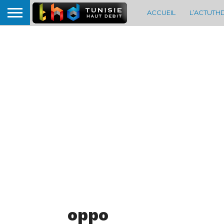
ACCUEIL
L’ACTUTH
oppo