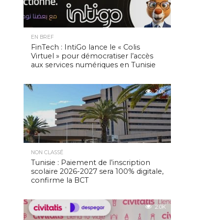
EN BREF
FinTech : IntiGo lance le « Colis
Virtuel » pour démocratiser l’accès
aux services numériques en Tunisie
2.0K
NON CLASSÉ
Tunisie : Paiement de l’inscription
scolaire 2026-2027 sera 100% digitale,
confirme la BCT
2.0K