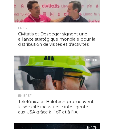
EN BREF
Civitatis et Despegar signent une
alliance stratégique mondiale pour la
distribution de visites et d’activités
1.8K
EN BREF
Telefónica et Halotech promeuvent
la sécurité industrielle intelligente
aux USA grâce à l’IoT et à l’IA
1.7K