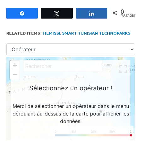
0
Partagez
Tweetez
Partagez
PARTAGES
RELATED ITEMS:
HEMISSI
,
SMART TUNISIAN TECHNOPARKS