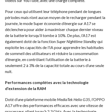
vidéos sur YouTube, avec une charge complète.
Pour ceux qui utilisent leur téléphone pendant de longues
périodes mais n’ont aucun moyen de le recharger pendant la
journée, le mode Super économie d’énergie sur A17 se
déclenchera pour aider à maximiser chaque dernier niveau
de la batterie lorsqu’il tombe à 10%. De plus, l’A17 est
également doté de la fonction
Super Nighttime Standby
qui
exploite les capacités de l’IA pour apprendre les habitudes
de sommeil des utilisateurs et réduire la consommation
d’énergie, en contrôlant l’utilisation de la batterie à
seulement 2 à 3% de la capacité totale au cours d’une seule
nuit.
Performances complètes avec la technologie
d’extension de la RAM
Doté d’une plateforme mobile
MediaTek Helio G35
, l’OPPO
A17 offre des performances efficaces avec une vitesse de
processeur allant jusqu’à 2,3 GHz. Avec la technologie