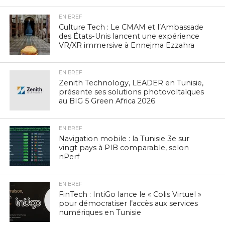
EN BREF
Culture Tech : Le CMAM et l’Ambassade
des États-Unis lancent une expérience
VR/XR immersive à Ennejma Ezzahra
EN BREF
Zenith Technology, LEADER en Tunisie,
présente ses solutions photovoltaïques
au BIG 5 Green Africa 2026
EN BREF
Navigation mobile : la Tunisie 3e sur
vingt pays à PIB comparable, selon
nPerf
EN BREF
FinTech : IntiGo lance le « Colis Virtuel »
pour démocratiser l’accès aux services
numériques en Tunisie