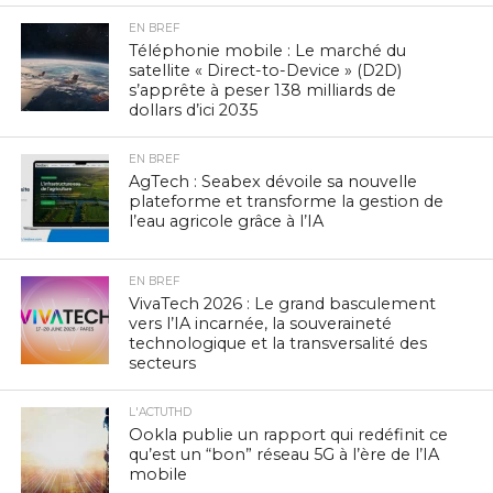
EN BREF
Téléphonie mobile : Le marché du
satellite « Direct-to-Device » (D2D)
s’apprête à peser 138 milliards de
dollars d’ici 2035
EN BREF
AgTech : Seabex dévoile sa nouvelle
plateforme et transforme la gestion de
l’eau agricole grâce à l’IA
EN BREF
VivaTech 2026 : Le grand basculement
vers l’IA incarnée, la souveraineté
technologique et la transversalité des
secteurs
L'ACTUTHD
Ookla publie un rapport qui redéfinit ce
qu’est un “bon” réseau 5G à l’ère de l’IA
mobile