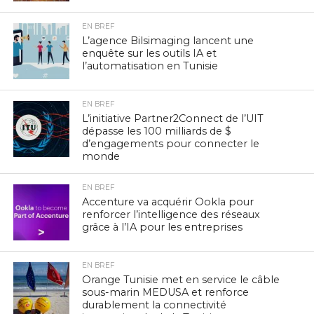
EN BREF
L’agence Bilsimaging lancent une
enquête sur les outils IA et
l’automatisation en Tunisie
EN BREF
L’initiative Partner2Connect de l’UIT
dépasse les 100 milliards de $
d’engagements pour connecter le
monde
EN BREF
Accenture va acquérir Ookla pour
renforcer l’intelligence des réseaux
grâce à l’IA pour les entreprises
EN BREF
Orange Tunisie met en service le câble
sous-marin MEDUSA et renforce
durablement la connectivité