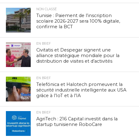
NON CLASSÉ
Tunisie : Paiement de l’inscription
scolaire 2026-2027 sera 100% digitale,
confirme la BCT
EN BREF
Civitatis et Despegar signent une
alliance stratégique mondiale pour la
distribution de visites et d’activités
EN BREF
Telefónica et Halotech promeuvent la
sécurité industrielle intelligente aux USA
grâce à l’IoT et à l’IA
EN BREF
AgriTech : 216 Capital investit dans la
startup tunisienne RoboCare