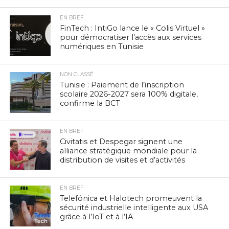
EN BREF
FinTech : IntiGo lance le « Colis Virtuel »
pour démocratiser l’accès aux services
numériques en Tunisie
NON CLASSÉ
Tunisie : Paiement de l’inscription
scolaire 2026-2027 sera 100% digitale,
confirme la BCT
EN BREF
Civitatis et Despegar signent une
alliance stratégique mondiale pour la
distribution de visites et d’activités
EN BREF
Telefónica et Halotech promeuvent la
sécurité industrielle intelligente aux USA
grâce à l’IoT et à l’IA