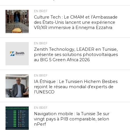
EN BREF
Culture Tech : Le CMAM et l’Ambassade
des États-Unis lancent une expérience
VR/XR immersive à Ennejma Ezzahra
EN BREF
Zenith Technology, LEADER en Tunisie,
présente ses solutions photovoltaïques
au BIG 5 Green Africa 2026
EN BREF
IA Éthique : Le Tunisien Hichem Besbes
rejoint le réseau mondial d’experts de
l’UNESCO
EN BREF
Navigation mobile : la Tunisie 3e sur
vingt pays à PIB comparable, selon
nPerf