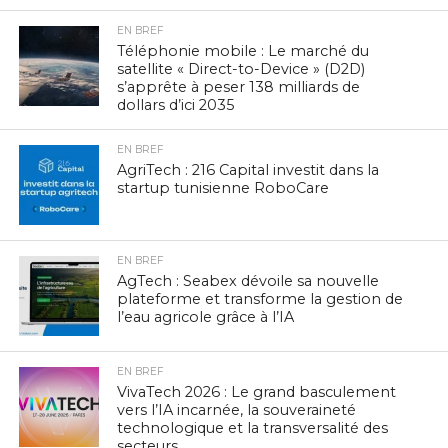
EN BREF
Téléphonie mobile : Le marché du
satellite « Direct-to-Device » (D2D)
s’apprête à peser 138 milliards de
dollars d’ici 2035
EN BREF
AgriTech : 216 Capital investit dans la
startup tunisienne RoboCare
EN BREF
AgTech : Seabex dévoile sa nouvelle
plateforme et transforme la gestion de
l’eau agricole grâce à l’IA
EN BREF
VivaTech 2026 : Le grand basculement
vers l’IA incarnée, la souveraineté
technologique et la transversalité des
secteurs