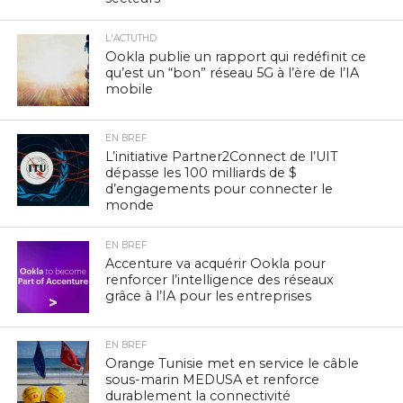
L'ACTUTHD
Ookla publie un rapport qui redéfinit ce
qu’est un “bon” réseau 5G à l’ère de l’IA
mobile
EN BREF
L’initiative Partner2Connect de l’UIT
dépasse les 100 milliards de $
d’engagements pour connecter le
monde
EN BREF
Accenture va acquérir Ookla pour
renforcer l’intelligence des réseaux
grâce à l’IA pour les entreprises
EN BREF
Orange Tunisie met en service le câble
sous-marin MEDUSA et renforce
durablement la connectivité