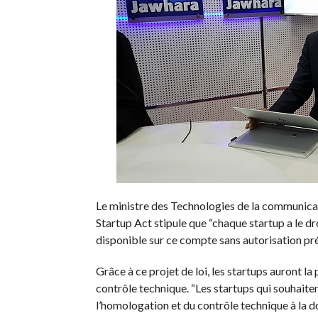
Le ministre des Technologies de la communicat
Startup Act stipule que “chaque startup a le dr
disponible sur ce compte sans autorisation pré
Grâce à ce projet de loi, les startups auront la
contrôle technique. “Les startups qui souhait
l’homologation et du contrôle technique à la do