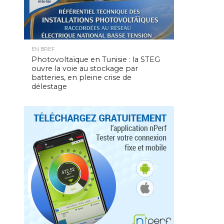
EN BREF
Photovoltaïque en Tunisie : la STEG
ouvre la voie au stockage par
batteries, en pleine crise de
délestage