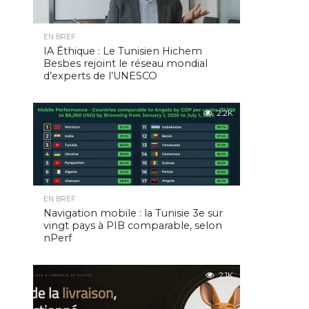
EN BREF
IA Éthique : Le Tunisien Hichem
Besbes rejoint le réseau mondial
d’experts de l’UNESCO
2.2K
EN BREF
Navigation mobile : la Tunisie 3e sur
vingt pays à PIB comparable, selon
nPerf
2.1K