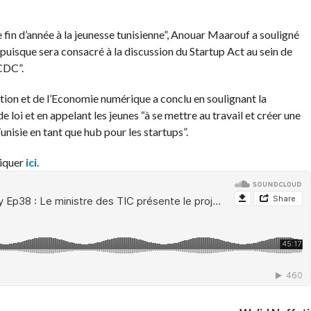
e fin d’année à la jeunesse tunisienne”, Anouar Maarouf a souligné
puisque sera consacré à la discussion du Startup Act au sein de
 CDC”.
ion et de l’Economie numérique a conclu en soulignant la
e loi et en appelant les jeunes “à se mettre au travail et créer une
unisie en tant que hub pour les startups”.
liquer
ici
.