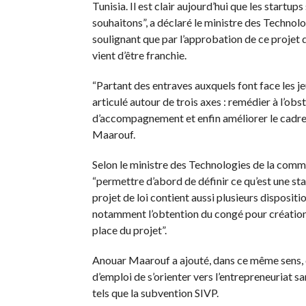
Tunisia. Il est clair aujourd’hui que les startup
souhaitons”, a déclaré le ministre des Techno
soulignant que par l’approbation de ce projet d
vient d’être franchie.
“Partant des entraves auxquels font face les jeu
articulé autour de trois axes : remédier à l’o
d’accompagnement et enfin améliorer le cadre j
Maarouf.
Selon le ministre des Technologies de la comm
“permettre d’abord de définir ce qu’est une sta
projet de loi contient aussi plusieurs dispositio
notamment l’obtention du congé pour création d
place du projet”.
Anouar Maarouf a ajouté, dans ce même sens, 
d’emploi de s’orienter vers l’entrepreneuriat s
tels que la subvention SIVP.