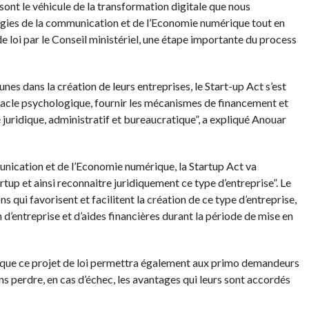
s sont le véhicule de la transformation digitale que nous
logies de la communication et de l’Economie numérique tout en
e loi par le Conseil ministériel, une étape importante du process
nes dans la création de leurs entreprises, le Start-up Act s’est
bstacle psychologique, fournir les mécanismes de financement et
uridique, administratif et bureaucratique”, a expliqué Anouar
unication et de l’Economie numérique, la Startup Act va
rtup et ainsi reconnaitre juridiquement ce type d’entreprise”. Le
ns qui favorisent et facilitent la création de ce type d’entreprise,
’entreprise et d’aides financières durant la période de mise en
que ce projet de loi permettra également aux primo demandeurs
ans perdre, en cas d’échec, les avantages qui leurs sont accordés