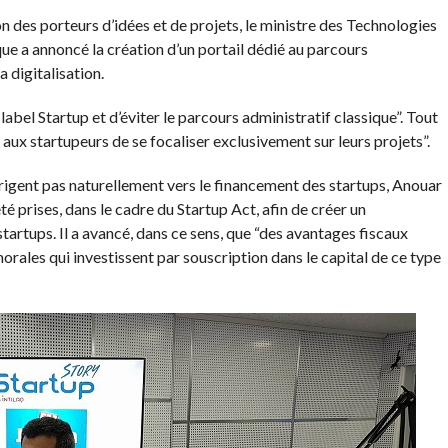
on des porteurs d’idées et de projets, le ministre des Technologies
e a annoncé la création d’un portail dédié au parcours
a digitalisation.
label Startup et d’éviter le parcours administratif classique”. Tout
 aux startupeurs de se focaliser exclusivement sur leurs projets”.
dirigent pas naturellement vers le financement des startups, Anouar
 prises, dans le cadre du Startup Act, afin de créer un
rtups. Il a avancé, dans ce sens, que “des avantages fiscaux
ales qui investissent par souscription dans le capital de ce type