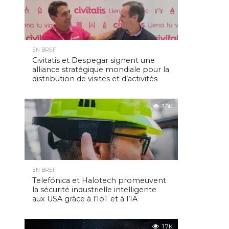
EN BREF
Civitatis et Despegar signent une
alliance stratégique mondiale pour la
distribution de visites et d’activités
1.8K
EN BREF
Telefónica et Halotech promeuvent
la sécurité industrielle intelligente
aux USA grâce à l’IoT et à l’IA
1.7K