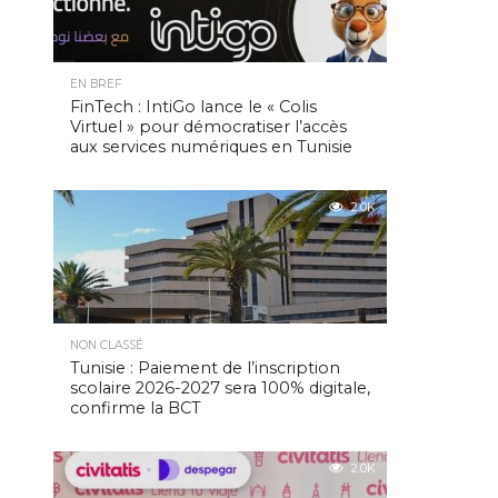
EN BREF
FinTech : IntiGo lance le « Colis
Virtuel » pour démocratiser l’accès
aux services numériques en Tunisie
2.0K
NON CLASSÉ
Tunisie : Paiement de l’inscription
scolaire 2026-2027 sera 100% digitale,
confirme la BCT
2.0K