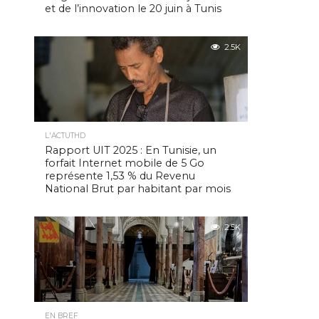
et de l’innovation le 20 juin à Tunis
2.5K
L'ACTUTHD
Rapport UIT 2025 : En Tunisie, un
forfait Internet mobile de 5 Go
représente 1,53 % du Revenu
National Brut par habitant par mois
2.5K
EN BREF