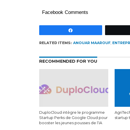
Facebook Comments
Partagez
RELATED ITEMS:
ANOUAR MAAROUF
,
ENTREPR
RECOMMENDED FOR YOU
DuploCloud intègre le programme
AgriTech
Startup Perks de Google Cloud pour
startup
booster les jeunes pousses de l’IA