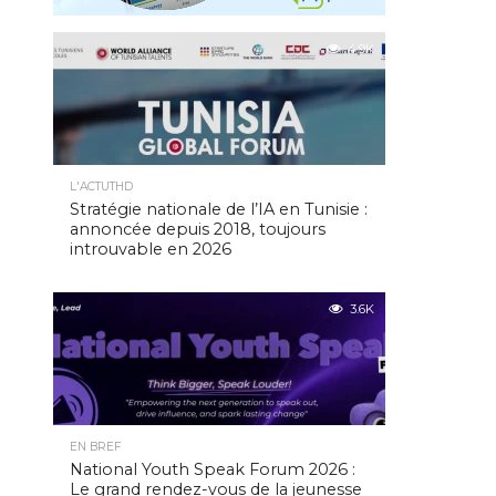
4.9K
L'ACTUTHD
Stratégie nationale de l’IA en Tunisie :
annoncée depuis 2018, toujours
introuvable en 2026
3.6K
EN BREF
National Youth Speak Forum 2026 :
Le grand rendez-vous de la jeunesse