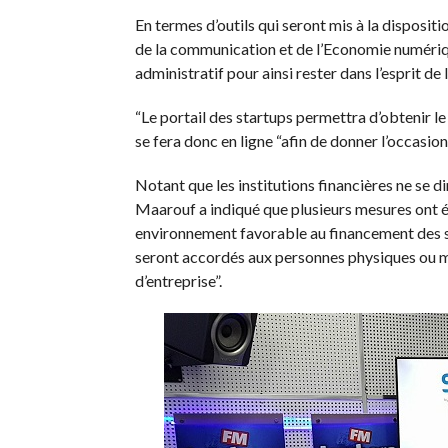
En termes d’outils qui seront mis à la dispositi
de la communication et de l’Economie numériqu
administratif pour ainsi rester dans l’esprit de l
“Le portail des startups permettra d’obtenir le 
se fera donc en ligne “afin de donner l’occasion
Notant que les institutions financières ne se 
Maarouf a indiqué que plusieurs mesures ont été
environnement favorable au financement des sta
seront accordés aux personnes physiques ou mor
d’entreprise”.