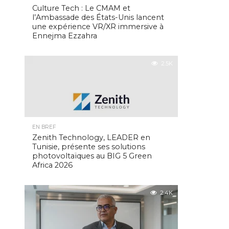
Culture Tech : Le CMAM et
l’Ambassade des États-Unis lancent
une expérience VR/XR immersive à
Ennejma Ezzahra
2.5K
EN BREF
Zenith Technology, LEADER en
Tunisie, présente ses solutions
photovoltaïques au BIG 5 Green
Africa 2026
2.4K