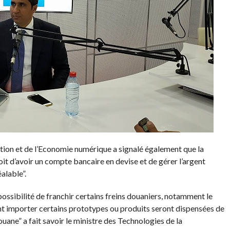
ion et de l’Economie numérique a signalé également que la
oit d’avoir un compte bancaire en devise et de gérer l’argent
alable”.
 possibilité de franchir certains freins douaniers, notamment le
ent importer certains prototypes ou produits seront dispensées de
uane” a fait savoir le ministre des Technologies de la