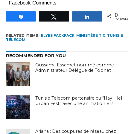
Facebook Comments
0
Partagez
Tweetez
Partagez
PARTAGES
RELATED ITEMS:
ELYES FACKFACK
,
MINISTÈRE TIC
,
TUNISIE
TÉLÉCOM
RECOMMENDED FOR YOU
Oussama Essamet nommé comme
Administrateur Délégué de Topnet
Tunisie Telecom partenaire du “Hay Hlel
Urban Fest” avec une animation VR
Ariana : Des coupures de réseau chez