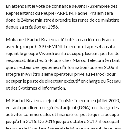
En attendant le vote de confiance devant l’Assemblée des
Représentants du Peuple (ARP), M. Fadhel Kraiem sera
donc le 24ème ministre à prendre les rênes de ce ministère
depuis sa création en 1956.
Mohamed Fadhel Kraiem a débuté sa carrière en France
avec le groupe CAP GEMINI Telecom, et après 4 ans il a
rejoint le groupe Vivendi où il a occupé plusieurs postes de
responsabilité chez SFR puis chez Maroc Telecom (en tant
que directeur des Systèmes d’Information) puis en 2006, il
intègre INWI (troisième opérateur privé au Maroc) pour
occuper le poste de directeur exécutif en charge du Réseau
et des Systèmes d’Information.
M. Fadhel Kraiem a rejoint Tunisie Telecom en juillet 2010,
en tant que directeur général adjoint (DGA), en charge des
activités commerciales et financières, poste qu’il a occupé
jusqu’à fin 2015. De 2016 jusqu’à octobre 2017, il occupait
le poste de Directeur Général de Monoprix avant de revenir