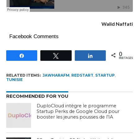
Walid Naffati
Facebook Comments
0
Partagez
Tweetez
Partagez
PARTAGES
RELATED ITEMS:
JAWHARAFM
,
REDSTART
,
STARTUP
,
TUNISIE
RECOMMENDED FOR YOU
DuploCloud intègre le programme
Startup Perks de Google Cloud pour
booster les jeunes pousses de l’IA