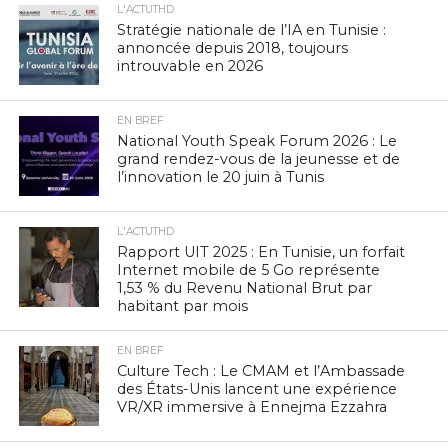
L'ACTUTHD
Stratégie nationale de l’IA en Tunisie :
annoncée depuis 2018, toujours
introuvable en 2026
EN BREF
National Youth Speak Forum 2026 : Le
grand rendez-vous de la jeunesse et de
l’innovation le 20 juin à Tunis
L'ACTUTHD
Rapport UIT 2025 : En Tunisie, un forfait
Internet mobile de 5 Go représente
1,53 % du Revenu National Brut par
habitant par mois
EN BREF
Culture Tech : Le CMAM et l’Ambassade
des États-Unis lancent une expérience
VR/XR immersive à Ennejma Ezzahra