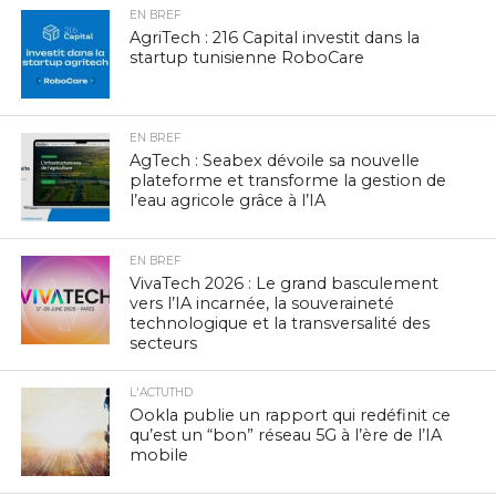
EN BREF
AgriTech : 216 Capital investit dans la
startup tunisienne RoboCare
EN BREF
AgTech : Seabex dévoile sa nouvelle
plateforme et transforme la gestion de
l’eau agricole grâce à l’IA
EN BREF
VivaTech 2026 : Le grand basculement
vers l’IA incarnée, la souveraineté
technologique et la transversalité des
secteurs
L'ACTUTHD
Ookla publie un rapport qui redéfinit ce
qu’est un “bon” réseau 5G à l’ère de l’IA
mobile