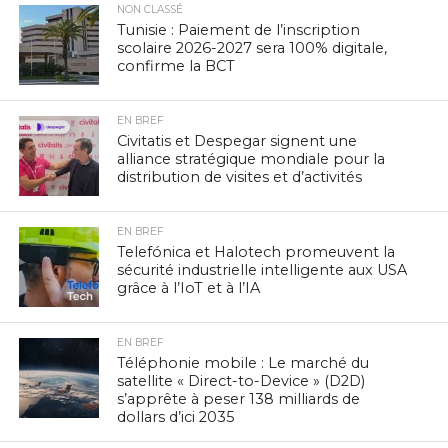
NON CLASSÉ
Tunisie : Paiement de l’inscription
scolaire 2026-2027 sera 100% digitale,
confirme la BCT
EN BREF
Civitatis et Despegar signent une
alliance stratégique mondiale pour la
distribution de visites et d’activités
EN BREF
Telefónica et Halotech promeuvent la
sécurité industrielle intelligente aux USA
grâce à l’IoT et à l’IA
EN BREF
Téléphonie mobile : Le marché du
satellite « Direct-to-Device » (D2D)
s’apprête à peser 138 milliards de
dollars d’ici 2035