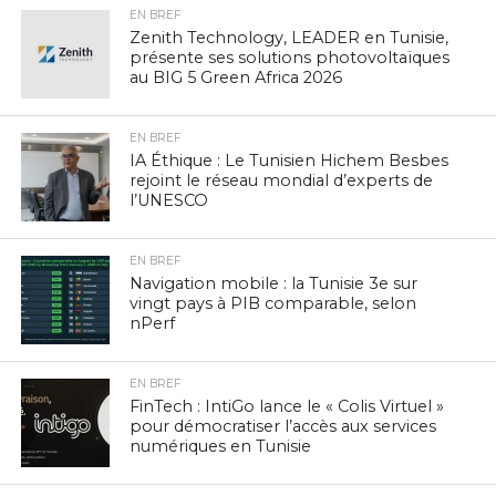
EN BREF
Zenith Technology, LEADER en Tunisie,
présente ses solutions photovoltaïques
au BIG 5 Green Africa 2026
EN BREF
IA Éthique : Le Tunisien Hichem Besbes
rejoint le réseau mondial d’experts de
l’UNESCO
EN BREF
Navigation mobile : la Tunisie 3e sur
vingt pays à PIB comparable, selon
nPerf
EN BREF
FinTech : IntiGo lance le « Colis Virtuel »
pour démocratiser l’accès aux services
numériques en Tunisie