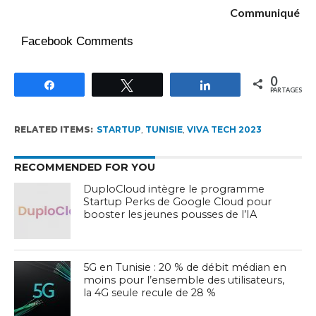
Communiqué
Facebook Comments
0
Partagez
Tweetez
Partagez
PARTAGES
RELATED ITEMS:
STARTUP
,
TUNISIE
,
VIVA TECH 2023
RECOMMENDED FOR YOU
DuploCloud intègre le programme
Startup Perks de Google Cloud pour
booster les jeunes pousses de l’IA
5G en Tunisie : 20 % de débit médian en
moins pour l’ensemble des utilisateurs,
la 4G seule recule de 28 %