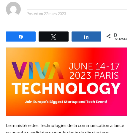
By
Posted on
27 mars 2023
0
Partagez
Tweetez
Partagez
PARTAGES
Le ministère des Technologies de la communication a lancé
un appel à candidature pour le choix de dix startups