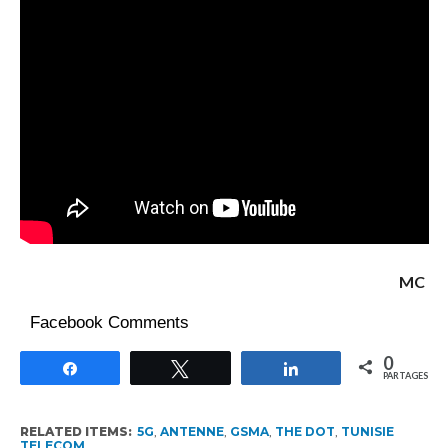
MC
Facebook Comments
0
Partagez
Tweetez
Partagez
PARTAGES
RELATED ITEMS:
5G
,
ANTENNE
,
GSMA
,
THE DOT
,
TUNISIE
TELECOM