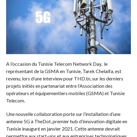
A l’occasion du Tunisie Telecom Network Day, le
représentant de la GSMA en Tunisie, Tarek Chelaifa, est
revenu, lors d’une interview pour THD.tn, sur les derniers
projets initiés en partenariat entre l’Association des
opérateurs et équipementiers mobiles (GSMA) et Tunisie
Telecom.
Une nouvelle collaboration porte sur l’installation d’une
antenne 5G à TheDot, premier hub d’innovation digitale en
Tunisie inauguré en janvier 2021. Cette antenne devrait
permettre aux start-ups et aux entreprises technologiques