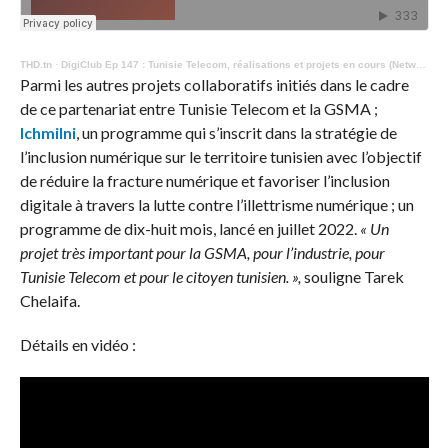
THD.tn
·
DigiClub Ep 147 : Tunisie Telecom, réalisations et projets en cours (Network Day 2023)
Parmi les autres projets collaboratifs initiés dans le cadre
de ce partenariat entre Tunisie Telecom et la GSMA ;
Ichmilni
, un programme qui s’inscrit dans la stratégie de
l’inclusion numérique sur le territoire tunisien avec l’objectif
de réduire la fracture numérique et favoriser l’inclusion
digitale à travers la lutte contre l’illettrisme numérique ; un
programme de dix-huit mois, lancé en juillet 2022.
« Un
projet très important pour la GSMA, pour l’industrie, pour
Tunisie Telecom et pour le citoyen tunisien. »,
souligne Tarek
Chelaifa.
Détails en vidéo :