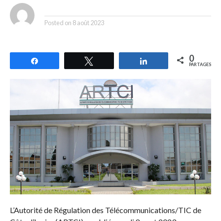
By
Posted on
8 août 2023
0
Partagez
Tweetez
Partagez
PARTAGES
L’Autorité de Régulation des Télécommunications/TIC de