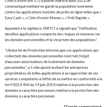
Côte d’Ivoire (ARTCI) a publié, mardi 8 aout 2023, un
communiqué mettant en garde la population ivoirienne
contre les applications mobiles de prêts en ligne telles que «
Easy Cash », « Côte d’Ivoire Money », « Prêt Rapide ».
Appelant à la vigilance, l’ARTCI a signalé que “l’utilisation
desdites applications comporte des risques et menaces sur
les données personnelles et la vie privée des populations”.
“L’Autorité de Protection informe que ces applications qui
collectent des données personnelles n’ont fait l’objet
d’aucunes autorisations de traitement de données
personnelles”, a-t-elle ajouté invitant les entreprises
propriétaires de telles applications à se rapprocher de ses
services compétents à l’effet de se mettre en conformité à la
loi n°2013-450 du 19 juin 2013 relative à la protection des
données à caractère personnel, relative à la protection des
données à caractère personnel.
D’après communiqué