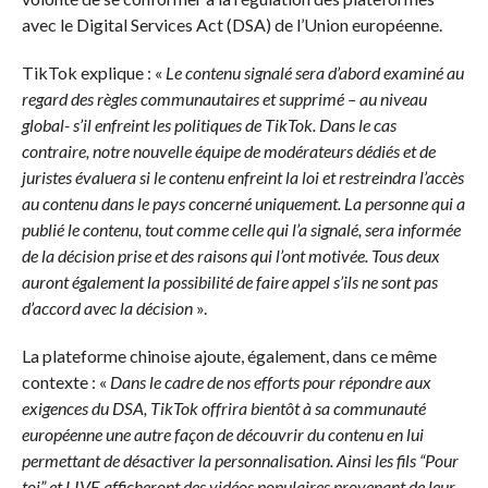
avec le Digital Services Act (DSA) de l’Union européenne.
TikTok explique : «
Le contenu signalé sera d’abord examiné au
regard des règles communautaires et supprimé – au niveau
global- s’il enfreint les politiques de TikTok. Dans le cas
contraire, notre nouvelle équipe de modérateurs dédiés et de
juristes évaluera si le contenu enfreint la loi et restreindra l’accès
au contenu dans le pays concerné uniquement. La personne qui a
publié le contenu, tout comme celle qui l’a signalé, sera informée
de la décision prise et des raisons qui l’ont motivée. Tous deux
auront également la possibilité de faire appel s’ils ne sont pas
d’accord avec la décision
».
La plateforme chinoise ajoute, également, dans ce même
contexte : «
Dans le cadre de nos efforts pour répondre aux
exigences du DSA, TikTok offrira bientôt à sa communauté
européenne une autre façon de découvrir du contenu en lui
permettant de désactiver la personnalisation. Ainsi les fils “Pour
toi” et LIVE afficheront des vidéos populaires provenant de leur