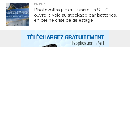
EN BREF
Photovoltaïque en Tunisie : la STEG
ouvre la voie au stockage par batteries,
en pleine crise de délestage
L'ACTUTHD
Stratégie nationale de l’IA en Tunisie :
annoncée depuis 2018, toujours
introuvable en 2026