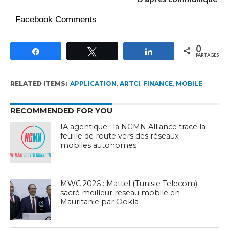
Facebook Comments
0
Partagez
Tweetez
Partagez
PARTAGES
RELATED ITEMS:
APPLICATION
,
ARTCI
,
FINANCE
,
MOBILE
RECOMMENDED FOR YOU
IA agentique : la NGMN Alliance trace la
feuille de route vers des réseaux
mobiles autonomes
MWC 2026 : Mattel (Tunisie Telecom)
sacré meilleur réseau mobile en
Mauritanie par Ookla