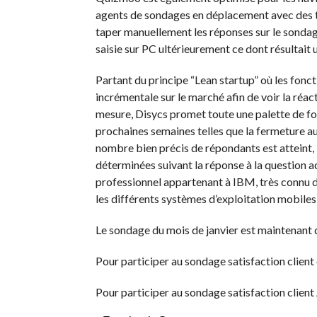
agents de sondages en déplacement avec des ta
taper manuellement les réponses sur le sondag
saisie sur PC ultérieurement ce dont résultait
Partant du principe “Lean startup” où les fonc
incrémentale sur le marché afin de voir la réacti
mesure, Disycs promet toute une palette de fo
prochaines semaines telles que la fermeture au
nombre bien précis de répondants est atteint, 
déterminées suivant la réponse à la question ac
professionnel appartenant à IBM, très connu de
les différents systèmes d’exploitation mobiles
Le sondage du mois de janvier est maintenant d
Pour participer au sondage satisfaction clien
Pour participer au sondage satisfaction clien