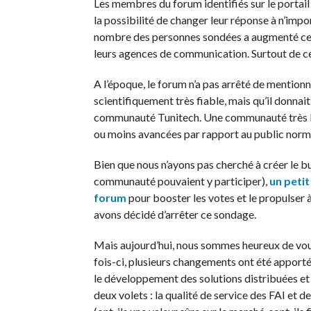
Les membres du forum identifiés sur le portai
la possibilité de changer leur réponse à n’imp
nombre des personnes sondées a augmenté ce qu
leurs agences de communication. Surtout de ceu
A l’époque, le forum n’a pas arrêté de mentionn
scientifiquement très fiable, mais qu’il donnait
communauté Tunitech. Une communauté très br
ou moins avancées par rapport au public norm
Bien que nous n’ayons pas cherché à créer le 
communauté pouvaient y participer),
un petit
forum
pour booster les votes et le propulser 
avons décidé d’arrêter ce sondage.
Mais aujourd’hui, nous sommes heureux de vous
fois-ci, plusieurs changements ont été apportés
le développement des solutions distribuées et 
deux volets : la qualité de service des FAI et 