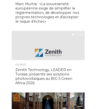
Marc Murtra : «La souveraineté
européenne exige de simplifier la
réglementation, de développer nos
propres technologies et d’accepter
le risque d’échec»
2.4K
EN BREF
Zenith Technology, LEADER en
Tunisie, présente ses solutions
photovoltaïques au BIG 5 Green
Africa 2026
2.4K