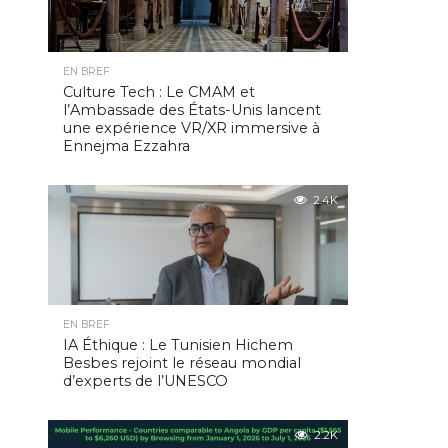
EN BREF
Culture Tech : Le CMAM et
l’Ambassade des États-Unis lancent
une expérience VR/XR immersive à
Ennejma Ezzahra
2.4K
EN BREF
IA Éthique : Le Tunisien Hichem
Besbes rejoint le réseau mondial
d’experts de l’UNESCO
2.2K