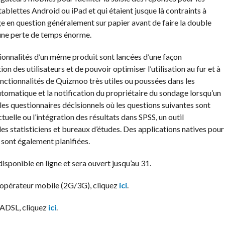
blettes Android ou iPad et qui étaient jusque là contraints à
e en question généralement sur papier avant de faire la double
 une perte de temps énorme.
tionnalités d’un même produit sont lancées d’une façon
on des utilisateurs et de pouvoir optimiser l’utilisation au fur et à
nctionnalités de Quizmoo très utiles ou poussées dans les
tomatique et la notification du propriétaire du sondage lorsqu’un
les questionnaires décisionnels où les questions suivantes sont
tuelle ou l’intégration des résultats dans SPSS, un outil
s statisticiens et bureaux d’études. Des applications natives pour
 sont également planifiées.
isponible en ligne et sera ouvert jusqu’au 31.
t opérateur mobile (2G/3G), cliquez
ici
.
t ADSL, cliquez
ici
.