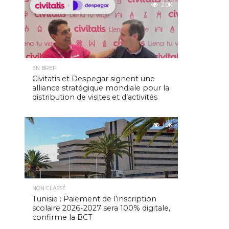
2.0K
EN BREF
Civitatis et Despegar signent une
alliance stratégique mondiale pour la
distribution de visites et d’activités
1.9K
NON CLASSÉ
Tunisie : Paiement de l’inscription
scolaire 2026-2027 sera 100% digitale,
confirme la BCT