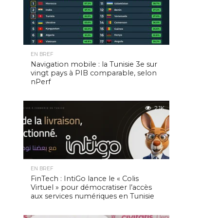
EN BREF
Navigation mobile : la Tunisie 3e sur
vingt pays à PIB comparable, selon
nPerf
2.1K
EN BREF
FinTech : IntiGo lance le « Colis
Virtuel » pour démocratiser l’accès
aux services numériques en Tunisie