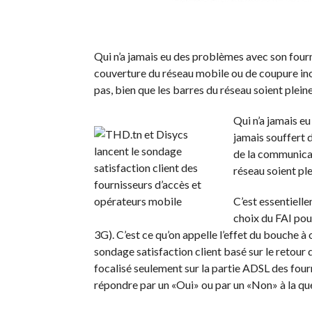
Qui n’a jamais eu des problèmes avec son fourni
couverture du réseau mobile ou de coupure ino
pas, bien que les barres du réseau soient pleine
Qui n’a jamais eu
jamais souffert 
de la communicat
réseau soient pl
C’est essentielle
choix du FAI pou
3G). C’est ce qu’on appelle l’effet du bouche à
sondage satisfaction client basé sur le retou
focalisé seulement sur la partie ADSL des fourni
répondre par un «Oui» ou par un «Non» à la qu