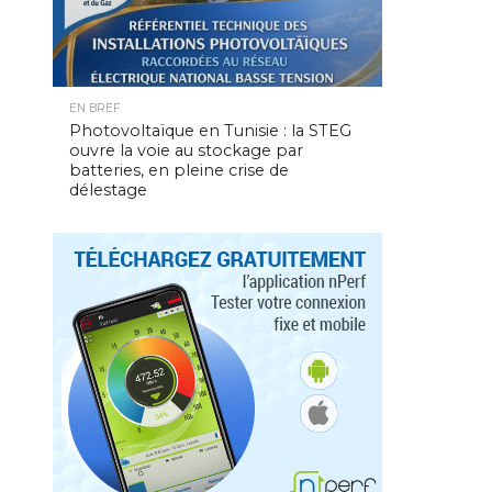
EN BREF
Photovoltaïque en Tunisie : la STEG
ouvre la voie au stockage par
batteries, en pleine crise de
délestage