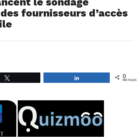
ancent le sondage
t des fournisseurs d’accès
ile
0
Tweetez
Partagez
PARTAGES