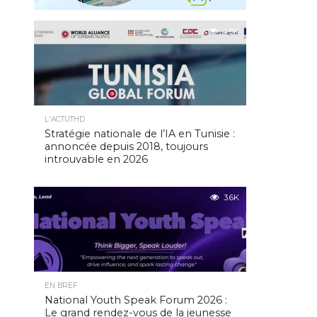
4.9K
L'ACTUTHD
Stratégie nationale de l’IA en Tunisie :
annoncée depuis 2018, toujours
introuvable en 2026
3.6K
EN BREF
National Youth Speak Forum 2026 :
Le grand rendez-vous de la jeunesse