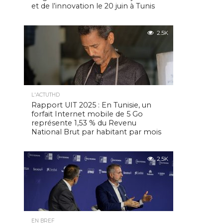
et de l’innovation le 20 juin à Tunis
2.5K
L'ACTUTHD
Rapport UIT 2025 : En Tunisie, un
forfait Internet mobile de 5 Go
représente 1,53 % du Revenu
National Brut par habitant par mois
2.5K
EN BREF