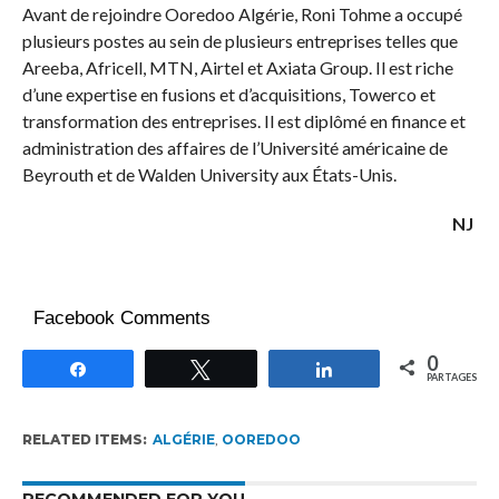
Avant de rejoindre Ooredoo Algérie, Roni Tohme a occupé
plusieurs postes au sein de plusieurs entreprises telles que
Areeba, Africell, MTN, Airtel et Axiata Group. Il est riche
d’une expertise en fusions et d’acquisitions, Towerco et
transformation des entreprises. Il est diplômé en finance et
administration des affaires de l’Université américaine de
Beyrouth et de Walden University aux États-Unis.
NJ
Facebook Comments
0
Partagez
Tweetez
Partagez
PARTAGES
RELATED ITEMS:
ALGÉRIE
,
OOREDOO