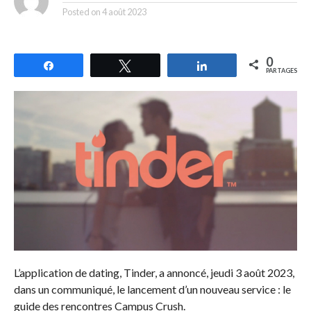
Posted on
4 août 2023
0
Partagez
Tweetez
Partagez
PARTAGES
L’application de dating, Tinder, a annoncé, jeudi 3 août 2023,
dans un communiqué, le lancement d’un nouveau service : le
guide des rencontres Campus Crush.