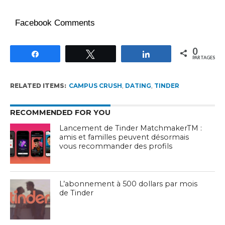
Facebook Comments
0
Partagez
Tweetez
Partagez
PARTAGES
RELATED ITEMS:
CAMPUS CRUSH
,
DATING
,
TINDER
RECOMMENDED FOR YOU
Lancement de Tinder MatchmakerTM :
amis et familles peuvent désormais
vous recommander des profils
L’abonnement à 500 dollars par mois
de Tinder