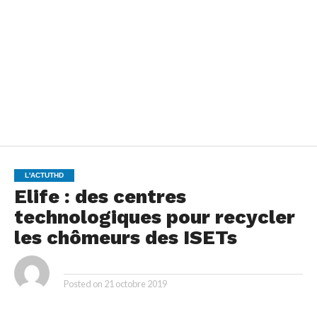
L'ACTUTHD
Elife : des centres
technologiques pour recycler
les chômeurs des ISETs
By
Posted on
21 octobre 2019