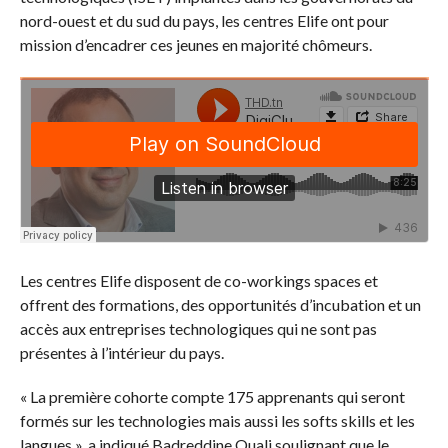
nord-ouest et du sud du pays, les centres Elife ont pour
mission d’encadrer ces jeunes en majorité chômeurs.
Les centres Elife disposent de co-workings spaces et
offrent des formations, des opportunités d’incubation et un
accès aux entreprises technologiques qui ne sont pas
présentes à l’intérieur du pays.
« La première cohorte compte 175 apprenants qui seront
formés sur les technologies mais aussi les softs skills et les
langues », a indiqué Badreddine Ouali soulignant que le