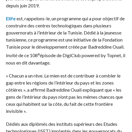
depuis juin 2019.
Elife
est, rappelons-le, un programme qui a pour objectif de
construire des centres technologiques dans plusieurs
gouvernorats à l’intérieur de la Tunisie. Dédié à la jeunesse
tunisienne, ce programme est une initiative de la Fondation
Tunisie pour le développement créée par Badreddine Ouali.
e
Invité de ce 108
épisode de DigiClub powered by Topnet, il
nous en dit davantage.
« Chacun a un rêve. Le mien est de contribuer à combler le
gap entre les régions de l’intérieur du pays et les zones
côtières », a affirmé Badreddine Ouali expliquant que « les
gens de l’intérieur du pays n’ont pas les mêmes chances que
ceux qui habitent sur la côte, du fait de cette frontière
invisible ».
Dédiés aux diplômés des instituts supérieurs des Etudes
technologiques (ISET) implantés dans les gouvernorats du