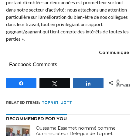
portant d’emblée sur deux années est prometteur surtout
dans notre secteur d’activité ; nous attachons une attention
particulière sur l’amélioration du bien-être de nos collègues
dans leur travail, tout en privilégiant un rapport
gagnant/gagnant qui tient compte des intérêts de toutes les
parties ».
Communiqué
Facebook Comments
0
Partagez
Tweetez
Partagez
PARTAGES
RELATED ITEMS:
TOPNET
,
UGTT
RECOMMENDED FOR YOU
Oussama Essamet nommé comme
Administrateur Délégué de Topnet