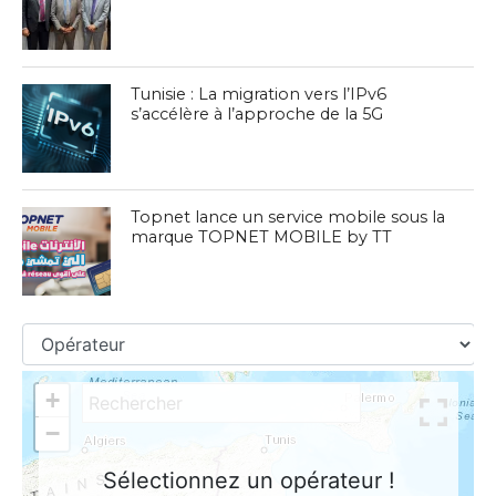
Tunisie : La migration vers l’IPv6
s’accélère à l’approche de la 5G
Topnet lance un service mobile sous la
marque TOPNET MOBILE by TT