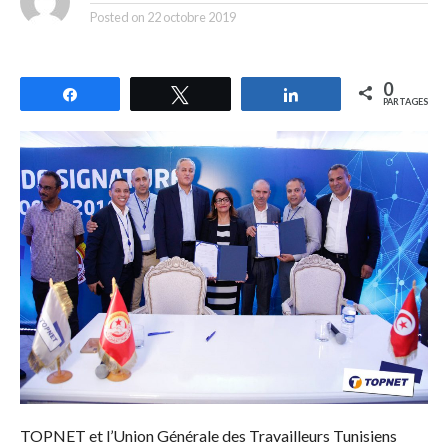
Posted on
22 octobre 2019
0
Partagez
Tweetez
Partagez
PARTAGES
TOPNET et l’Union Générale des Travailleurs Tunisiens