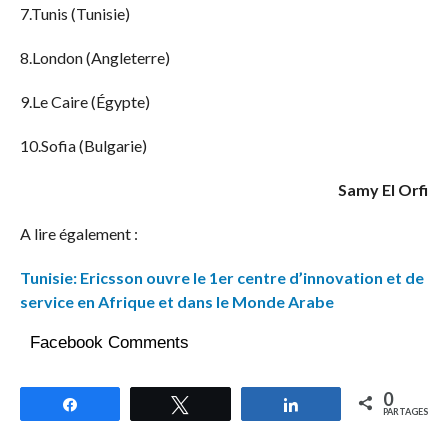
7.Tunis (Tunisie)
8.London (Angleterre)
9.Le Caire (Égypte)
10.Sofia (Bulgarie)
Samy El Orfi
A lire également :
Tunisie: Ericsson ouvre le 1er centre d’innovation et de
service en Afrique et dans le Monde Arabe
Facebook Comments
0
Partagez
Tweetez
Partagez
PARTAGES