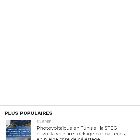
PLUS POPULAIRES
EN BREF
Photovoltaïque en Tunisie : la STEG
ouvre la voie au stockage par batteries,
en pleine crise de délestage