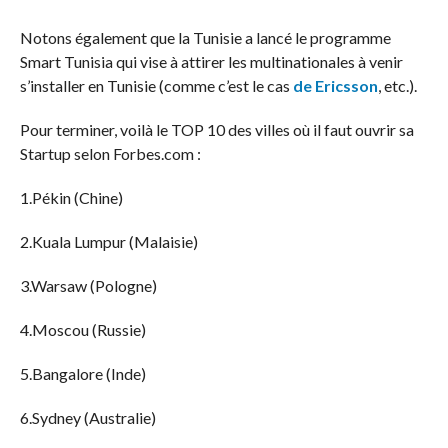
Notons également que la Tunisie a lancé le programme
Smart Tunisia qui vise à attirer les multinationales à venir
s’installer en Tunisie (comme c’est le cas
de Ericsson
, etc.).
Pour terminer, voilà le TOP 10 des villes où il faut ouvrir sa
Startup selon Forbes.com :
1.Pékin (Chine)
2.Kuala Lumpur (Malaisie)
3.Warsaw (Pologne)
4.Moscou (Russie)
5.Bangalore (Inde)
6.Sydney (Australie)