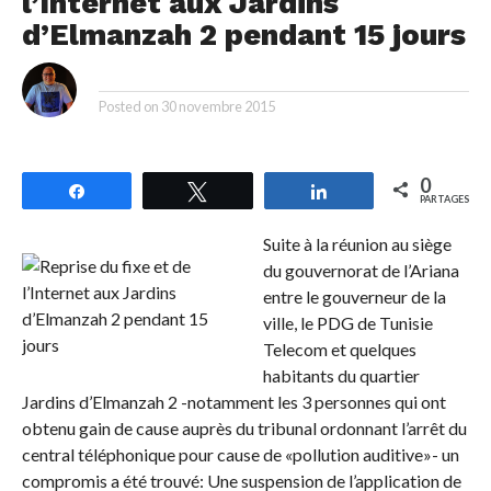
l’Internet aux Jardins
d’Elmanzah 2 pendant 15 jours
By
Posted on
30 novembre 2015
0
Partagez
Tweetez
Partagez
PARTAGES
Suite à la réunion au siège
du gouvernorat de l’Ariana
entre le gouverneur de la
ville, le PDG de Tunisie
Telecom et quelques
habitants du quartier
Jardins d’Elmanzah 2 -notamment les 3 personnes qui ont
obtenu gain de cause auprès du tribunal ordonnant l’arrêt du
central téléphonique pour cause de «pollution auditive»- un
compromis a été trouvé: Une suspension de l’application de