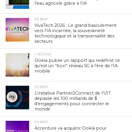
l’eau agricole grâce à l’IA
EN BREF
VivaTech 2026 : Le grand basculement
vers l’IA incarnée, la souveraineté
technologique et la transversalité des
secteurs
L'ACTUTHD
Ookla publie un rapport qui redéfinit ce
qu’est un “bon” réseau 5G à l’ère de l’IA
mobile
EN BREF
L’initiative Partner2Connect de l’UIT
dépasse les 100 milliards de $
d’engagements pour connecter le
monde
EN BREF
Accenture va acquérir Ookla pour