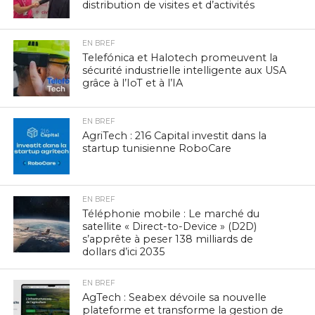
distribution de visites et d’activités
EN BREF
Telefónica et Halotech promeuvent la
sécurité industrielle intelligente aux USA
grâce à l’IoT et à l’IA
EN BREF
AgriTech : 216 Capital investit dans la
startup tunisienne RoboCare
EN BREF
Téléphonie mobile : Le marché du
satellite « Direct-to-Device » (D2D)
s’apprête à peser 138 milliards de
dollars d’ici 2035
EN BREF
AgTech : Seabex dévoile sa nouvelle
plateforme et transforme la gestion de