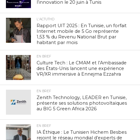
l’innovation le 20 juin à Tunis
L'ACTUTHD
Rapport UIT 2025 : En Tunisie, un forfait
Internet mobile de 5 Go représente
1,53 % du Revenu National Brut par
habitant par mois
EN BREF
Culture Tech : Le CMAM et l’Ambassade
des États-Unis lancent une expérience
VR/XR immersive à Ennejma Ezzahra
EN BREF
Zenith Technology, LEADER en Tunisie,
présente ses solutions photovoltaïques
au BIG 5 Green Africa 2026
EN BREF
IA Éthique : Le Tunisien Hichem Besbes
rejoint le réseau mondial d’experts de