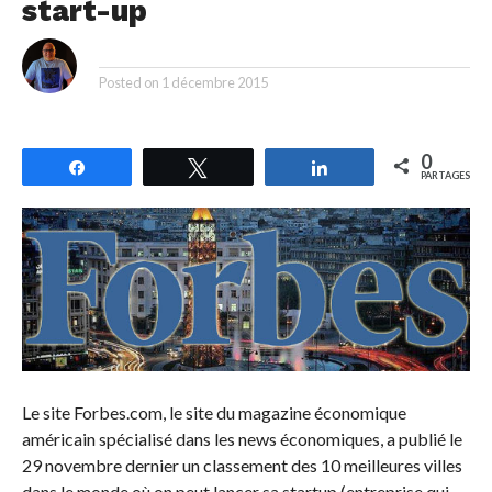
start-up
By
Posted on
1 décembre 2015
0
Partagez
Tweetez
Partagez
PARTAGES
Le site Forbes.com, le site du magazine économique
américain spécialisé dans les news économiques, a publié le
29 novembre dernier un classement des 10 meilleures villes
dans le monde où on peut lancer sa startup (entreprise qui