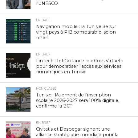
l’UNESCO
EN BREF
Navigation mobile : la Tunisie 3e sur
vingt pays à PIB comparable, selon
nPerf
EN BREF
FinTech : IntiGo lance le « Colis Virtuel »
pour démocratiser l’accès aux services
numériques en Tunisie
NON CLASSÉ
Tunisie : Paiement de l’inscription
scolaire 2026-2027 sera 100% digitale,
confirme la BCT
EN BREF
Civitatis et Despegar signent une
alliance stratégique mondiale pour la