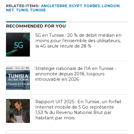
RELATED ITEMS:
ANGLETERRE
,
EGYPT
,
FORBES
,
LONDON
,
NET
,
TUNIS
,
TUNISIE
RECOMMENDED FOR YOU
5G en Tunisie : 20 % de débit médian en
moins pour l’ensemble des utilisateurs,
la 4G seule recule de 28 %
Stratégie nationale de l’IA en Tunisie :
annoncée depuis 2018, toujours
introuvable en 2026
Rapport UIT 2025 : En Tunisie, un forfait
Internet mobile de 5 Go représente
1,53 % du Revenu National Brut par
habitant par mois