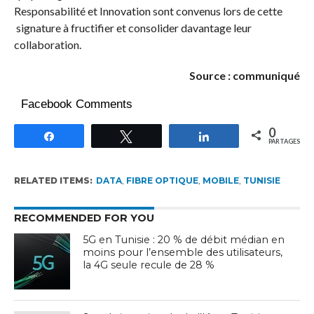
Responsabilité et Innovation sont convenus lors de cette
signature à fructifier et consolider davantage leur
collaboration.
Source : communiqué
Facebook Comments
0
Partagez
Tweetez
Partagez
PARTAGES
RELATED ITEMS:
DATA
,
FIBRE OPTIQUE
,
MOBILE
,
TUNISIE
RECOMMENDED FOR YOU
5G en Tunisie : 20 % de débit médian en
moins pour l’ensemble des utilisateurs,
la 4G seule recule de 28 %