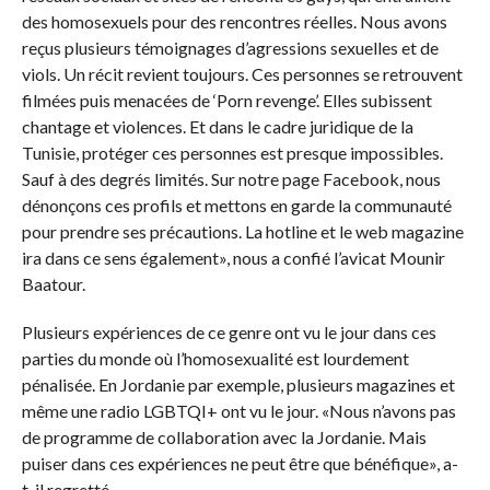
des homosexuels pour des rencontres réelles. Nous avons
reçus plusieurs témoignages d’agressions sexuelles et de
viols. Un récit revient toujours. Ces personnes se retrouvent
filmées puis menacées de ‘Porn revenge’. Elles subissent
chantage et violences. Et dans le cadre juridique de la
Tunisie, protéger ces personnes est presque impossibles.
Sauf à des degrés limités. Sur notre page Facebook, nous
dénonçons ces profils et mettons en garde la communauté
pour prendre ses précautions. La hotline et le web magazine
ira dans ce sens également», nous a confié l’avicat Mounir
Baatour.
Plusieurs expériences de ce genre ont vu le jour dans ces
parties du monde où l’homosexualité est lourdement
pénalisée. En Jordanie par exemple, plusieurs magazines et
même une radio LGBTQI+ ont vu le jour. «Nous n’avons pas
de programme de collaboration avec la Jordanie. Mais
puiser dans ces expériences ne peut être que bénéfique», a-
t-il regretté.