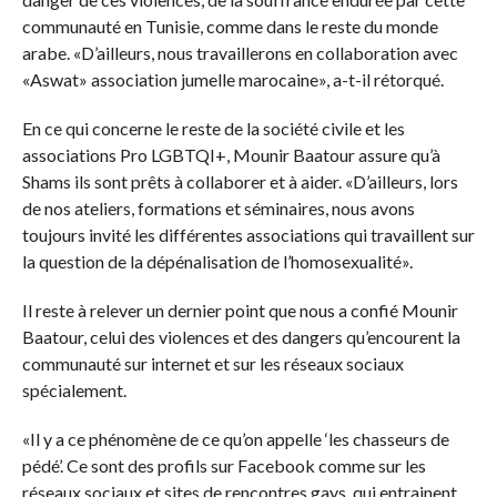
communauté en Tunisie, comme dans le reste du monde
arabe. «D’ailleurs, nous travaillerons en collaboration avec
«Aswat» association jumelle marocaine», a-t-il rétorqué.
En ce qui concerne le reste de la société civile et les
associations Pro LGBTQI+, Mounir Baatour assure qu’à
Shams ils sont prêts à collaborer et à aider. «D’ailleurs, lors
de nos ateliers, formations et séminaires, nous avons
toujours invité les différentes associations qui travaillent sur
la question de la dépénalisation de l’homosexualité».
Il reste à relever un dernier point que nous a confié Mounir
Baatour, celui des violences et des dangers qu’encourent la
communauté sur internet et sur les réseaux sociaux
spécialement.
«Il y a ce phénomène de ce qu’on appelle ‘les chasseurs de
pédé’. Ce sont des profils sur Facebook comme sur les
réseaux sociaux et sites de rencontres gays, qui entrainent