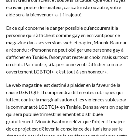
écrivain, poète, dessinateur, caricaturiste ou autre, votre
aide sera la bienvenue», a-t-il rajouté.
En ce qui concerne le danger possible qu’encourerait la
personne qui s’affichent comme gay en écrivant pour ce
magazine dans ses versions web et papier, Mounir Baatour
a répondu : «Personne ne peut obliger une personne gay à
s’afficher en Tunisie, l’anonymat reste un choix, mais surtout
un droit. Par contre, si la personne veut s’afficher comme
ouvertement LGBTQI+, c’est tout à son honneur».
Le web magazine est destiné à plaider en la faveur de la
cause LGBTQI+. Il comprendra différentes rubriques qui
luttent contre la marginalisation et les violences subies par
la communauté LGBTQI+ en Tunisie. Dans sa version papier
qui sera publiée trimestriellement et distribuée
gratuitement, Mounir Baatour relève que l’objectif majeur
de ce projet est d’élever la conscience des tunisiens sur le
danger de ces violences, de la souffrance endurée par cette