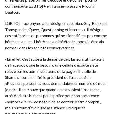
communauté LGBTQI+ en Tunisie», a assuré Mounir
Baatour.
LGBTQI+, acronyme pour désigner «Lesbian, Gay, Bisexual,
Transgender, Queer, Questionning et Intersex». Il désigne
ces catégories de personnes qui ne s’identifient pas comme
hétérosexuelles. L’hétérosexualité étant supposée être «la
norme» dans les sociétés conservatrices.
«En effet, c’est suite à la demande de plusieurs utilisateurs
de Facebook que le besoin d’une cellule d’écoute a été
relevé par les administrateurs de la page officielle de
Shams», nous a confié le président de l’association.
«Plusieurs personnes nous demandaient un numéro où nous
joindre. Il se trouve que quand on est violenté, malmené,
arrêté arbitrairement par la police pour son apparence
«homosexuelle», ce besoin de se confier, d’être compris,
mais surtout d’avoir une assistance juridique et
psychologique est important».