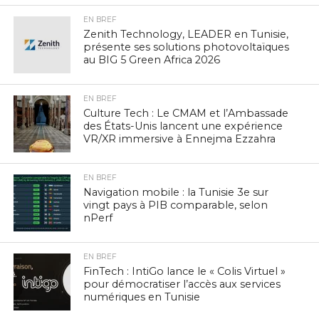
EN BREF
Zenith Technology, LEADER en Tunisie,
présente ses solutions photovoltaïques
au BIG 5 Green Africa 2026
EN BREF
Culture Tech : Le CMAM et l’Ambassade
des États-Unis lancent une expérience
VR/XR immersive à Ennejma Ezzahra
EN BREF
Navigation mobile : la Tunisie 3e sur
vingt pays à PIB comparable, selon
nPerf
EN BREF
FinTech : IntiGo lance le « Colis Virtuel »
pour démocratiser l’accès aux services
numériques en Tunisie