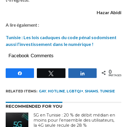
Hazar Abidi
A lire également :
Tunisie : Les lois caduques du code pénal sodomisent
aussi l’investissement dans le numérique !
Facebook Comments
0
Partagez
Tweetez
Partagez
PARTAGES
RELATED ITEMS:
GAY
,
HOTLINE
,
LGBTQI+
,
SHAMS
,
TUNISIE
RECOMMENDED FOR YOU
5G en Tunisie : 20 % de débit médian en
moins pour l’ensemble des utilisateurs,
la 4G seule recule de 28 %