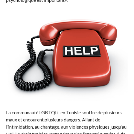
La communauté LGBTQI+ en Tunisie souffre de plusieurs
maux et encourent plusieurs dangers. Allant de
l’intimidation, au chantage, aux violences physiques jusqu’au
viol. Le droit tunisien reste néanmoins l’ennemi numéro 1 de