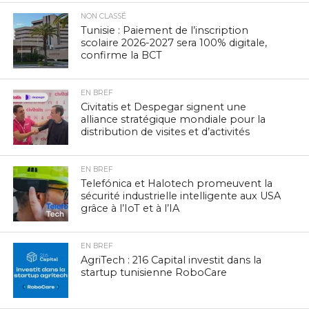
NON CLASSÉ
Tunisie : Paiement de l’inscription
scolaire 2026-2027 sera 100% digitale,
confirme la BCT
EN BREF
Civitatis et Despegar signent une
alliance stratégique mondiale pour la
distribution de visites et d’activités
EN BREF
Telefónica et Halotech promeuvent la
sécurité industrielle intelligente aux USA
grâce à l’IoT et à l’IA
EN BREF
AgriTech : 216 Capital investit dans la
startup tunisienne RoboCare