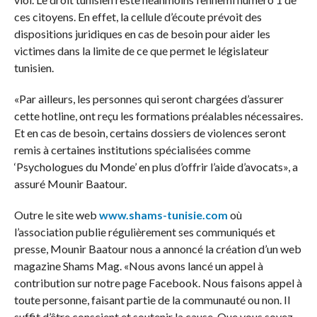
ces citoyens. En effet, la cellule d’écoute prévoit des
dispositions juridiques en cas de besoin pour aider les
victimes dans la limite de ce que permet le législateur
tunisien.
«Par ailleurs, les personnes qui seront chargées d’assurer
cette hotline, ont reçu les formations préalables nécessaires.
Et en cas de besoin, certains dossiers de violences seront
remis à certaines institutions spécialisées comme
‘Psychologues du Monde’ en plus d’offrir l’aide d’avocats», a
assuré Mounir Baatour.
Outre le site web
www.shams-tunisie.com
où
l’association publie régulièrement ses communiqués et
presse, Mounir Baatour nous a annoncé la création d’un web
magazine Shams Mag. «Nous avons lancé un appel à
contribution sur notre page Facebook. Nous faisons appel à
toute personne, faisant partie de la communauté ou non. Il
suffit d’être conscient et soutenir la cause. Que vous soyez