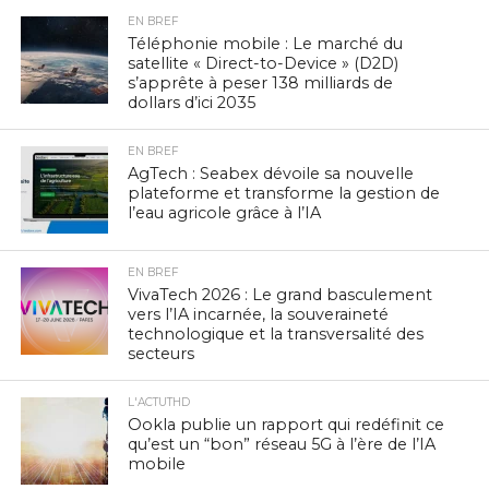
EN BREF
Téléphonie mobile : Le marché du
satellite « Direct-to-Device » (D2D)
s’apprête à peser 138 milliards de
dollars d’ici 2035
EN BREF
AgTech : Seabex dévoile sa nouvelle
plateforme et transforme la gestion de
l’eau agricole grâce à l’IA
EN BREF
VivaTech 2026 : Le grand basculement
vers l’IA incarnée, la souveraineté
technologique et la transversalité des
secteurs
L'ACTUTHD
Ookla publie un rapport qui redéfinit ce
qu’est un “bon” réseau 5G à l’ère de l’IA
mobile