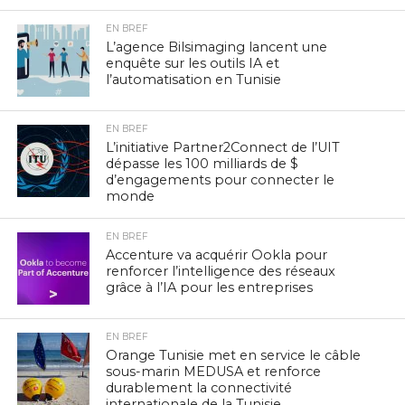
EN BREF
L’agence Bilsimaging lancent une
enquête sur les outils IA et
l’automatisation en Tunisie
EN BREF
L’initiative Partner2Connect de l’UIT
dépasse les 100 milliards de $
d’engagements pour connecter le
monde
EN BREF
Accenture va acquérir Ookla pour
renforcer l’intelligence des réseaux
grâce à l’IA pour les entreprises
EN BREF
Orange Tunisie met en service le câble
sous-marin MEDUSA et renforce
durablement la connectivité
internationale de la Tunisie