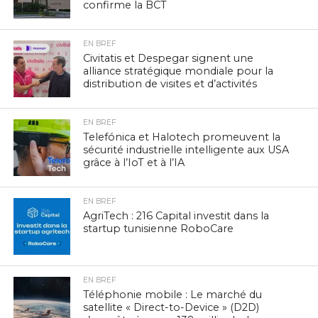
confirme la BCT
EN BREF
Civitatis et Despegar signent une
alliance stratégique mondiale pour la
distribution de visites et d’activités
EN BREF
Telefónica et Halotech promeuvent la
sécurité industrielle intelligente aux USA
grâce à l’IoT et à l’IA
EN BREF
AgriTech : 216 Capital investit dans la
startup tunisienne RoboCare
EN BREF
Téléphonie mobile : Le marché du
satellite « Direct-to-Device » (D2D)