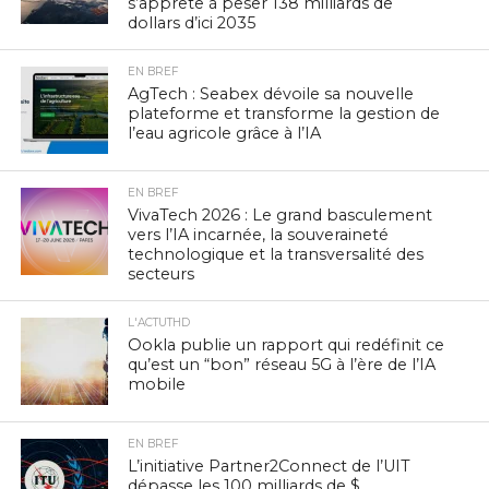
s’apprête à peser 138 milliards de
dollars d’ici 2035
EN BREF
AgTech : Seabex dévoile sa nouvelle
plateforme et transforme la gestion de
l’eau agricole grâce à l’IA
EN BREF
VivaTech 2026 : Le grand basculement
vers l’IA incarnée, la souveraineté
technologique et la transversalité des
secteurs
L'ACTUTHD
Ookla publie un rapport qui redéfinit ce
qu’est un “bon” réseau 5G à l’ère de l’IA
mobile
EN BREF
L’initiative Partner2Connect de l’UIT
dépasse les 100 milliards de $