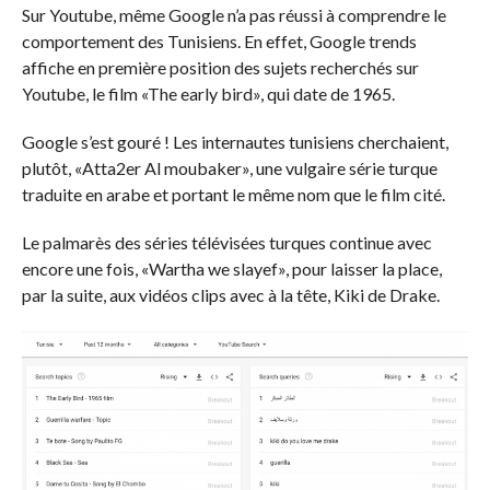
Sur Youtube, même Google n’a pas réussi à comprendre le
comportement des Tunisiens. En effet, Google trends
affiche en première position des sujets recherchés sur
Youtube, le film «The early bird», qui date de 1965.
Google s’est gouré ! Les internautes tunisiens cherchaient,
plutôt, «Atta2er Al moubaker», une vulgaire série turque
traduite en arabe et portant le même nom que le film cité.
Le palmarès des séries télévisées turques continue avec
encore une fois, «Wartha we slayef», pour laisser la place,
par la suite, aux vidéos clips avec à la tête, Kiki de Drake.