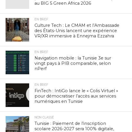
au BIG 5 Green Africa 2026
EN BREF
Culture Tech : Le CMAM et l’Ambassade
des États-Unis lancent une expérience
VR/XR immersive à Ennejma Ezzahra
EN BREF
Navigation mobile : la Tunisie 3e sur
vingt pays à PIB comparable, selon
nPerf
EN BREF
FinTech : IntiGo lance le « Colis Virtuel »
pour démocratiser l’accès aux services
numériques en Tunisie
NON CLASSÉ
Tunisie : Paiement de l’inscription
scolaire 2026-2027 sera 100% digitale,