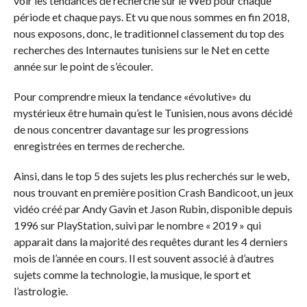
voir les tendances de recherche sur le Web pour chaque
période et chaque pays. Et vu que nous sommes en fin 2018,
nous exposons, donc, le traditionnel classement du top des
recherches des Internautes tunisiens sur le Net en cette
année sur le point de s’écouler.
Pour comprendre mieux la tendance «évolutive» du
mystérieux être humain qu’est le Tunisien, nous avons décidé
de nous concentrer davantage sur les progressions
enregistrées en termes de recherche.
Ainsi, dans le top 5 des sujets les plus recherchés sur le web,
nous trouvant en première position Crash Bandicoot, un jeux
vidéo créé par Andy Gavin et Jason Rubin, disponible depuis
1996 sur PlayStation, suivi par le nombre « 2019 » qui
apparait dans la majorité des requêtes durant les 4 derniers
mois de l’année en cours. Il est souvent associé à d’autres
sujets comme la technologie, la musique, le sport et
l’astrologie.