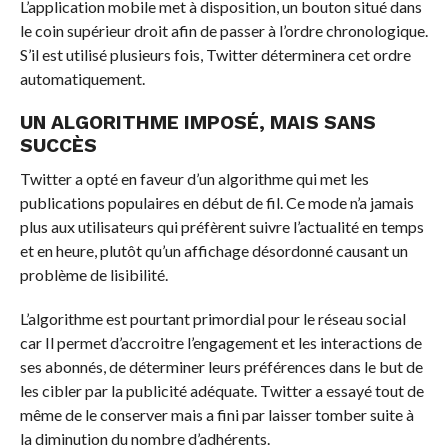
L’application mobile met à disposition, un bouton situé dans
le coin supérieur droit afin de passer à l’ordre chronologique.
S’il est utilisé plusieurs fois, Twitter déterminera cet ordre
automatiquement.
UN ALGORITHME IMPOSÉ, MAIS SANS
SUCCÈS
Twitter a opté en faveur d’un algorithme qui met les
publications populaires en début de fil. Ce mode n’a jamais
plus aux utilisateurs qui préfèrent suivre l’actualité en temps
et en heure, plutôt qu’un affichage désordonné causant un
problème de lisibilité.
L’algorithme est pourtant primordial pour le réseau social
car Il permet d’accroitre l’engagement et les interactions de
ses abonnés, de déterminer leurs préférences dans le but de
les cibler par la publicité adéquate. Twitter a essayé tout de
même de le conserver mais a fini par laisser tomber suite à
la diminution du nombre d’adhérents.