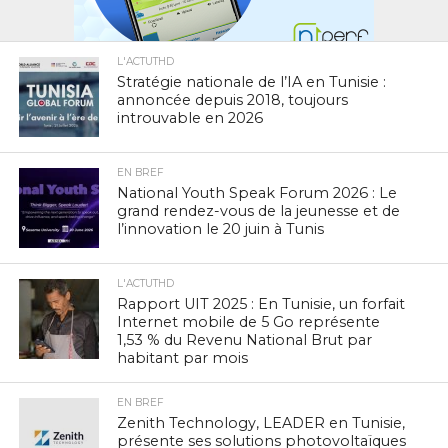
L'ACTUTHD
Stratégie nationale de l’IA en Tunisie :
annoncée depuis 2018, toujours
introuvable en 2026
EN BREF
National Youth Speak Forum 2026 : Le
grand rendez-vous de la jeunesse et de
l’innovation le 20 juin à Tunis
L'ACTUTHD
Rapport UIT 2025 : En Tunisie, un forfait
Internet mobile de 5 Go représente
1,53 % du Revenu National Brut par
habitant par mois
EN BREF
Zenith Technology, LEADER en Tunisie,
présente ses solutions photovoltaïques