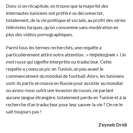
Donc si on récapitule, on trouve que la majorité des
internautes tunisiens ont préféré se déconnecter,
totalement, de la vie politique et sociale, au profit des séries
télévisées turques, qu’on consomme sans modération en
plus des vidéos pornographiques.
Parmi tous les termes recherchés, une requête a
particulièrement attiré notre attention : « переводчик ». Un
mot russe qui signifie interprète ou traducteur. Cette
requête a connu un pic en Tunisie, un peu avant le
commencement du mondial de football. Alors, les tunisiens
sont-ils partis en masse en Russie pour assister au mondial
ou avons-nous subit une invasion de russes, ne parlant
aucune langue étrangère, totalement perdu en Tunisie et à la
recherche d’un traducteur pour leur sauver la vie ? On ne le
sait toujours pas !
Zeyneb Dridi