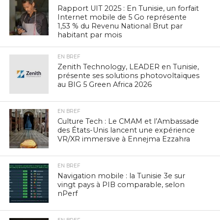
Rapport UIT 2025 : En Tunisie, un forfait
Internet mobile de 5 Go représente
1,53 % du Revenu National Brut par
habitant par mois
EN BREF
Zenith Technology, LEADER en Tunisie,
présente ses solutions photovoltaïques
au BIG 5 Green Africa 2026
EN BREF
Culture Tech : Le CMAM et l’Ambassade
des États-Unis lancent une expérience
VR/XR immersive à Ennejma Ezzahra
EN BREF
Navigation mobile : la Tunisie 3e sur
vingt pays à PIB comparable, selon
nPerf