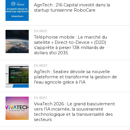
AgriTech : 216 Capital investit dans la
startup tunisienne RoboCare
EN BREF
Téléphonie mobile : Le marché du
satellite « Direct-to-Device » (D2D)
s’apprête à peser 138 milliards de
dollars d’ici 2035
EN BREF
AgTech : Seabex dévoile sa nouvelle
plateforme et transforme la gestion de
l’eau agricole grâce à l’IA
EN BREF
VivaTech 2026 : Le grand basculement
vers l’IA incarnée, la souveraineté
technologique et la transversalité des
secteurs