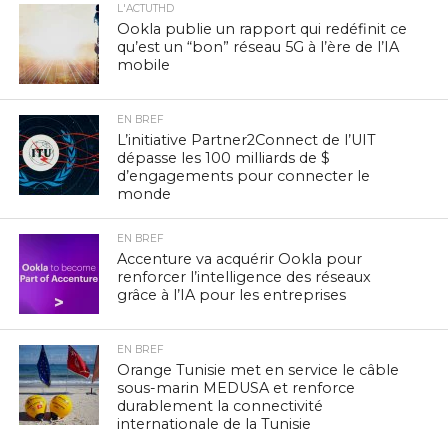
L'ACTUTHD
Ookla publie un rapport qui redéfinit ce
qu’est un “bon” réseau 5G à l’ère de l’IA
mobile
EN BREF
L’initiative Partner2Connect de l’UIT
dépasse les 100 milliards de $
d’engagements pour connecter le
monde
EN BREF
Accenture va acquérir Ookla pour
renforcer l’intelligence des réseaux
grâce à l’IA pour les entreprises
EN BREF
Orange Tunisie met en service le câble
sous-marin MEDUSA et renforce
durablement la connectivité
internationale de la Tunisie