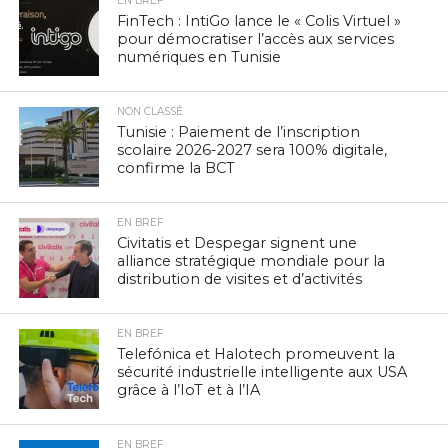
EN BREF
FinTech : IntiGo lance le « Colis Virtuel »
pour démocratiser l’accès aux services
numériques en Tunisie
NON CLASSÉ
Tunisie : Paiement de l’inscription
scolaire 2026-2027 sera 100% digitale,
confirme la BCT
EN BREF
Civitatis et Despegar signent une
alliance stratégique mondiale pour la
distribution de visites et d’activités
EN BREF
Telefónica et Halotech promeuvent la
sécurité industrielle intelligente aux USA
grâce à l’IoT et à l’IA
EN BREF