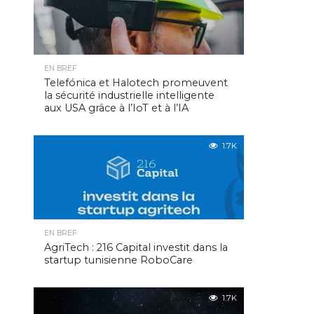
EN BREF
Telefónica et Halotech promeuvent
la sécurité industrielle intelligente
aux USA grâce à l’IoT et à l’IA
1.7K
EN BREF
AgriTech : 216 Capital investit dans la
startup tunisienne RoboCare
1.7K