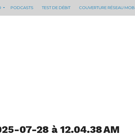
D
PODCASTS
TEST DE DÉBIT
COUVERTURE RÉSEAU MOB
025-07-28 à 12.04.38 AM