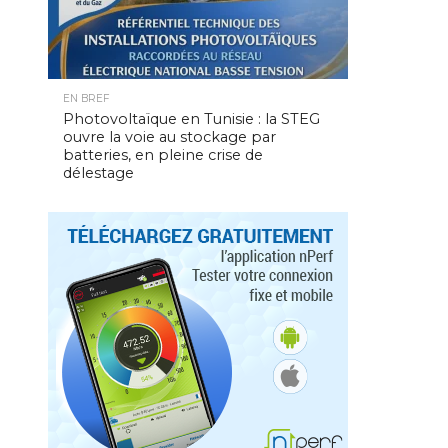
EN BREF
Photovoltaïque en Tunisie : la STEG
ouvre la voie au stockage par
batteries, en pleine crise de
délestage