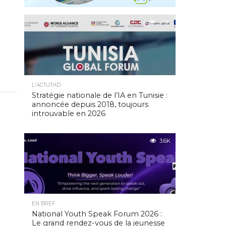
4.9K
L'ACTUTHD
Stratégie nationale de l’IA en Tunisie :
annoncée depuis 2018, toujours
introuvable en 2026
3.6K
EN BREF
National Youth Speak Forum 2026 :
Le grand rendez-vous de la jeunesse