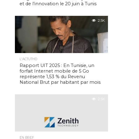
et de l’innovation le 20 juin à Tunis
2.5K
L'ACTUTHD
Rapport UIT 2025 : En Tunisie, un
forfait Internet mobile de 5 Go
représente 1,53 % du Revenu
National Brut par habitant par mois
2.5K
EN BREF