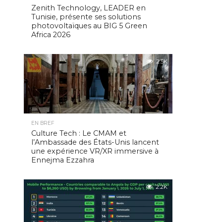
Zenith Technology, LEADER en
Tunisie, présente ses solutions
photovoltaïques au BIG 5 Green
Africa 2026
2.5K
EN BREF
Culture Tech : Le CMAM et
l’Ambassade des États-Unis lancent
une expérience VR/XR immersive à
Ennejma Ezzahra
2.2K