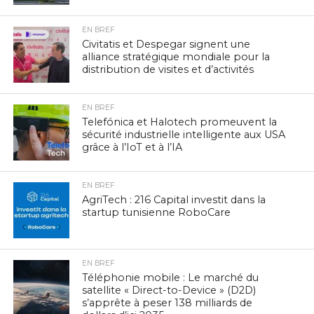
EN BREF
Civitatis et Despegar signent une
alliance stratégique mondiale pour la
distribution de visites et d’activités
EN BREF
Telefónica et Halotech promeuvent la
sécurité industrielle intelligente aux USA
grâce à l’IoT et à l’IA
EN BREF
AgriTech : 216 Capital investit dans la
startup tunisienne RoboCare
EN BREF
Téléphonie mobile : Le marché du
satellite « Direct-to-Device » (D2D)
s’apprête à peser 138 milliards de