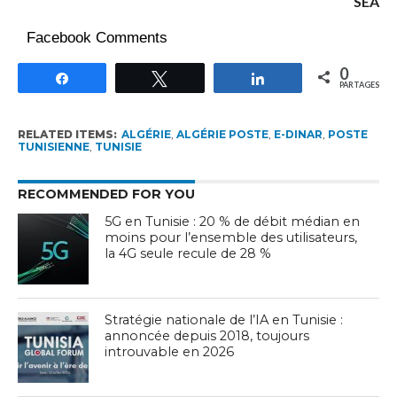
SEA
Facebook Comments
0
Partagez
Tweetez
Partagez
PARTAGES
RELATED ITEMS:
ALGÉRIE
,
ALGÉRIE POSTE
,
E-DINAR
,
POSTE
TUNISIENNE
,
TUNISIE
RECOMMENDED FOR YOU
5G en Tunisie : 20 % de débit médian en
moins pour l’ensemble des utilisateurs,
la 4G seule recule de 28 %
Stratégie nationale de l’IA en Tunisie :
annoncée depuis 2018, toujours
introuvable en 2026