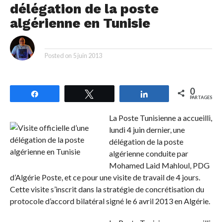
délégation de la poste
algérienne en Tunisie
By
Posted on
5 juin 2013
0
Partagez
Tweetez
Partagez
PARTAGES
La Poste Tunisienne a accueilli,
lundi 4 juin dernier, une
délégation de la poste
algérienne conduite par
Mohamed Laid Mahloul, PDG
d’Algérie Poste, et ce pour une visite de travail de 4 jours.
Cette visite s’inscrit dans la stratégie de concrétisation du
protocole d’accord bilatéral signé le 6 avril 2013 en Algérie.