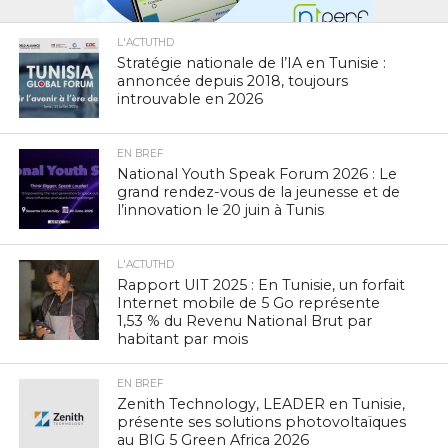
L'ACTUTHD
Stratégie nationale de l’IA en Tunisie :
annoncée depuis 2018, toujours
introuvable en 2026
EN BREF
National Youth Speak Forum 2026 : Le
grand rendez-vous de la jeunesse et de
l’innovation le 20 juin à Tunis
L'ACTUTHD
Rapport UIT 2025 : En Tunisie, un forfait
Internet mobile de 5 Go représente
1,53 % du Revenu National Brut par
habitant par mois
EN BREF
Zenith Technology, LEADER en Tunisie,
présente ses solutions photovoltaïques
au BIG 5 Green Africa 2026