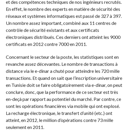
et des compétences techniques de nos ingénieurs recrutés.
En effet, le nombre des experts en matière de sécurité des
réseaux et systèmes informatiques est passé de 327 à 397.
Un nombre assez important, combiné aux 11 centres de
contrôle de sécurité existants et aux certificats
électroniques distribués. Ces derniers ont atteint les 9000
certificats en 2012 contre 7000 en 2011.
Concernant le secteur de la poste, les statistiques sont en
revanche assez décevantes. Le nombre de transactions à
distance via le e-dinar a chuté pour atteindre les 720 mille
transactions. Et quand on sait que l’inscription universitaire
en Tunisie doit se faire obligatoirement via e-dinar, on peut
conclure, donc, que la performance de ce secteur est très
en-deçà par rapport au potentiel du marché. Par contre, ce
sont les opérations financières via mobile qui ont explosé.
La recharge électronique, le transfert d’unité (etc.) ont
atteint, en 2012, le million d’opérations contre 73 mille
seulement en 2011.