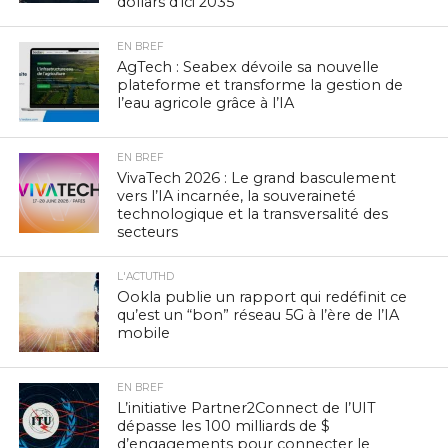
dollars d’ici 2035
EN BREF
AgTech : Seabex dévoile sa nouvelle
plateforme et transforme la gestion de
l’eau agricole grâce à l’IA
EN BREF
VivaTech 2026 : Le grand basculement
vers l’IA incarnée, la souveraineté
technologique et la transversalité des
secteurs
L'ACTUTHD
Ookla publie un rapport qui redéfinit ce
qu’est un “bon” réseau 5G à l’ère de l’IA
mobile
EN BREF
L’initiative Partner2Connect de l’UIT
dépasse les 100 milliards de $
d’engagements pour connecter le