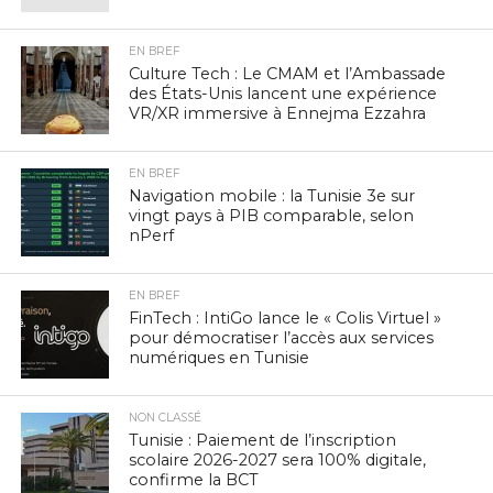
EN BREF
Culture Tech : Le CMAM et l’Ambassade
des États-Unis lancent une expérience
VR/XR immersive à Ennejma Ezzahra
EN BREF
Navigation mobile : la Tunisie 3e sur
vingt pays à PIB comparable, selon
nPerf
EN BREF
FinTech : IntiGo lance le « Colis Virtuel »
pour démocratiser l’accès aux services
numériques en Tunisie
NON CLASSÉ
Tunisie : Paiement de l’inscription
scolaire 2026-2027 sera 100% digitale,
confirme la BCT