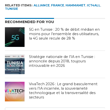
RELATED ITEMS:
ALLIANCE
,
FRANCE
,
HAMMAMET
,
ICT4ALL
,
TUNISIE
RECOMMENDED FOR YOU
5G en Tunisie : 20 % de débit médian en
moins pour l’ensemble des utilisateurs,
la 4G seule recule de 28 %
Stratégie nationale de l’IA en Tunisie :
annoncée depuis 2018, toujours
introuvable en 2026
VivaTech 2026 : Le grand basculement
vers l’IA incarnée, la souveraineté
technologique et la transversalité des
secteurs