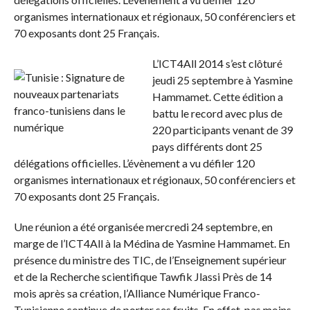
organismes internationaux et régionaux, 50 conférenciers et
70 exposants dont 25 Français.
L’ICT4All 2014 s’est clôturé
jeudi 25 septembre à Yasmine
Hammamet. Cette édition a
battu le record avec plus de
220 participants venant de 39
pays différents dont 25
délégations officielles. L’évènement a vu défiler 120
organismes internationaux et régionaux, 50 conférenciers et
70 exposants dont 25 Français.
Une réunion a été organisée mercredi 24 septembre, en
marge de l’ICT4All à la Médina de Yasmine Hammamet. En
présence du ministre des TIC, de l’Enseignement supérieur
et de la Recherche scientifique Tawfik Jlassi Près de 14
mois après sa création, l’Alliance Numérique Franco-
Tunisienne continue de porter ses fruits. En effet, pas moins