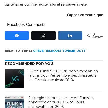
partenaires comme l’exige la loi et sa souveraineté.
D’après communiqué
Facebook Comments
0
Partagez
Tweetez
Partagez
PARTAGES
RELATED ITEMS:
GRÈVE
,
TELECOM
,
TUNISIE
,
UGTT
RECOMMENDED FOR YOU
5G en Tunisie : 20 % de débit médian en
moins pour l’ensemble des utilisateurs,
la 4G seule recule de 28 %
Stratégie nationale de l’IA en Tunisie :
annoncée depuis 2018, toujours
introuvable en 2026