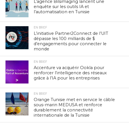
L’agence Bilsimaging lancent une
enquête sur les outils IA et
l’automatisation en Tunisie
EN BREF
L’initiative Partner2Connect de l’UIT
dépasse les 100 milliards de $
d’engagements pour connecter le
monde
EN BREF
Accenture va acquérir Ookla pour
renforcer l’intelligence des réseaux
grâce à l’IA pour les entreprises
EN BREF
Orange Tunisie met en service le câble
sous-marin MEDUSA et renforce
durablement la connectivité
internationale de la Tunisie