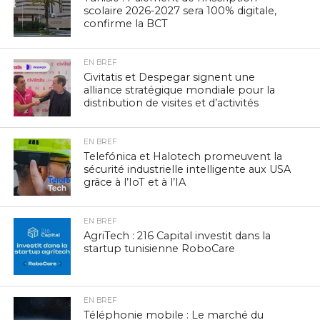
scolaire 2026-2027 sera 100% digitale,
confirme la BCT
EN BREF
Civitatis et Despegar signent une
alliance stratégique mondiale pour la
distribution de visites et d’activités
EN BREF
Telefónica et Halotech promeuvent la
sécurité industrielle intelligente aux USA
grâce à l’IoT et à l’IA
EN BREF
AgriTech : 216 Capital investit dans la
startup tunisienne RoboCare
EN BREF
Téléphonie mobile : Le marché du