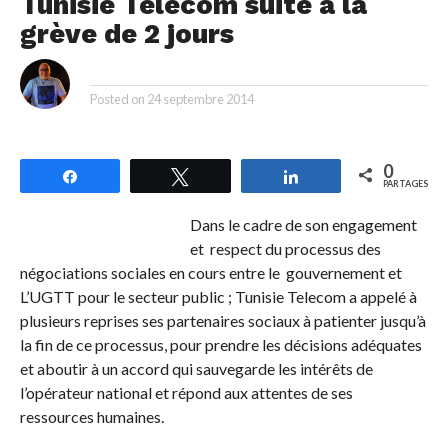
Tunisie Telecom suite à la
grève de 2 jours
By
Posted on
24 septembre 2014
0
Partagez
Tweetez
Partagez
PARTAGES
Dans le cadre de son engagement
et respect du processus des
négociations sociales en cours entre le gouvernement et
L’UGTT pour le secteur public ; Tunisie Telecom a appelé à
plusieurs reprises ses partenaires sociaux à patienter jusqu’à
la fin de ce processus, pour prendre les décisions adéquates
et aboutir à un accord qui sauvegarde les intérêts de
l’opérateur national et répond aux attentes de ses
ressources humaines.