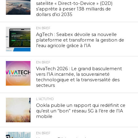
satellite « Direct-to-Device » (D2D)
s’apprête à peser 138 milliards de
dollars d’ici 2035
EN BREF
AgTech : Seabex dévoile sa nouvelle
plateforme et transforme la gestion de
l’eau agricole grâce à l’IA
EN BREF
VivaTech 2026 : Le grand basculement
vers l’IA incarnée, la souveraineté
technologique et la transversalité des
secteurs
L'ACTUTHD
Ookla publie un rapport qui redéfinit ce
qu’est un “bon” réseau 5G à l’ère de l’IA
mobile
EN BREF