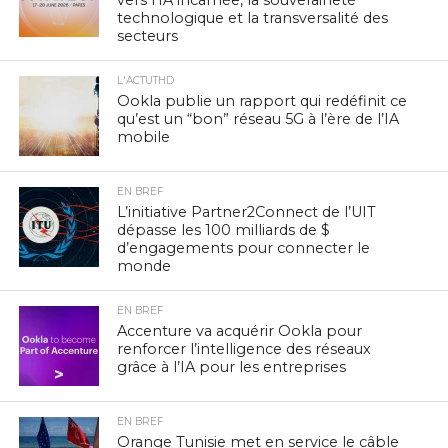
technologique et la transversalité des
secteurs
L'ACTUTHD
Ookla publie un rapport qui redéfinit ce
qu’est un “bon” réseau 5G à l’ère de l’IA
mobile
EN BREF
L’initiative Partner2Connect de l’UIT
dépasse les 100 milliards de $
d’engagements pour connecter le
monde
EN BREF
Accenture va acquérir Ookla pour
renforcer l’intelligence des réseaux
grâce à l’IA pour les entreprises
EN BREF
Orange Tunisie met en service le câble