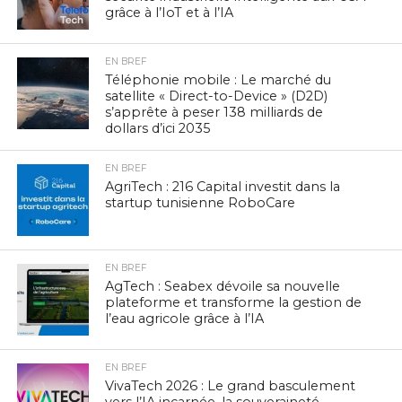
grâce à l’IoT et à l’IA
EN BREF
Téléphonie mobile : Le marché du
satellite « Direct-to-Device » (D2D)
s’apprête à peser 138 milliards de
dollars d’ici 2035
EN BREF
AgriTech : 216 Capital investit dans la
startup tunisienne RoboCare
EN BREF
AgTech : Seabex dévoile sa nouvelle
plateforme et transforme la gestion de
l’eau agricole grâce à l’IA
EN BREF
VivaTech 2026 : Le grand basculement
vers l’IA incarnée, la souveraineté