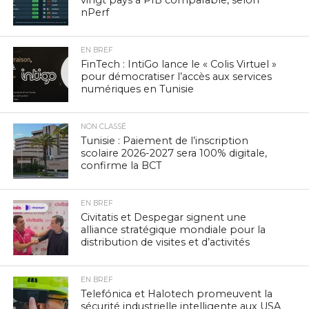
nPerf
EN BREF
FinTech : IntiGo lance le « Colis Virtuel »
pour démocratiser l’accès aux services
numériques en Tunisie
NON CLASSÉ
Tunisie : Paiement de l’inscription
scolaire 2026-2027 sera 100% digitale,
confirme la BCT
EN BREF
Civitatis et Despegar signent une
alliance stratégique mondiale pour la
distribution de visites et d’activités
EN BREF
Telefónica et Halotech promeuvent la
sécurité industrielle intelligente aux USA