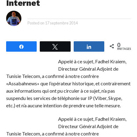
Internet
By
Posted on
17 septembre 2014
0
Partagez
Tweetez
Partagez
PARTAGES
Appelé à ce sujet, Fadhel Kraiem,
Directeur Général Adjoint de
Tunisie Telecom, a confirmé à notre confrère
«Assabahnews» que l’opérateur historique, et contrairement
aux informations qui ont pu circuler à ce sujet, n’a pas
suspendu les services de téléphonie sur IP (Viber, Skype,
etc.) et n’a aucune intention de prendre une telle mesure.
Appelé à ce sujet, Fadhel Kraiem,
Directeur Général Adjoint de
Tunisie Telecom, a confirmé à notre confrère