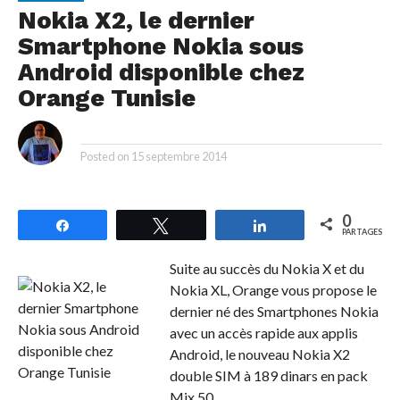
Nokia X2, le dernier
Smartphone Nokia sous
Android disponible chez
Orange Tunisie
By
Posted on
15 septembre 2014
0
Partagez
Tweetez
Partagez
PARTAGES
Suite au succès du Nokia X et du
Nokia XL, Orange vous propose le
dernier né des Smartphones Nokia
avec un accès rapide aux applis
Android, le nouveau Nokia X2
double SIM à 189 dinars en pack
Mix 50.