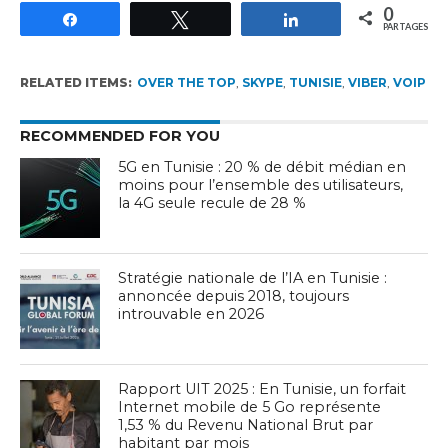
0
Partagez
Tweetez
Partagez
PARTAGES
RELATED ITEMS:
OVER THE TOP
,
SKYPE
,
TUNISIE
,
VIBER
,
VOIP
RECOMMENDED FOR YOU
5G en Tunisie : 20 % de débit médian en
moins pour l’ensemble des utilisateurs,
la 4G seule recule de 28 %
Stratégie nationale de l’IA en Tunisie :
annoncée depuis 2018, toujours
introuvable en 2026
Rapport UIT 2025 : En Tunisie, un forfait
Internet mobile de 5 Go représente
1,53 % du Revenu National Brut par
habitant par mois