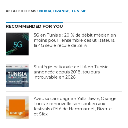
RELATED ITEMS:
NOKIA
,
ORANGE
,
TUNISIE
RECOMMENDED FOR YOU
5G en Tunisie : 20 % de débit médian en
moins pour l’ensemble des utilisateurs,
la 4G seule recule de 28 %
Stratégie nationale de l’IA en Tunisie :
annoncée depuis 2018, toujours
introuvable en 2026
Avec sa campagne « Yalla Jaw », Orange
Tunisie renouvelle son soutien aux
festivals d’été de Hammamet, Bizerte
et Sfax