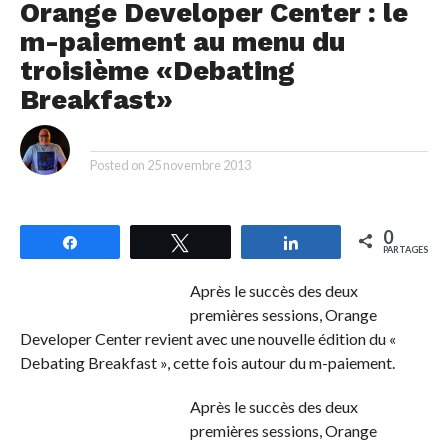
Orange Developer Center : le
m-paiement au menu du
troisième «Debating
Breakfast»
By
Posted on
25 novembre 2013
0
Partagez
Tweetez
Partagez
PARTAGES
Après le succès des deux
premières sessions, Orange
Developer Center revient avec une nouvelle édition du «
Debating Breakfast », cette fois autour du m-paiement.
Après le succès des deux
premières sessions, Orange