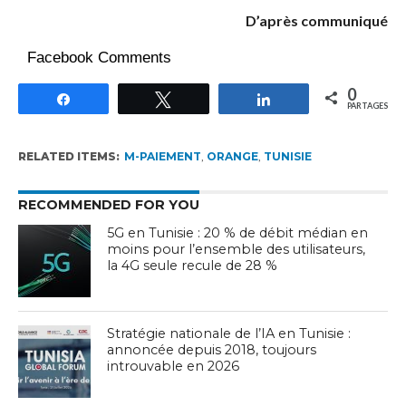
D’après communiqué
Facebook Comments
0
Partagez
Tweetez
Partagez
PARTAGES
RELATED ITEMS:
M-PAIEMENT
,
ORANGE
,
TUNISIE
RECOMMENDED FOR YOU
5G en Tunisie : 20 % de débit médian en
moins pour l’ensemble des utilisateurs,
la 4G seule recule de 28 %
Stratégie nationale de l’IA en Tunisie :
annoncée depuis 2018, toujours
introuvable en 2026