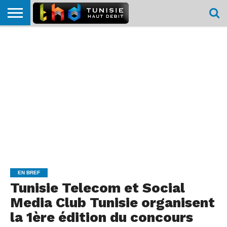
HOME
L’ACTUTHD
EN
PODCASTS
TEST
COMPARATIF
CARTE DE
CONTACT
BREF
DÉBIT
DÉBIT
COUVERTURE
MOBILE
MOBILE
EN BREF
Tunisie Telecom et Social
Media Club Tunisie organisent
la 1ère édition du concours