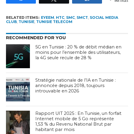
PARTAGES
RELATED ITEMS:
EYEEM
,
HTC
,
SMC
,
SMCT
,
SOCIAL MEDIA
CLUB
,
TUNISIE
,
TUNISIE TELECOM
RECOMMENDED FOR YOU
5G en Tunisie : 20 % de débit médian en
moins pour l’ensemble des utilisateurs,
la 4G seule recule de 28 %
Stratégie nationale de l’IA en Tunisie :
annoncée depuis 2018, toujours
introuvable en 2026
Rapport UIT 2025 : En Tunisie, un forfait
Internet mobile de 5 Go représente
1,53 % du Revenu National Brut par
habitant par mois