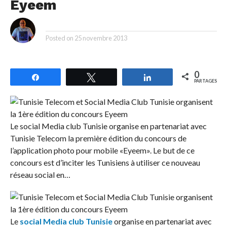
Eyeem
By
Posted on
25 novembre 2013
0
Partagez
Tweetez
Partagez
PARTAGES
Le social Media club Tunisie organise en partenariat avec
Tunisie Telecom la première édition du concours de
l’application photo pour mobile «Eyeem». Le but de ce
concours est d’inciter les Tunisiens à utiliser ce nouveau
réseau social en…
Le
social Media club Tunisie
organise en partenariat avec