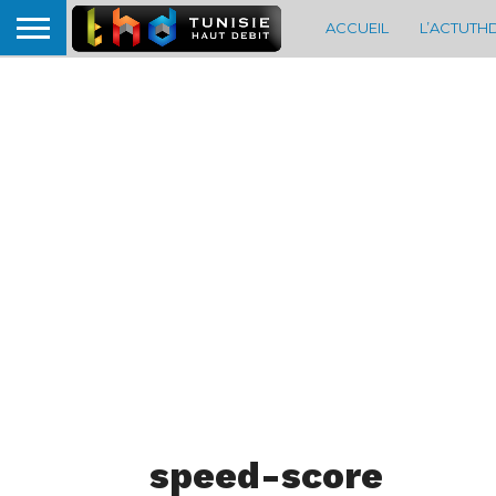
ACCUEIL
L’ACTUTH
speed-score