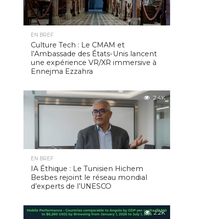
EN BREF
Culture Tech : Le CMAM et
l’Ambassade des États-Unis lancent
une expérience VR/XR immersive à
Ennejma Ezzahra
2.4K
EN BREF
IA Éthique : Le Tunisien Hichem
Besbes rejoint le réseau mondial
d’experts de l’UNESCO
2.2K