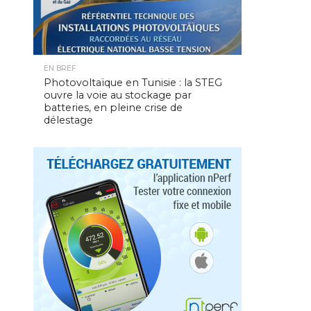
EN BREF
Photovoltaïque en Tunisie : la STEG
ouvre la voie au stockage par
batteries, en pleine crise de
délestage