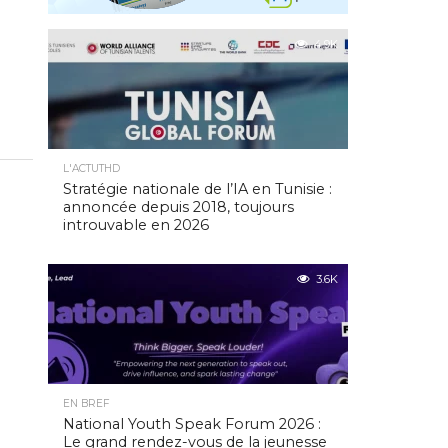
4.9K
L'ACTUTHD
Stratégie nationale de l’IA en Tunisie :
annoncée depuis 2018, toujours
introuvable en 2026
3.6K
EN BREF
National Youth Speak Forum 2026 :
Le grand rendez-vous de la jeunesse