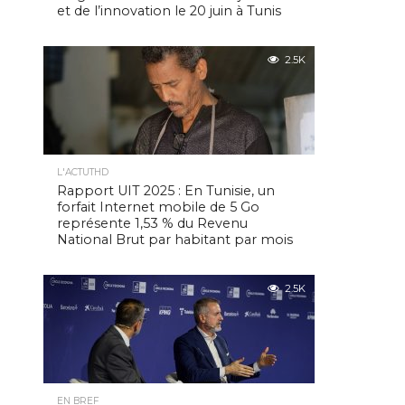
et de l’innovation le 20 juin à Tunis
2.5K
L'ACTUTHD
Rapport UIT 2025 : En Tunisie, un
forfait Internet mobile de 5 Go
représente 1,53 % du Revenu
National Brut par habitant par mois
2.5K
EN BREF