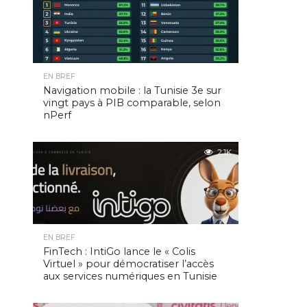
EN BREF
Navigation mobile : la Tunisie 3e sur
vingt pays à PIB comparable, selon
nPerf
2.1K
EN BREF
FinTech : IntiGo lance le « Colis
Virtuel » pour démocratiser l’accès
aux services numériques en Tunisie