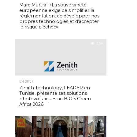
Marc Murtra : «La souveraineté
européenne exige de simplifier la
réglementation, de développer nos
propres technologies et d’accepter
le risque d’échec»
2.5K
EN BREF
Zenith Technology, LEADER en
Tunisie, présente ses solutions
photovoltaïques au BIG 5 Green
Africa 2026
2.5K