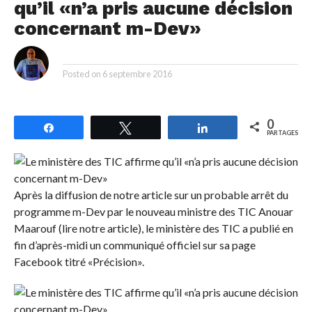
qu’il «n’a pris aucune décision
concernant m-Dev»
By
Posted on
6 septembre 2016
0
Partagez
Tweetez
Partagez
PARTAGES
Après la diffusion de notre article sur un probable arrêt du
programme m-Dev par le nouveau ministre des TIC Anouar
Maarouf (lire notre article), le ministère des TIC a publié en
fin d’après-midi un communiqué officiel sur sa page
Facebook titré «Précision».