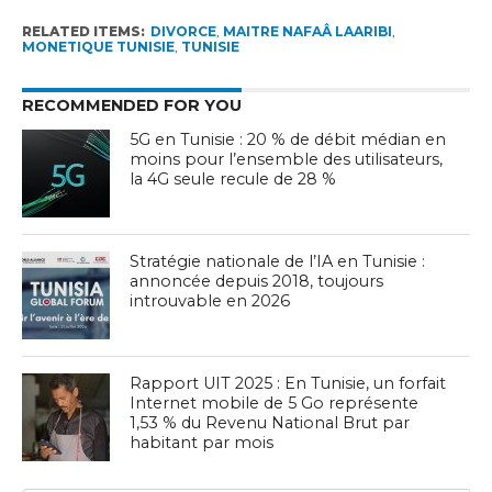
RELATED ITEMS:
DIVORCE
,
MAITRE NAFAÂ LAARIBI
,
MONETIQUE TUNISIE
,
TUNISIE
RECOMMENDED FOR YOU
5G en Tunisie : 20 % de débit médian en
moins pour l’ensemble des utilisateurs,
la 4G seule recule de 28 %
Stratégie nationale de l’IA en Tunisie :
annoncée depuis 2018, toujours
introuvable en 2026
Rapport UIT 2025 : En Tunisie, un forfait
Internet mobile de 5 Go représente
1,53 % du Revenu National Brut par
habitant par mois