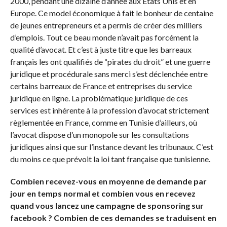
2000, pendant une dizaine d’année aux Etats Unis et en
Europe. Ce model économique à fait le bonheur de centaine
de jeunes entrepreneurs et a permis de créer des milliers
d’emplois. Tout ce beau monde n’avait pas forcément la
qualité d’avocat. Et c’est à juste titre que les barreaux
français les ont qualifiés de “pirates du droit” et une guerre
juridique et procédurale sans merci s’est déclenchée entre
certains barreaux de France et entreprises du service
juridique en ligne. La problématique juridique de ces
services est inhérente à la profession d’avocat strictement
règlementée en France, comme en Tunisie d’ailleurs, où
l’avocat dispose d’un monopole sur les consultations
juridiques ainsi que sur l’instance devant les tribunaux. C’est
du moins ce que prévoit la loi tant française que tunisienne.
Combien recevez-vous en moyenne de demande par
jour en temps normal et combien vous en recevez
quand vous lancez une campagne de sponsoring sur
facebook ? Combien de ces demandes se traduisent en