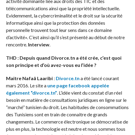
activité dominante liée aux droits des TIC et des
télécommunications ainsi que la propriété intellectuelle.
Evidemment, la cybercriminalité et le droit sur la sécurité
informatique ainsi que la protection des données
personnelle trouvent tout leur sens dans ce domaine
d’activité». C’est ainsi qu’il s’est présenté au début de notre
rencontre.
Interview
.
THD : Depuis quand Divorce.tn a été crée, c’est quoi
son principe et d’où avez-vous eu l’idée ?
Maitre Nafaâ Laaribi
:
Divorce.tn
a été lancé courant
mars 2016. Le site a
une page facebook appelée
également “divorce.tn”
. L’idée vient du constat d’un réel
besoin en matière de consultations juridiques en ligne sur le
“marché” tunisien du droit. Les habitudes de consommations
des Tunisiens sont en train de connaitre de grands
changements. Le commerce électronique se démocratise de
plus en plus, la technologie est neutre et nous sommes tous