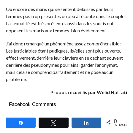
Ou encore des maris qui se sentent délaissés par leurs
femmes pas trop présentes ou peu à l’écoute dans le couple !
La sexualité est très présente aussi dans les soucis qui
opposent les maris aux femmes, bien évidemment.
J’ai donc remarqué un phénomène assez compréhensible :
Les justiciables étant pudiques, ils/elles sont plus ouverts,
effectivement, derrière leur claviers en se cachant souvent
derrière des pseudonymes pour ainsi garder l’anonymat,
mais cela se comprend parfaitement et ne pose aucun
problème.
Propos recueillis par Welid Naffati
Facebook Comments
0
Partagez
Tweetez
Partagez
PARTAGES