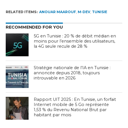
RELATED ITEMS:
ANOUAR MAAROUF
,
M-DEV
,
TUNISIE
RECOMMENDED FOR YOU
5G en Tunisie : 20 % de débit médian en
moins pour l’ensemble des utilisateurs,
la 4G seule recule de 28 %
Stratégie nationale de l’IA en Tunisie :
annoncée depuis 2018, toujours
introuvable en 2026
Rapport UIT 2025 : En Tunisie, un forfait
Internet mobile de 5 Go représente
1,53 % du Revenu National Brut par
habitant par mois