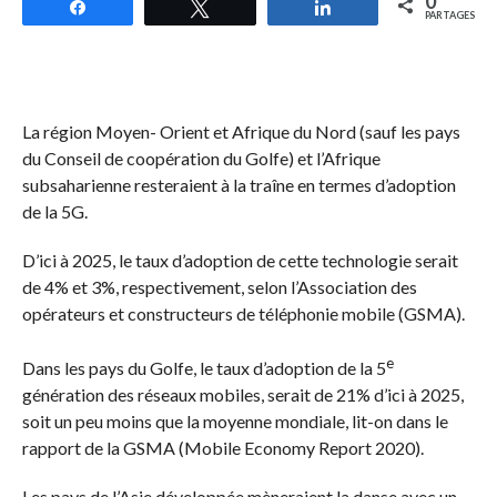
0
Partagez
Tweetez
Partagez
PARTAGES
La région Moyen- Orient et Afrique du Nord (sauf les pays
du Conseil de coopération du Golfe) et l’Afrique
subsaharienne resteraient à la traîne en termes d’adoption
de la 5G.
D’ici à 2025, le taux d’adoption de cette technologie serait
de 4% et 3%, respectivement, selon l’Association des
opérateurs et constructeurs de téléphonie mobile (GSMA).
e
Dans les pays du Golfe, le taux d’adoption de la 5
génération des réseaux mobiles, serait de 21% d’ici à 2025,
soit un peu moins que la moyenne mondiale, lit-on dans le
rapport de la GSMA (Mobile Economy Report 2020).
Les pays de l’Asie développée mèneraient la danse avec un