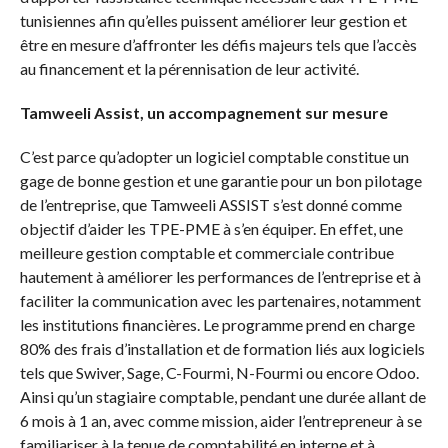
tunisiennes afin qu’elles puissent améliorer leur gestion et
être en mesure d’affronter les défis majeurs tels que l’accès
au financement et la pérennisation de leur activité.
Tamweeli Assist, un accompagnement sur mesure
C’est parce qu’adopter un logiciel comptable constitue un
gage de bonne gestion et une garantie pour un bon pilotage
de l’entreprise, que Tamweeli ASSIST s’est donné comme
objectif d’aider les TPE-PME à s’en équiper. En effet, une
meilleure gestion comptable et commerciale contribue
hautement à améliorer les performances de l’entreprise et à
faciliter la communication avec les partenaires, notamment
les institutions financières. Le programme prend en charge
80% des frais d’installation et de formation liés aux logiciels
tels que Swiver, Sage, C-Fourmi, N-Fourmi ou encore Odoo.
Ainsi qu’un stagiaire comptable, pendant une durée allant de
6 mois à 1 an, avec comme mission, aider l’entrepreneur à se
familiariser à la tenue de comptabilité en interne et à