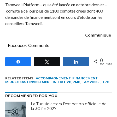
Tamweeli Platform – qui a été lancée en octobre dernier –
compte à ce jour plus de 1100 comptes crées dont 400
demandes de financement sont en cours d’étude par les
conseillers Tamweeli.
Communiqué
Facebook Comments
0
Partagez
Tweetez
Partagez
PARTAGES
RELATED ITEMS:
ACCOMPAGNEMENT
,
FINANCEMENT
,
MIDDLE EAST INVESTMENT INITIATIVE
,
PME
,
TAMWEELI
,
TPE
RECOMMENDED FOR YOU
La Tunisie actera l’extinction officielle de
la 3G fin 2027