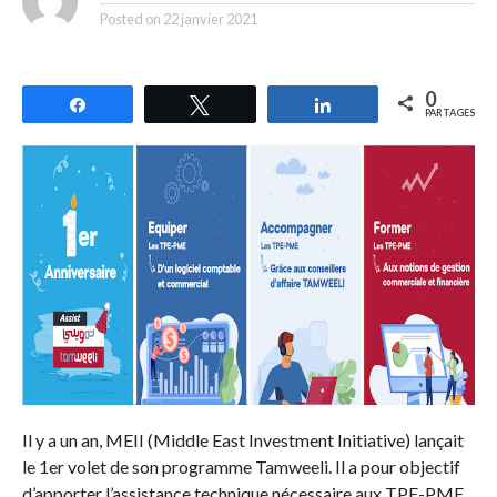
Posted on
22 janvier 2021
0
Partagez
Tweetez
Partagez
PARTAGES
Il y a un an, MEII (Middle East Investment Initiative) lançait
le 1er volet de son programme Tamweeli. Il a pour objectif
d’apporter l’assistance technique nécessaire aux TPE-PME