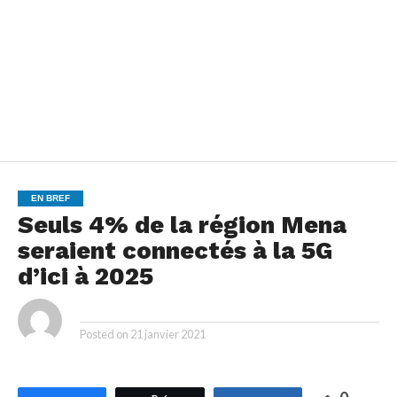
EN BREF
Seuls 4% de la région Mena
seraient connectés à la 5G
d’ici à 2025
By
Posted on
21 janvier 2021