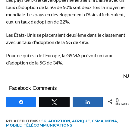
taux d’adoption de la 5G de 50% soit deux fois la moyenne
mondiale. Les pays en développement d’Asie afficheraient,
eux, un taux d’adoption de 22%.
Les États-Unis se placeraient deuxième dans le classement
avec un taux d’adoption de la 5G de 48%.
Pour ce qui est de l’Europe, la GSMA prévoit un taux
d’adoption de la 5G de 34%.
NJ
Facebook Comments
0
Partagez
Tweetez
Partagez
PARTAGES
RELATED ITEMS:
5G
,
ADOPTION
,
AFRIQUE
,
GSMA
,
MENA
,
MOBILE
,
TÉLÉCOMMUNICATIONS