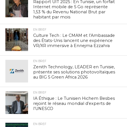
Rapport UIT 2025 : En Tunisie, un forfait
Internet mobile de 5 Go représente
1,53 % du Revenu National Brut par
habitant par mois
EN BREF
Culture Tech : Le CMAM et l’Ambassade
des États-Unis lancent une expérience
VR/XR immersive à Ennejma Ezzahra
EN BREF
Zenith Technology, LEADER en Tunisie,
présente ses solutions photovoltaïques
au BIG 5 Green Africa 2026
EN BREF
IA Éthique : Le Tunisien Hichem Besbes
rejoint le réseau mondial d’experts de
l’UNESCO
EN BREF