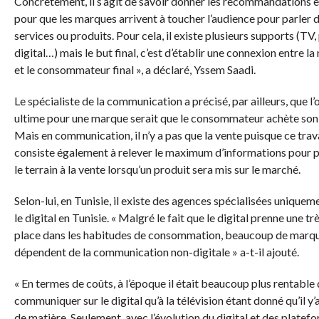
Concrètement, il s’agit de savoir donner les recommandations e
pour que les marques arrivent à toucher l’audience pour parler d
services ou produits. Pour cela, il existe plusieurs supports (TV, 
digital…) mais le but final, c’est d’établir une connexion entre l
et le consommateur final », a déclaré, Yssem Saadi.
Le spécialiste de la communication a précisé, par ailleurs, que l’
ultime pour une marque serait que le consommateur achète son 
Mais en communication, il n’y a pas que la vente puisque ce trav
consiste également à relever le maximum d’informations pour 
le terrain à la vente lorsqu’un produit sera mis sur le marché.
Selon-lui, en Tunisie, il existe des agences spécialisées uniquem
le digital en Tunisie. « Malgré le fait que le digital prenne une t
place dans les habitudes de consommation, beaucoup de marq
dépendent de la communication non-digitale » a-t-il ajouté.
« En termes de coûts, à l’époque il était beaucoup plus rentable
communiquer sur le digital qu’à la télévision étant donné qu’il y’
de matière. Seulement, avec l’évolution du digital et des platef