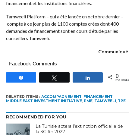
financement et les institutions financières.
Tamweeli Platform – qui a été lancée en octobre dernier –
compte à ce jour plus de 1100 comptes crées dont 400
demandes de financement sont en cours d’étude par les
conseillers Tamweeli.
Communiqué
Facebook Comments
0
Partagez
Tweetez
Partagez
PARTAGES
RELATED ITEMS:
ACCOMPAGNEMENT
,
FINANCEMENT
,
MIDDLE EAST INVESTMENT INITIATIVE
,
PME
,
TAMWEELI
,
TPE
RECOMMENDED FOR YOU
La Tunisie actera l’extinction officielle de
la 3G fin 2027