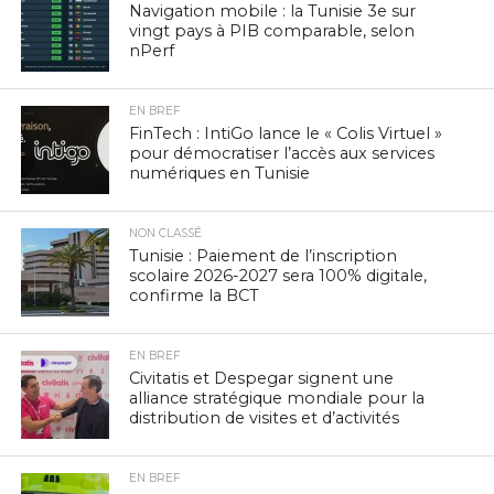
Navigation mobile : la Tunisie 3e sur
vingt pays à PIB comparable, selon
nPerf
EN BREF
FinTech : IntiGo lance le « Colis Virtuel »
pour démocratiser l’accès aux services
numériques en Tunisie
NON CLASSÉ
Tunisie : Paiement de l’inscription
scolaire 2026-2027 sera 100% digitale,
confirme la BCT
EN BREF
Civitatis et Despegar signent une
alliance stratégique mondiale pour la
distribution de visites et d’activités
EN BREF