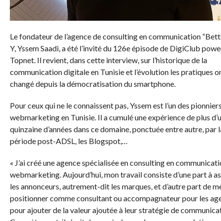
Le fondateur de l’agence de consulting en communication “Bet
Y, Yssem Saadi, a été l’invité du 126e épisode de DigiClub pow
Topnet. Il revient, dans cette interview, sur l’historique de la
communication digitale en Tunisie et l’évolution les pratiques o
changé depuis la démocratisation du smartphone.
Pour ceux qui ne le connaissent pas, Yssem est l’un des pionnier
webmarketing en Tunisie. Il a cumulé une expérience de plus d’
quinzaine d’années dans ce domaine, ponctuée entre autre, par l
période post-ADSL, les Blogspot,…
« J’ai créé une agence spécialisée en consulting en communicati
webmarketing. Aujourd’hui, mon travail consiste d’une part à as
les annonceurs, autrement-dit les marques, et d’autre part de m
positionner comme consultant ou accompagnateur pour les ag
pour ajouter de la valeur ajoutée à leur stratégie de communicat