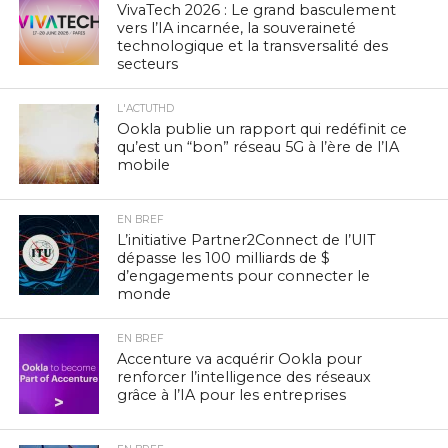
VivaTech 2026 : Le grand basculement
vers l’IA incarnée, la souveraineté
technologique et la transversalité des
secteurs
L'ACTUTHD
Ookla publie un rapport qui redéfinit ce
qu’est un “bon” réseau 5G à l’ère de l’IA
mobile
EN BREF
L’initiative Partner2Connect de l’UIT
dépasse les 100 milliards de $
d’engagements pour connecter le
monde
EN BREF
Accenture va acquérir Ookla pour
renforcer l’intelligence des réseaux
grâce à l’IA pour les entreprises