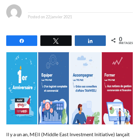
By
Posted on
22 janvier 2021
0
Partagez
Tweetez
Partagez
PARTAGES
Il y a un an, MEII (Middle East Investment Initiative) lançait