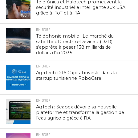
Telefónica et Halotech promeuvent la
sécurité industrielle intelligente aux USA
grâce à l’IoT et à l’IA
EN BREF
Téléphonie mobile : Le marché du
satellite « Direct-to-Device » (D2D)
s’apprête à peser 138 milliards de
dollars d’ici 2035
EN BREF
AgriTech : 216 Capital investit dans la
startup tunisienne RoboCare
EN BREF
AgTech : Seabex dévoile sa nouvelle
plateforme et transforme la gestion de
l’eau agricole grâce à l’IA
EN BREF