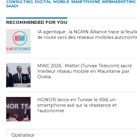
CONSULTING
,
DIGITAL
,
MOBILE
,
SMARTPHONE
,
WEBMARKETING
SAADI
RECOMMENDED FOR YOU
IA agentique : la NGMN Alliance trace la feuill
de route vers des réseaux mobiles autonom
MWC 2026 : Mattel (Tunisie Telecom) sacré
meilleur réseau mobile en Mauritanie par
Ookla
HONOR lance en Tunisie le X9d, un
smartphone axé sur la résistance et
l’autonomie