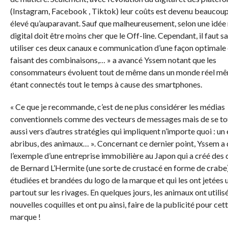
(Instagram, Facebook , Tiktok) leur coûts est devenu beaucoup
élevé qu’auparavant. Sauf que malheureusement, selon une idée r
digital doit être moins cher que le Off-line. Cependant, il faut s
utiliser ces deux canaux e communication d’une façon optimale
faisant des combinaisons,… » a avancé Yssem notant que les
consommateurs évoluent tout de même dans un monde réel mê
étant connectés tout le temps à cause des smartphones.
« Ce que je recommande, c’est de ne plus considérer les médias
conventionnels comme des vecteurs de messages mais de se to
aussi vers d’autres stratégies qui impliquent n’importe quoi : un 
abribus, des animaux… ». Concernant ce dernier point, Yssem a
l’exemple d’une entreprise immobilière au Japon qui a créé des 
de Bernard L’Hermite (une sorte de crustacé en forme de crabe
étudiées et brandées du logo de la marque et qui les ont jetées 
partout sur les rivages. En quelques jours, les animaux ont utilis
nouvelles coquilles et ont pu ainsi, faire de la publicité pour cet
marque !