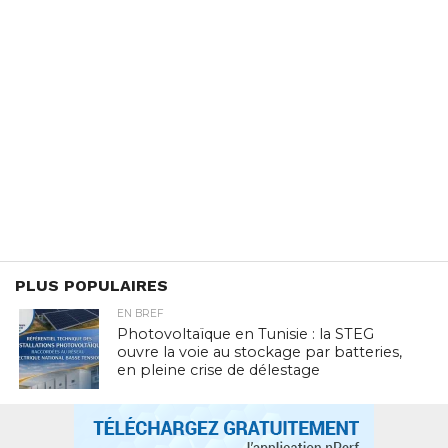
PLUS POPULAIRES
EN BREF
Photovoltaïque en Tunisie : la STEG
ouvre la voie au stockage par batteries,
en pleine crise de délestage