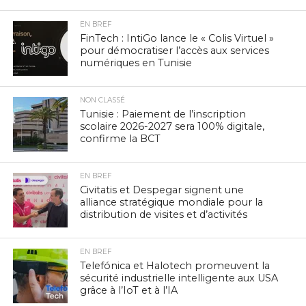
EN BREF
FinTech : IntiGo lance le « Colis Virtuel »
pour démocratiser l’accès aux services
numériques en Tunisie
NON CLASSÉ
Tunisie : Paiement de l’inscription
scolaire 2026-2027 sera 100% digitale,
confirme la BCT
EN BREF
Civitatis et Despegar signent une
alliance stratégique mondiale pour la
distribution de visites et d’activités
EN BREF
Telefónica et Halotech promeuvent la
sécurité industrielle intelligente aux USA
grâce à l’IoT et à l’IA