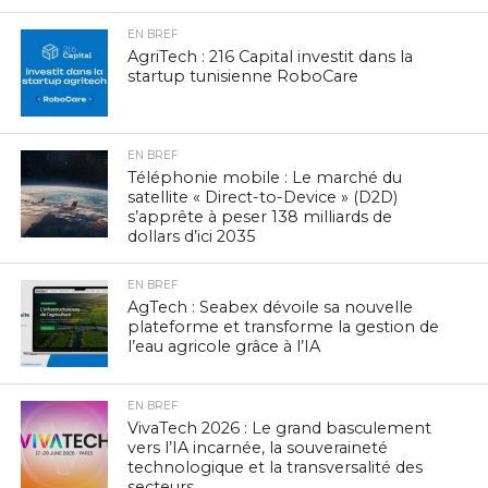
EN BREF
AgriTech : 216 Capital investit dans la
startup tunisienne RoboCare
EN BREF
Téléphonie mobile : Le marché du
satellite « Direct-to-Device » (D2D)
s’apprête à peser 138 milliards de
dollars d’ici 2035
EN BREF
AgTech : Seabex dévoile sa nouvelle
plateforme et transforme la gestion de
l’eau agricole grâce à l’IA
EN BREF
VivaTech 2026 : Le grand basculement
vers l’IA incarnée, la souveraineté
technologique et la transversalité des
secteurs