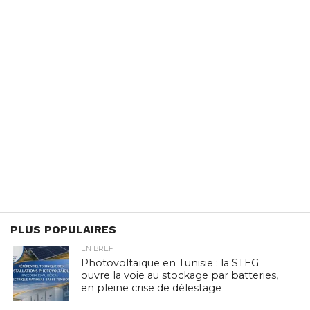
PLUS POPULAIRES
EN BREF
Photovoltaïque en Tunisie : la STEG
ouvre la voie au stockage par batteries,
en pleine crise de délestage