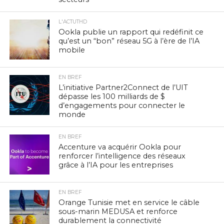
L'ACTUTHD
Ookla publie un rapport qui redéfinit ce
qu’est un “bon” réseau 5G à l’ère de l’IA
mobile
EN BREF
L’initiative Partner2Connect de l’UIT
dépasse les 100 milliards de $
d’engagements pour connecter le
monde
EN BREF
Accenture va acquérir Ookla pour
renforcer l’intelligence des réseaux
grâce à l’IA pour les entreprises
EN BREF
Orange Tunisie met en service le câble
sous-marin MEDUSA et renforce
durablement la connectivité