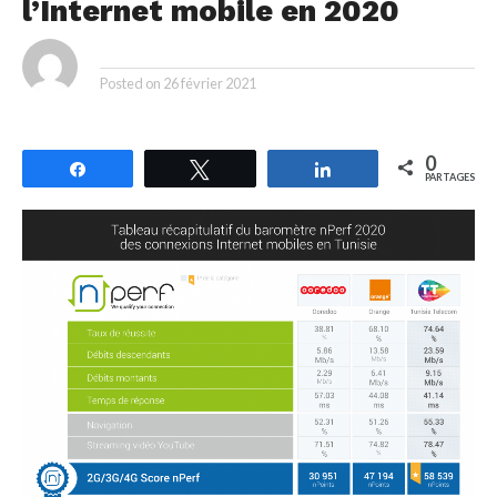
l’Internet mobile en 2020
By
Posted on
26 février 2021
0
Partagez
Tweetez
Partagez
PARTAGES