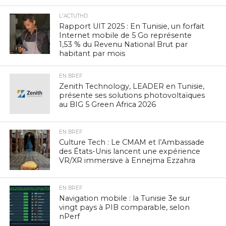
L'ACTUTHD
Rapport UIT 2025 : En Tunisie, un forfait
Internet mobile de 5 Go représente
1,53 % du Revenu National Brut par
habitant par mois
EN BREF
Zenith Technology, LEADER en Tunisie,
présente ses solutions photovoltaïques
au BIG 5 Green Africa 2026
EN BREF
Culture Tech : Le CMAM et l’Ambassade
des États-Unis lancent une expérience
VR/XR immersive à Ennejma Ezzahra
EN BREF
Navigation mobile : la Tunisie 3e sur
vingt pays à PIB comparable, selon
nPerf