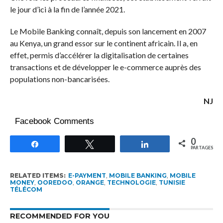
le jour d’ici à la fin de l’année 2021.
Le Mobile Banking connaît, depuis son lancement en 2007
au Kenya, un grand essor sur le continent africain. Il a, en
effet, permis d’accélérer la digitalisation de certaines
transactions et de développer le e-commerce auprès des
populations non-bancarisées.
NJ
Facebook Comments
0
Partagez
Tweetez
Partagez
PARTAGES
RELATED ITEMS:
E-PAYMENT
,
MOBILE BANKING
,
MOBILE
MONEY
,
OOREDOO
,
ORANGE
,
TECHNOLOGIE
,
TUNISIE
TÉLÉCOM
RECOMMENDED FOR YOU