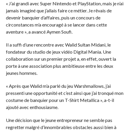
« J’ai grandi avec Super Nintendo et PlayStation, mais je n’ai
jamais imaginé que j’allais faire ce métier. Je rêvais de
devenir banquier d’affaires, puis un concours de
circonstances m’a encouragé à se lancer dans cette
aventure », a avancé Aymen Soufi.
Il a suffi d’une rencontre avec Walid Sultan Midani, le
fondateur du studio de jeux vidéo Digital Mania. Une
collaboration sur un premier projet a, en effet, ouvert la
porte à une association plus ambitieuse entre les deux
jeunes hommes.
« Après que Walid m’a parlé du jeu Warshmallows, j’ai
pressenti une opportunité et c’est ainsi que j’ai tronqué mon
costume de banquier pour un T-Shirt Metallica », a-t-il
ajouté avec enthousiasme.
Une décision que le jeune entrepreneur ne semble pas
regretter malgré d’innombrables obstacles aussi bien à