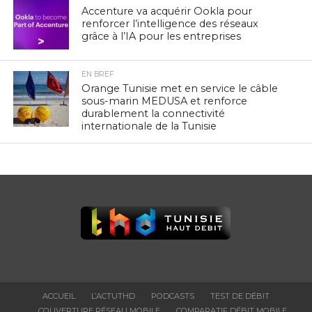
Accenture va acquérir Ookla pour
renforcer l’intelligence des réseaux
grâce à l’IA pour les entreprises
EN BREF
Orange Tunisie met en service le câble
sous-marin MEDUSA et renforce
durablement la connectivité
internationale de la Tunisie
ACCUEIL
L’ACTUTHD
PODCASTS
TEST DE DÉBIT
COUVERTURE RÉSEAU MOBILE
COMPARATIF DÉBIT MOBILE