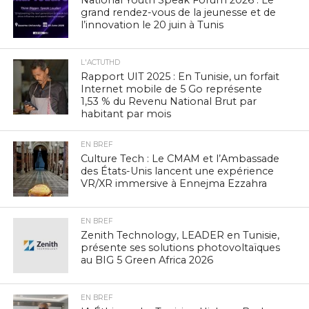
grand rendez-vous de la jeunesse et de
l’innovation le 20 juin à Tunis
L'ACTUTHD
Rapport UIT 2025 : En Tunisie, un forfait
Internet mobile de 5 Go représente
1,53 % du Revenu National Brut par
habitant par mois
EN BREF
Culture Tech : Le CMAM et l’Ambassade
des États-Unis lancent une expérience
VR/XR immersive à Ennejma Ezzahra
EN BREF
Zenith Technology, LEADER en Tunisie,
présente ses solutions photovoltaïques
au BIG 5 Green Africa 2026
EN BREF