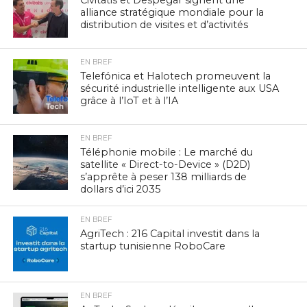
alliance stratégique mondiale pour la
distribution de visites et d’activités
EN BREF
Telefónica et Halotech promeuvent la
sécurité industrielle intelligente aux USA
grâce à l’IoT et à l’IA
EN BREF
Téléphonie mobile : Le marché du
satellite « Direct-to-Device » (D2D)
s’apprête à peser 138 milliards de
dollars d’ici 2035
EN BREF
AgriTech : 216 Capital investit dans la
startup tunisienne RoboCare
EN BREF