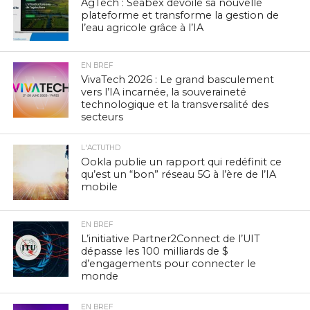
AgTech : Seabex dévoile sa nouvelle
plateforme et transforme la gestion de
l’eau agricole grâce à l’IA
EN BREF
VivaTech 2026 : Le grand basculement
vers l’IA incarnée, la souveraineté
technologique et la transversalité des
secteurs
L'ACTUTHD
Ookla publie un rapport qui redéfinit ce
qu’est un “bon” réseau 5G à l’ère de l’IA
mobile
EN BREF
L’initiative Partner2Connect de l’UIT
dépasse les 100 milliards de $
d’engagements pour connecter le
monde
EN BREF