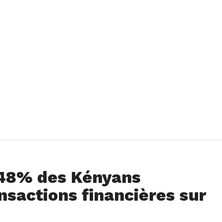
 48% des Kényans
nsactions financières sur