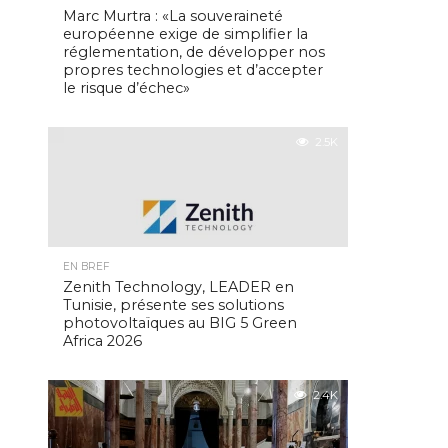
Marc Murtra : «La souveraineté
européenne exige de simplifier la
réglementation, de développer nos
propres technologies et d’accepter
le risque d’échec»
2.5K
EN BREF
Zenith Technology, LEADER en
Tunisie, présente ses solutions
photovoltaïques au BIG 5 Green
Africa 2026
2.4K