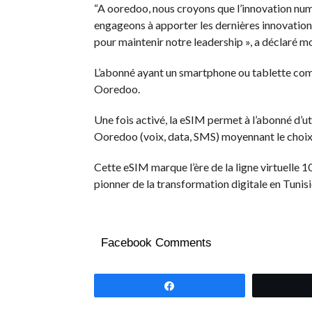
“A ooredoo, nous croyons que l’innovation numé
engageons à apporter les dernières innovation
pour maintenir notre leadership », a déclaré 
L’abonné ayant un smartphone ou tablette com
Ooredoo.
Une fois activé, la eSIM permet à l’abonné d’ut
Ooredoo (voix, data, SMS) moyennant le choix d
Cette eSIM marque l’ère de la ligne virtuelle 
pionner de la transformation digitale en Tunisi
Facebook Comments
Partagez