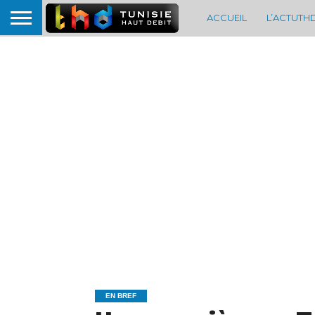
ACCUEIL
L’ACTUTH
EN BREF