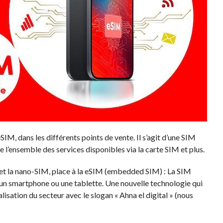
M, dans les différents points de vente. Il s’agit d’une SIM
e l’ensemble des services disponibles via la carte SIM et plus.
 et la nano-SIM, place à la eSIM (embedded SIM) : La SIM
à un smartphone ou une tablette. Une nouvelle technologie qui
lisation du secteur avec le slogan « Ahna el digital » (nous