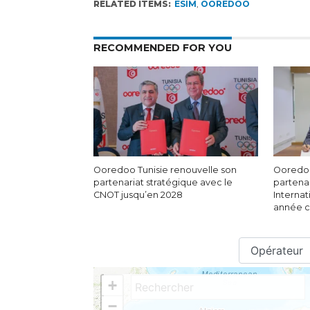
RELATED ITEMS:
ESIM
,
OOREDOO
RECOMMENDED FOR YOU
Ooredoo Tunisie renouvelle son
Ooredoo
partenariat stratégique avec le
partenar
CNOT jusqu’en 2028
Internat
année c