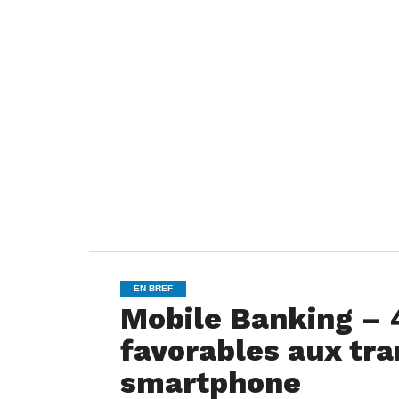
EN BREF
Mobile Banking –
favorables aux tra
smartphone