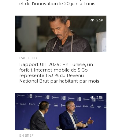
et de l’innovation le 20 juin à Tunis
2.5K
L'ACTUTHD
Rapport UIT 2025 : En Tunisie, un
forfait Internet mobile de 5 Go
représente 1,53 % du Revenu
National Brut par habitant par mois
2.5K
EN BREF