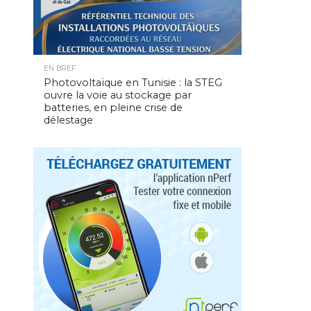
EN BREF
Photovoltaïque en Tunisie : la STEG
ouvre la voie au stockage par
batteries, en pleine crise de
délestage