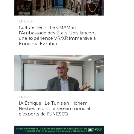
EN BREF
Culture Tech : Le CMAM et
l’Ambassade des États-Unis lancent
une expérience VR/XR immersive à
Ennejma Ezzahra
2.4K
EN BREF
IA Éthique : Le Tunisien Hichem
Besbes rejoint le réseau mondial
d’experts de l’UNESCO
2.2K