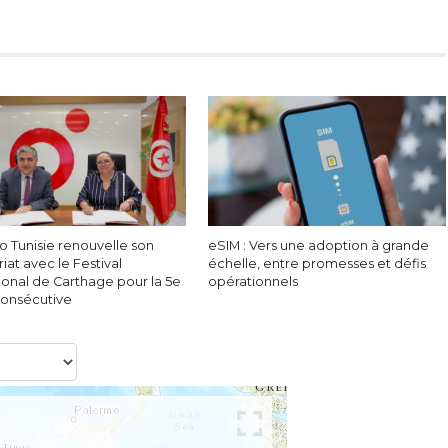
 Tunisie renouvelle son
eSIM : Vers une adoption à grande
iat avec le Festival
échelle, entre promesses et défis
ional de Carthage pour la 5e
opérationnels
onsécutive