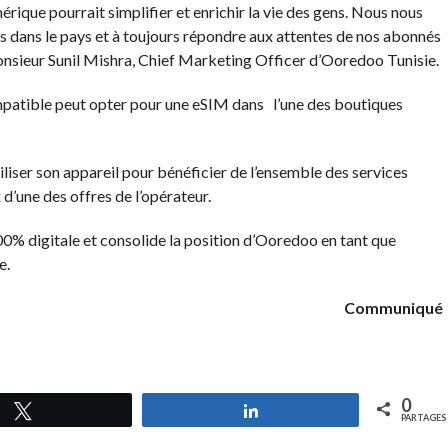
rique pourrait simplifier et enrichir la vie des gens. Nous nous
s dans le pays et à toujours répondre aux attentes de nos abonnés
monsieur Sunil Mishra, Chief Marketing Officer d’Ooredoo Tunisie.
patible peut opter pour une eSIM dans l’une des boutiques
iliser son appareil pour bénéficier de l’ensemble des services
’une des offres de l’opérateur.
100% digitale et consolide la position d’Ooredoo en tant que
e.
Communiqué
0
Tweetez
Partagez
PARTAGES