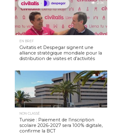
2.0K
EN BREF
Civitatis et Despegar signent une
alliance stratégique mondiale pour la
distribution de visites et d’activités
1.9K
NON CLASSÉ
Tunisie : Paiement de l’inscription
scolaire 2026-2027 sera 100% digitale,
confirme la BCT