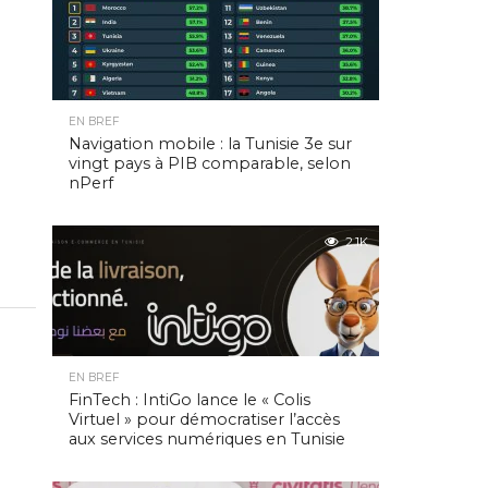
EN BREF
Navigation mobile : la Tunisie 3e sur
vingt pays à PIB comparable, selon
nPerf
2.1K
EN BREF
FinTech : IntiGo lance le « Colis
Virtuel » pour démocratiser l’accès
aux services numériques en Tunisie