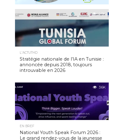
4.9K
L'ACTUTHD
Stratégie nationale de l’IA en Tunisie :
annoncée depuis 2018, toujours
introuvable en 2026
3.6K
EN BREF
National Youth Speak Forum 2026 :
Le grand rendez-vous de la jeunesse