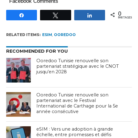
Facebook Comments
0
Partagez
Tweetez
Partagez
PARTAGES
RELATED ITEMS:
ESIM
,
OOREDOO
RECOMMENDED FOR YOU
Ooredoo Tunisie renouvelle son
partenariat stratégique avec le CNOT
jusqu’en 2028
Ooredoo Tunisie renouvelle son
partenariat avec le Festival
International de Carthage pour la 5e
année consécutive
eSIM : Vers une adoption à grande
échelle, entre promesses et défis