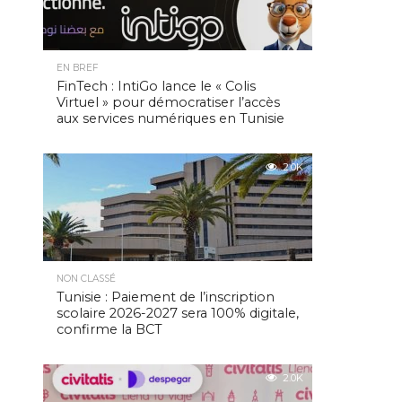
EN BREF
FinTech : IntiGo lance le « Colis
Virtuel » pour démocratiser l’accès
aux services numériques en Tunisie
2.0K
NON CLASSÉ
Tunisie : Paiement de l’inscription
scolaire 2026-2027 sera 100% digitale,
confirme la BCT
2.0K