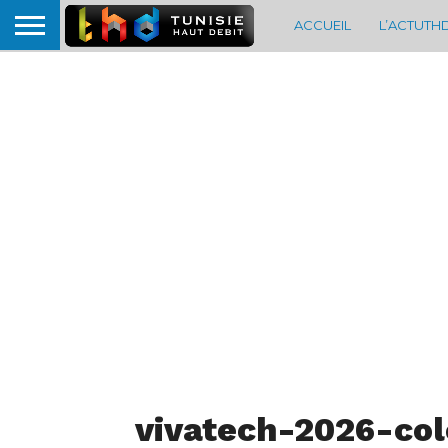
ACCUEIL
L’ACTUTH
vivatech-2026-col