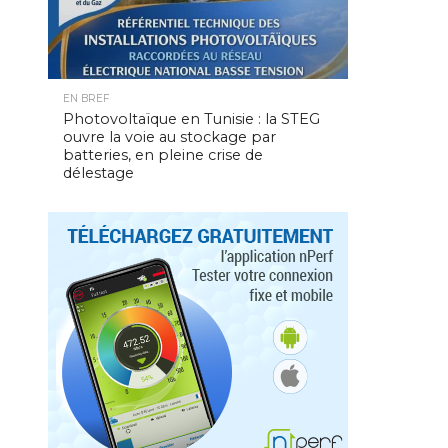
EN BREF
Photovoltaïque en Tunisie : la STEG
ouvre la voie au stockage par
batteries, en pleine crise de
délestage