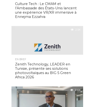
Culture Tech : Le CMAM et
l’Ambassade des États-Unis lancent
une expérience VR/XR immersive à
Ennejma Ezzahra
2.5K
EN BREF
Zenith Technology, LEADER en
Tunisie, présente ses solutions
photovoltaïques au BIG 5 Green
Africa 2026
2.4K