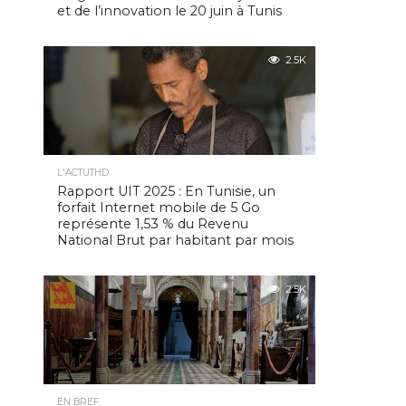
et de l’innovation le 20 juin à Tunis
2.5K
L'ACTUTHD
Rapport UIT 2025 : En Tunisie, un
forfait Internet mobile de 5 Go
représente 1,53 % du Revenu
National Brut par habitant par mois
2.5K
EN BREF