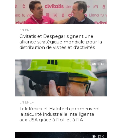
EN BREF
Civitatis et Despegar signent une
alliance stratégique mondiale pour la
distribution de visites et d’activités
1.8K
EN BREF
Telefónica et Halotech promeuvent
la sécurité industrielle intelligente
aux USA grâce à l’IoT et à l’IA
1.7K