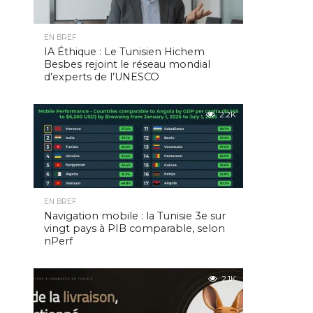
EN BREF
IA Éthique : Le Tunisien Hichem
Besbes rejoint le réseau mondial
d’experts de l’UNESCO
2.2K
EN BREF
Navigation mobile : la Tunisie 3e sur
vingt pays à PIB comparable, selon
nPerf
2.1K