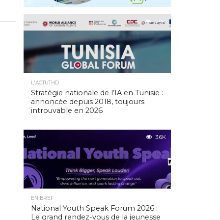
4.9K
L'ACTUTHD
Stratégie nationale de l’IA en Tunisie :
annoncée depuis 2018, toujours
introuvable en 2026
3.6K
EN BREF
National Youth Speak Forum 2026 :
Le grand rendez-vous de la jeunesse