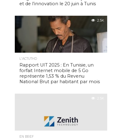
et de l’innovation le 20 juin à Tunis
2.5K
L'ACTUTHD
Rapport UIT 2025 : En Tunisie, un
forfait Internet mobile de 5 Go
représente 1,53 % du Revenu
National Brut par habitant par mois
2.5K
EN BREF