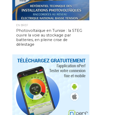
EN BREF
Photovoltaïque en Tunisie : la STEG
ouvre la voie au stockage par
batteries, en pleine crise de
délestage