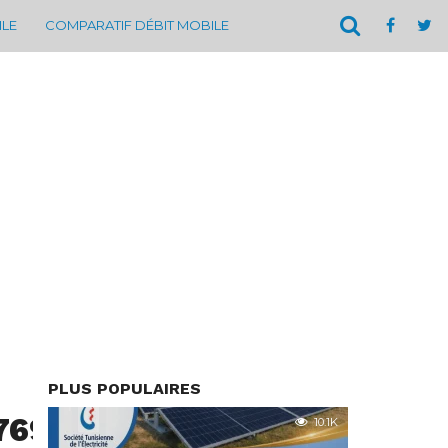
ILE
COMPARATIF DÉBIT MOBILE
PLUS POPULAIRES
769708959_n
10.1K