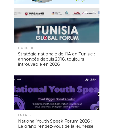
4.9K
L'ACTUTHD
Stratégie nationale de l’IA en Tunisie :
annoncée depuis 2018, toujours
introuvable en 2026
3.6K
EN BREF
National Youth Speak Forum 2026 :
Le grand rendez-vous de la jeunesse