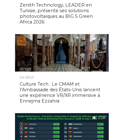
Zenith Technology, LEADER en
Tunisie, présente ses solutions
photovoltaïques au BIG 5 Green
Africa 2026
2.5K
EN BREF
Culture Tech : Le CMAM et
l’Ambassade des États-Unis lancent
une expérience VR/XR immersive à
Ennejma Ezzahra
2.2K